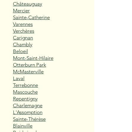
Châteauguay
Mercier
Sainte-Catherine
Varennes
Verchères
Carignan
Chambly
Beloeil
Mont-Saint-Hilaire
Otterburn Park
McMasterville
Laval
Terrebonne
Mascouche
Repentigny
Charlemagne
L'Assomption
Sainte-Thérèse
Blainville