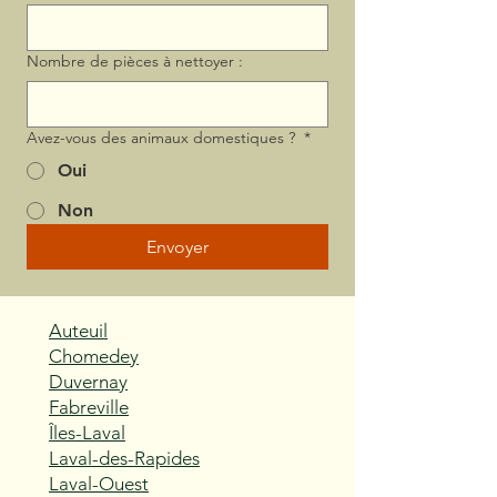
Nombre de pièces à nettoyer :
Avez-vous des animaux domestiques ?
*
Oui
Non
Envoyer
Auteuil
Chomedey
Duvernay
Fabreville
Îles-Laval
Laval-des-Rapides
Laval-Ouest