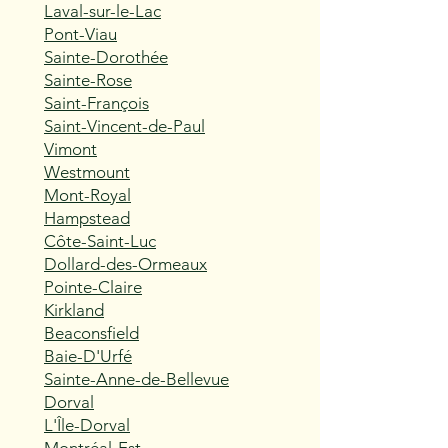
Laval-sur-le-Lac
Pont-Viau
Sainte-Dorothée
Sainte-Rose
Saint-François
Saint-Vincent-de-Paul
Vimont
Westmount
Mont-Royal
Hampstead
Côte-Saint-Luc
Dollard-des-Ormeaux
Pointe-Claire
Kirkland
Beaconsfield
Baie-D'Urfé
Sainte-Anne-de-Bellevue
Dorval
L'Île-Dorval