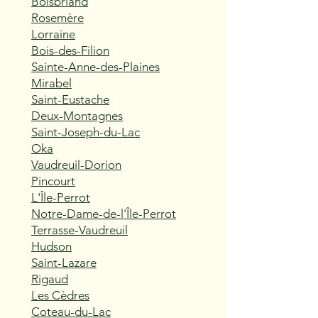
Boisbriand
Rosemère
Lorraine
Bois-des-Filion
Sainte-Anne-des-Plaines
Mirabel
Saint-Eustache
Deux-Montagnes
Saint-Joseph-du-Lac
Oka
Vaudreuil-Dorion
Pincourt
L'Île-Perrot
Notre-Dame-de-l'Île-Perrot
Terrasse-Vaudreuil
Hudson
Saint-Lazare
Rigaud
Les Cèdres
Coteau-du-Lac