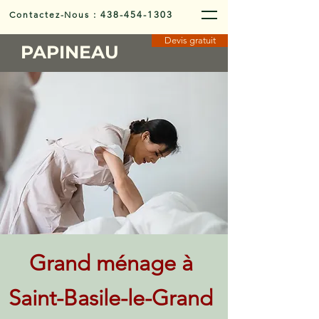
Contactez-Nous
:
438-454-1303
Devis gratuit
PAPINEAU
Grand ménage à
Saint-Basile-le-Grand