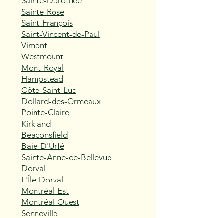
Sainte-Dorothée
Sainte-Rose
Saint-François
Saint-Vincent-de-Paul
Vimont
Westmount
Mont-Royal
Hampstead
Côte-Saint-Luc
Dollard-des-Ormeaux
Pointe-Claire
Kirkland
Beaconsfield
Baie-D'Urfé
Sainte-Anne-de-Bellevue
Dorval
L'Île-Dorval
Montréal-Est
Montréal-Ouest
Senneville