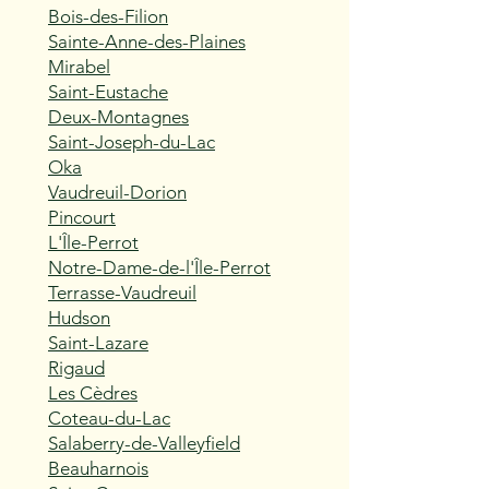
Bois-des-Filion
Sainte-Anne-des-Plaines
Mirabel
Saint-Eustache
Deux-Montagnes
Saint-Joseph-du-Lac
Oka
Vaudreuil-Dorion
Pincourt
L'Île-Perrot
Notre-Dame-de-l'Île-Perrot
Terrasse-Vaudreuil
Hudson
Saint-Lazare
Rigaud
Les Cèdres
Coteau-du-Lac
Salaberry-de-Valleyfield
Beauharnois