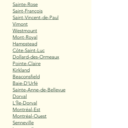
Sainte-Rose
Saint-François
Saint-Vincent-de-Paul
Vimont
Westmount
Mont-Royal
Hampstead
Côte-Saint-Luc
Dollard-des-Ormeaux
Pointe-Claire
Kirkland
Beaconsfield
Baie-D'Urfé
Sainte-Anne-de-Bellevue
Dorval
L'Île-Dorval
Montréal-Est
Montréal-Ouest
Senneville