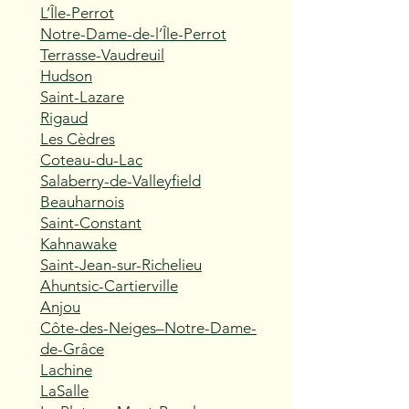
L’Île-Perrot
Notre-Dame-de-l’Île-Perrot
Terrasse-Vaudreuil
Hudson
Saint-Lazare
Rigaud
Les Cèdres
Coteau-du-Lac
Salaberry-de-Valleyfield
Beauharnois
Saint-Constant
Kahnawake
Saint-Jean-sur-Richelieu
Ahuntsic-Cartierville
Anjou
Côte-des-Neiges–Notre-Dame-
de-Grâce
Lachine
LaSalle