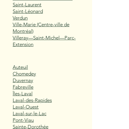
Saint-Laurent
Saint-Léonard
Verdun
Ville-Marie (Centre-ville de
Montréal)
Villeray—Saint-Michel—Parc-
Extension
Auteuil
Chomedey
Duvernay
Fabreville
Îles-Laval
Laval-des-Rapides
Laval-Ouest
Laval-sur-le-Lac
Pont-Viau
Sainte-Dorothée