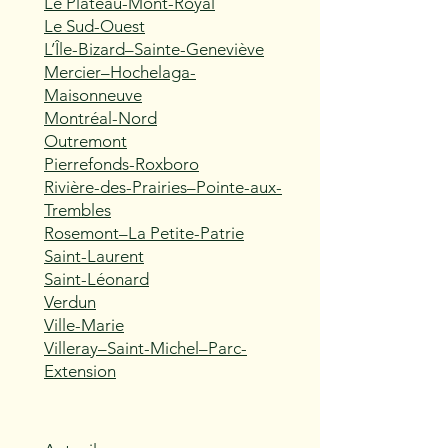
Le Plateau-Mont-Royal
Le Sud-Ouest
L’Île-Bizard–Sainte-Geneviève
Mercier–Hochelaga-
Maisonneuve
Montréal-Nord
Outremont
Pierrefonds-Roxboro
Rivière-des-Prairies–Pointe-aux-
Trembles
Rosemont–La Petite-Patrie
Saint-Laurent
Saint-Léonard
Verdun
Ville-Marie
Villeray–Saint-Michel–Parc-
Extension