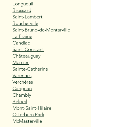
Longueuil
Brossard
Saint-Lambert
Boucherville
Saint-Bruno-de-Montarville
La Prairie
Candiac
Saint-Constant
Châteauguay
Mercier
Sainte-Catherine
Varennes
Verchères
Carignan
Chambly
Beloeil
Mont-Saint-Hilaire
Otterburn Park
McMasterville