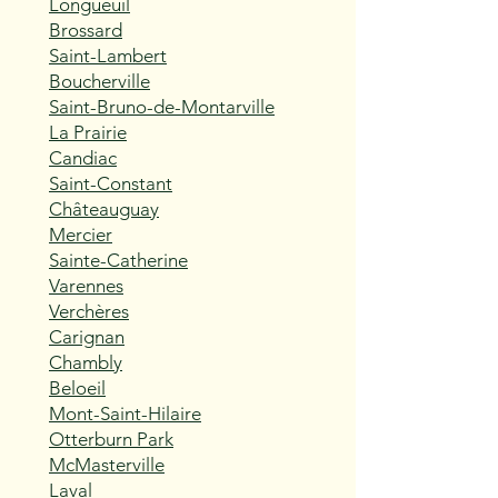
Longueuil
Brossard
Saint-Lambert
Boucherville
Saint-Bruno-de-Montarville
La Prairie
Candiac
Saint-Constant
Châteauguay
Mercier
Sainte-Catherine
Varennes
Verchères
Carignan
Chambly
Beloeil
Mont-Saint-Hilaire
Otterburn Park
McMasterville
Laval