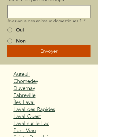
Avez-vous des animaux domestiques ?
*
Oui
Non
Envoyer
Auteuil
Chomedey
Duvernay
Fabreville
Îles-Laval
Laval-des-Rapides
Laval-Ouest
Laval-sur-le-Lac
Pont-Viau