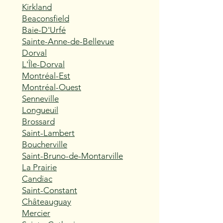
Kirkland
Beaconsfield
Baie-D'Urfé
Sainte-Anne-de-Bellevue
Dorval
L'Île-Dorval
Montréal-Est
Montréal-Ouest
Senneville
Longueuil
Brossard
Saint-Lambert
Boucherville
Saint-Bruno-de-Montarville
La Prairie
Candiac
Saint-Constant
Châteauguay
Mercier