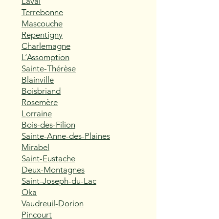
Laval
Terrebonne
Mascouche
Repentigny
Charlemagne
L’Assomption
Sainte-Thérèse
Blainville
Boisbriand
Rosemère
Lorraine
Bois-des-Filion
Sainte-Anne-des-Plaines
Mirabel
Saint-Eustache
Deux-Montagnes
Saint-Joseph-du-Lac
Oka
Vaudreuil-Dorion
Pincourt