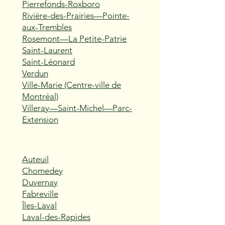
Pierrefonds-Roxboro
Rivière-des-Prairies—Pointe-
aux-Trembles
Rosemont—La Petite-Patrie
Saint-Laurent
Saint-Léonard
Verdun
Ville-Marie (Centre-ville de
Montréal)
Villeray—Saint-Michel—Parc-
Extension
Auteuil
Chomedey
Duvernay
Fabreville
Îles-Laval
Laval-des-Rapides