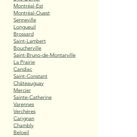
Montréal-Est
Montréal-Ouest
Senneville
Longueuil
Brossard
Saint-Lambert
Boucherville
Saint-Bruno-de-Montarville
La Prairie
Candiac
Saint-Constant
Châteauguay
Mercier
Sainte-Catherine
Varennes
Verchères
Carignan
Chambly
Beloeil