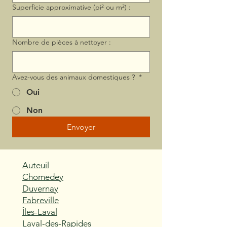
Superficie approximative (pi² ou m²) :
Nombre de pièces à nettoyer :
Avez-vous des animaux domestiques ?
*
Oui
Non
Envoyer
Auteuil
Chomedey
Duvernay
Fabreville
Îles-Laval
Laval-des-Rapides