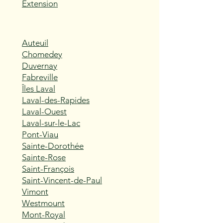
Extension
Auteuil
Chomedey
Duvernay
Fabreville
Îles Laval
Laval-des-Rapides
Laval-Ouest
Laval-sur-le-Lac
Pont-Viau
Sainte-Dorothée
Sainte-Rose
Saint-François
Saint-Vincent-de-Paul
Vimont
Westmount
Mont-Royal