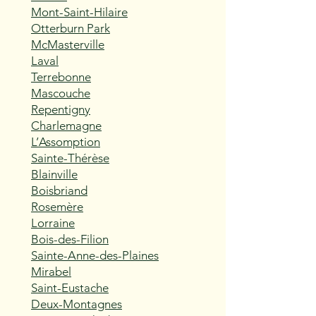
Mont-Saint-Hilaire
Otterburn Park
McMasterville
Laval
Terrebonne
Mascouche
Repentigny
Charlemagne
L’Assomption
Sainte-Thérèse
Blainville
Boisbriand
Rosemère
Lorraine
Bois-des-Filion
Sainte-Anne-des-Plaines
Mirabel
Saint-Eustache
Deux-Montagnes