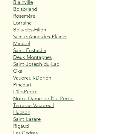
Blainville
Boisbriand
Rosemère
Lorraine
Bois-des-Filion
Sainte-Anne-des-Plaines
Mirabel
Saint-Eustache
Deux-Montagnes
Saint-Joseph-du-Lac
Oka
Vaudreuil-Dorion
Pincourt
L'Île-Perrot
Notre-Dame-de-l'Île-Perrot
Terrasse-Vaudreuil
Hudson
Saint-Lazare
Rigaud
Les Cèdres