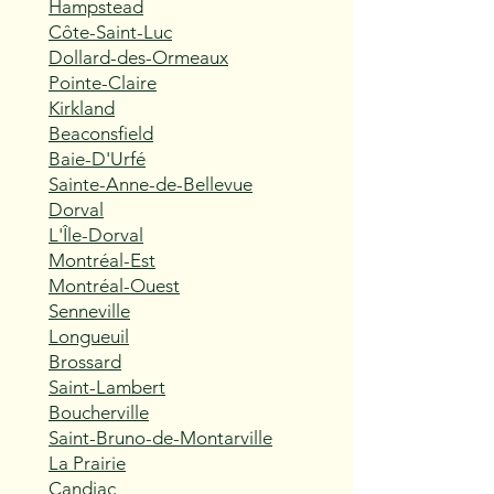
Hampstead
Côte-Saint-Luc
Dollard-des-Ormeaux
Pointe-Claire
Kirkland
Beaconsfield
Baie-D'Urfé
Sainte-Anne-de-Bellevue
Dorval
L'Île-Dorval
Montréal-Est
Montréal-Ouest
Senneville
Longueuil
Brossard
Saint-Lambert
Boucherville
Saint-Bruno-de-Montarville
La Prairie
Candiac