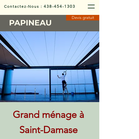
Contactez-Nous
:
438-454-1303
Devis gratuit
PAPINEAU
Grand ménage à
Saint-Damase