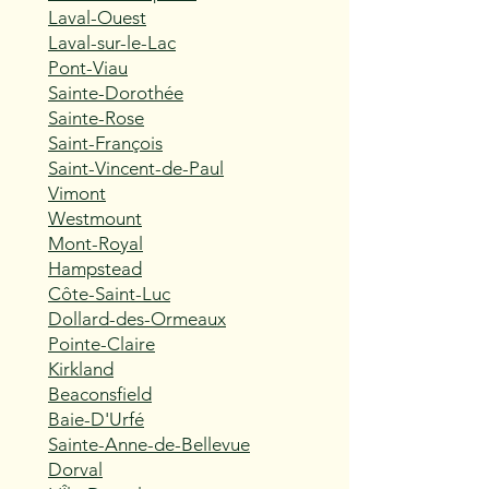
Laval-Ouest
Laval-sur-le-Lac
Pont-Viau
Sainte-Dorothée
Sainte-Rose
Saint-François
Saint-Vincent-de-Paul
Vimont
Westmount
Mont-Royal
Hampstead
Côte-Saint-Luc
Dollard-des-Ormeaux
Pointe-Claire
Kirkland
Beaconsfield
Baie-D'Urfé
Sainte-Anne-de-Bellevue
Dorval