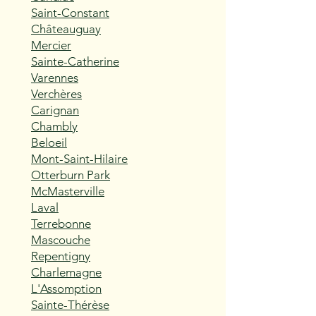
Saint-Constant
Châteauguay
Mercier
Sainte-Catherine
Varennes
Verchères
Carignan
Chambly
Beloeil
Mont-Saint-Hilaire
Otterburn Park
McMasterville
Laval
Terrebonne
Mascouche
Repentigny
Charlemagne
L'Assomption
Sainte-Thérèse