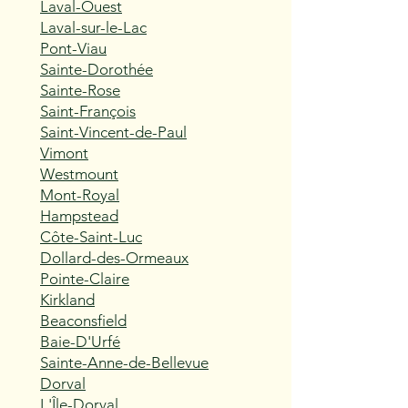
Laval-Ouest
Laval-sur-le-Lac
Pont-Viau
Sainte-Dorothée
Sainte-Rose
Saint-François
Saint-Vincent-de-Paul
Vimont
Westmount
Mont-Royal
Hampstead
Côte-Saint-Luc
Dollard-des-Ormeaux
Pointe-Claire
Kirkland
Beaconsfield
Baie-D'Urfé
Sainte-Anne-de-Bellevue
Dorval
L'Île-Dorval