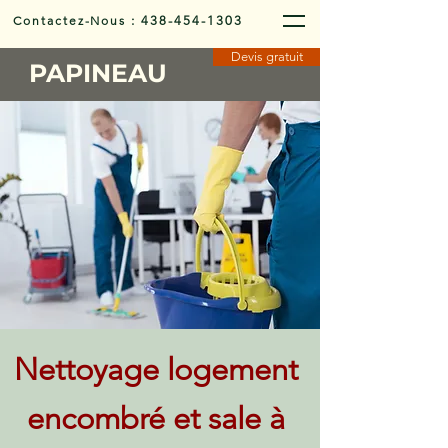
Contactez-Nous
:
438-454-1303
Devis gratuit
PAPINEAU
Nettoyage logement
encombré et sale à