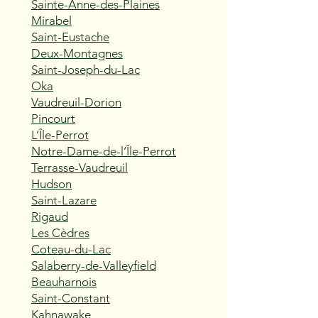
Sainte-Anne-des-Plaines
Mirabel
Saint-Eustache
Deux-Montagnes
Saint-Joseph-du-Lac
Oka
Vaudreuil-Dorion
Pincourt
L’Île-Perrot
Notre-Dame-de-l’Île-Perrot
Terrasse-Vaudreuil
Hudson
Saint-Lazare
Rigaud
Les Cèdres
Coteau-du-Lac
Salaberry-de-Valleyfield
Beauharnois
Saint-Constant
Kahnawake