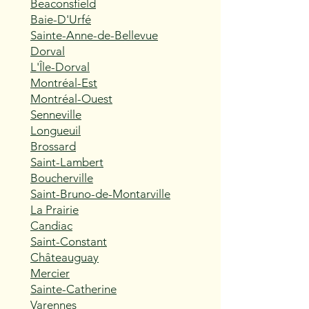
Beaconsfield
Baie-D'Urfé
Sainte-Anne-de-Bellevue
Dorval
L'Île-Dorval
Montréal-Est
Montréal-Ouest
Senneville
Longueuil
Brossard
Saint-Lambert
Boucherville
Saint-Bruno-de-Montarville
La Prairie
Candiac
Saint-Constant
Châteauguay
Mercier
Sainte-Catherine
Varennes