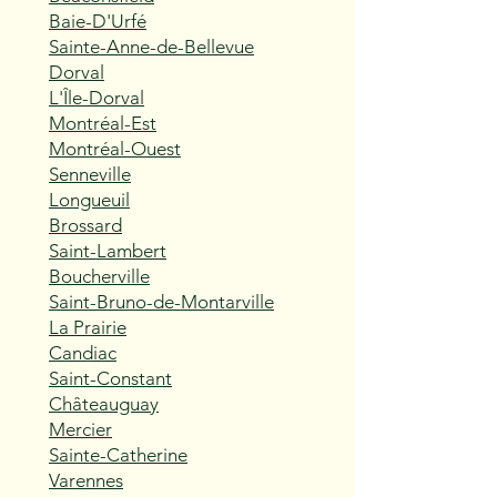
Baie-D'Urfé
Sainte-Anne-de-Bellevue
Dorval
L'Île-Dorval
Montréal-Est
Montréal-Ouest
Senneville
Longueuil
Brossard
Saint-Lambert
Boucherville
Saint-Bruno-de-Montarville
La Prairie
Candiac
Saint-Constant
Châteauguay
Mercier
Sainte-Catherine
Varennes