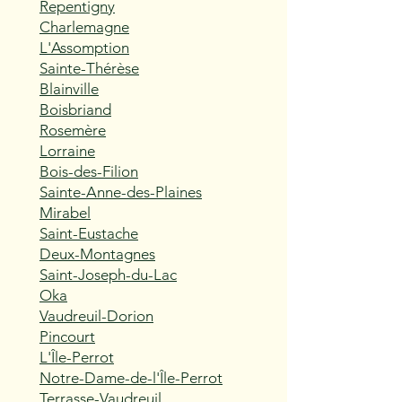
Repentigny
Charlemagne
L'Assomption
Sainte-Thérèse
Blainville
Boisbriand
Rosemère
Lorraine
Bois-des-Filion
Sainte-Anne-des-Plaines
Mirabel
Saint-Eustache
Deux-Montagnes
Saint-Joseph-du-Lac
Oka
Vaudreuil-Dorion
Pincourt
L'Île-Perrot
Notre-Dame-de-l'Île-Perrot
Terrasse-Vaudreuil