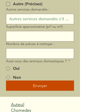
Autre (Précisez)
Autres services demandés :
Superficie approximative (pi² ou m²) :
Nombre de pièces à nettoyer :
Avez-vous des animaux domestiques ?
*
Oui
Non
Envoyer
Auteuil
Chomedey