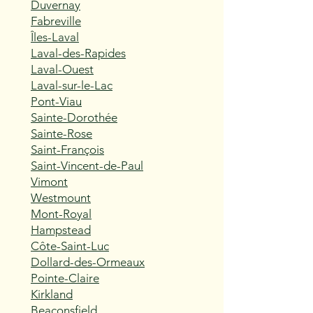
Duvernay
Fabreville
Îles-Laval
Laval-des-Rapides
Laval-Ouest
Laval-sur-le-Lac
Pont-Viau
Sainte-Dorothée
Sainte-Rose
Saint-François
Saint-Vincent-de-Paul
Vimont
Westmount
Mont-Royal
Hampstead
Côte-Saint-Luc
Dollard-des-Ormeaux
Pointe-Claire
Kirkland
Beaconsfield