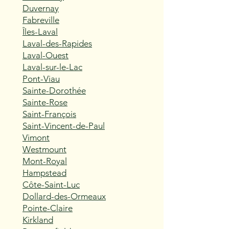
Duvernay
Fabreville
Îles-Laval
Laval-des-Rapides
Laval-Ouest
Laval-sur-le-Lac
Pont-Viau
Sainte-Dorothée
Sainte-Rose
Saint-François
Saint-Vincent-de-Paul
Vimont
Westmount
Mont-Royal
Hampstead
Côte-Saint-Luc
Dollard-des-Ormeaux
Pointe-Claire
Kirkland