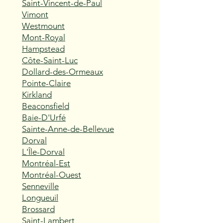
Saint-Vincent-de-Paul
Vimont
Westmount
Mont-Royal
Hampstead
Côte-Saint-Luc
Dollard-des-Ormeaux
Pointe-Claire
Kirkland
Beaconsfield
Baie-D'Urfé
Sainte-Anne-de-Bellevue
Dorval
L'Île-Dorval
Montréal-Est
Montréal-Ouest
Senneville
Longueuil
Brossard
Saint-Lambert