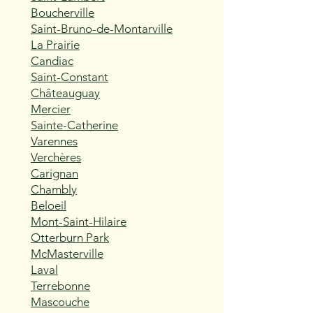
Boucherville
Saint-Bruno-de-Montarville
La Prairie
Candiac
Saint-Constant
Châteauguay
Mercier
Sainte-Catherine
Varennes
Verchères
Carignan
Chambly
Beloeil
Mont-Saint-Hilaire
Otterburn Park
McMasterville
Laval
Terrebonne
Mascouche