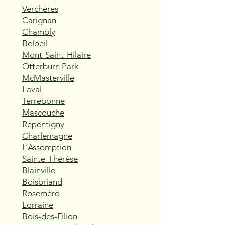
Verchères
Carignan
Chambly
Beloeil
Mont-Saint-Hilaire
Otterburn Park
McMasterville
Laval
Terrebonne
Mascouche
Repentigny
Charlemagne
L’Assomption
Sainte-Thérèse
Blainville
Boisbriand
Rosemère
Lorraine
Bois-des-Filion