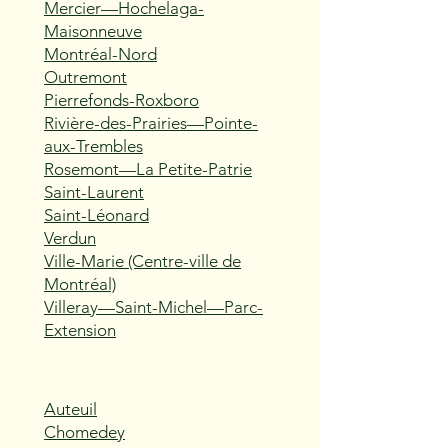
Mercier—Hochelaga-
Maisonneuve
Montréal-Nord
Outremont
Pierrefonds-Roxboro
Rivière-des-Prairies—Pointe-
aux-Trembles
Rosemont—La Petite-Patrie
Saint-Laurent
Saint-Léonard
Verdun
Ville-Marie (Centre-ville de
Montréal)
Villeray—Saint-Michel—Parc-
Extension
Auteuil
Chomedey