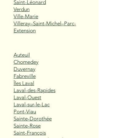
Saint-Léonard
Verdun
Ville-Marie
Villeray–Saint-Michel–Parc-
Extension
Auteuil
Chomedey
Duvernay
Fabreville
Îles Laval
Laval-des-Rapides
Laval-Ouest
Laval-sur-le-Lac
Pont-Viau
Sainte-Dorothée
Sainte-Rose
Saint-François