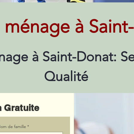
 ménage à Saint
age à Saint-Donat: Se
Qualité
 Gratuite
om de famille
*