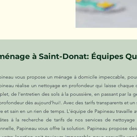
ménage à Saint-Donat: Équipes Qua
ineau vous propose un ménage à domicile impeccable, pour 
pineau réalise un nettoyage en profondeur qui laisse chaque
t, de l'entretien des sols à la poussière, en passant par la 
profondeur dès aujourd'hui!. Avec des tarifs transparents et un
et sain en un rien de temps. L'équipe de Papineau travaille ave
êtes à la recherche de tarifs de nos services de nettoyage
ionnelle, Papineau vous offre la solution. Papineau propose d
ue votre location soit toujours impeccable pour accueillir vo