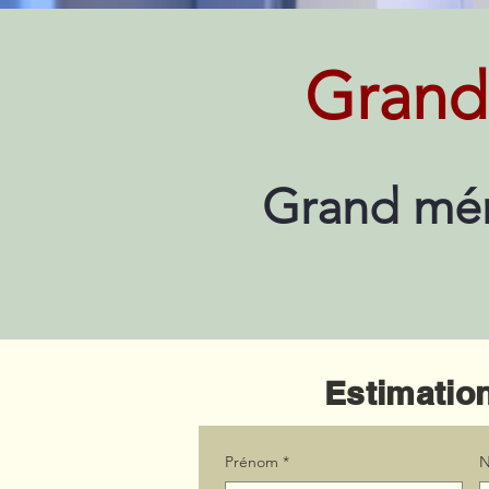
Grand
Grand mén
Estimation
Prénom
*
N