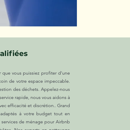
lifiées
que vous puissiez profiter d'une
 coin de votre espace impeccable.
gestion des déchets. Appelez-nous
 service rapide, nous vous aidons à
c efficacité et discrétion.. Grand
 adaptés à votre budget tout en
es services de ménage pour Airbnb
s hôtes. Nos experts en nettoyage