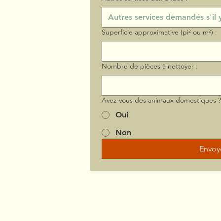
Superficie approximative (pi² ou m²) :
Nombre de pièces à nettoyer :
Avez-vous des animaux domestiques 
Oui
Non
Envoy