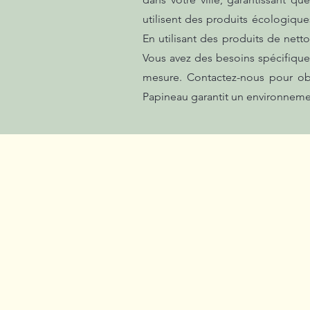
utilisent des produits écologique
En utilisant des produits de net
Vous avez des besoins spécifique
mesure. Contactez-nous pour obt
Papineau garantit un environneme