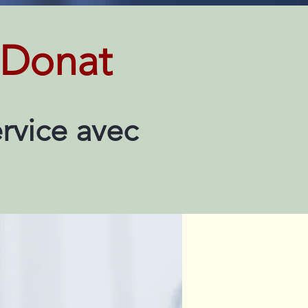
-Donat
rvice avec