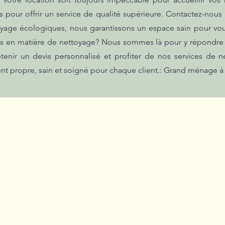
s pour offrir un service de qualité supérieure. Contactez-nous
toyage écologiques, nous garantissons un espace sain pour vou
s en matière de nettoyage? Nous sommes là pour y répondre e
enir un devis personnalisé et profiter de nos services de ne
nt propre, sain et soigné pour chaque client.: Grand ménage à