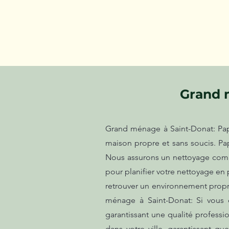
Grand 
Grand ménage à Saint-Donat: Pap
maison propre et sans soucis. Pa
Nous assurons un nettoyage comple
pour planifier votre nettoyage en 
retrouver un environnement propre 
ménage à Saint-Donat: Si vous 
garantissant une qualité profess
dans votre ville, garantissant q