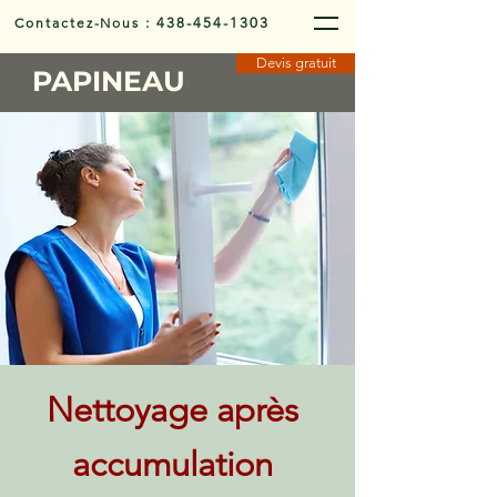
Contactez-Nous
:
438-454-1303
Devis gratuit
PAPINEAU
Nettoyage après
accumulation