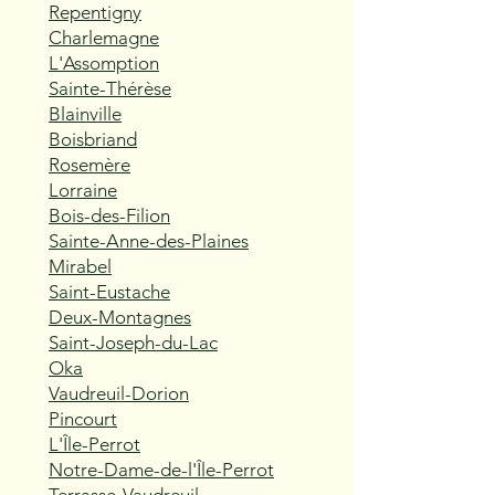
Repentigny
Charlemagne
L'Assomption
Sainte-Thérèse
Blainville
Boisbriand
Rosemère
Lorraine
Bois-des-Filion
Sainte-Anne-des-Plaines
Mirabel
Saint-Eustache
Deux-Montagnes
Saint-Joseph-du-Lac
Oka
Vaudreuil-Dorion
Pincourt
L'Île-Perrot
Notre-Dame-de-l'Île-Perrot