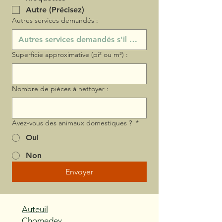
Autre (Précisez)
Autres services demandés :
Superficie approximative (pi² ou m²) :
Nombre de pièces à nettoyer :
Avez-vous des animaux domestiques ?
*
Oui
Non
Envoyer
Auteuil
Chomedey