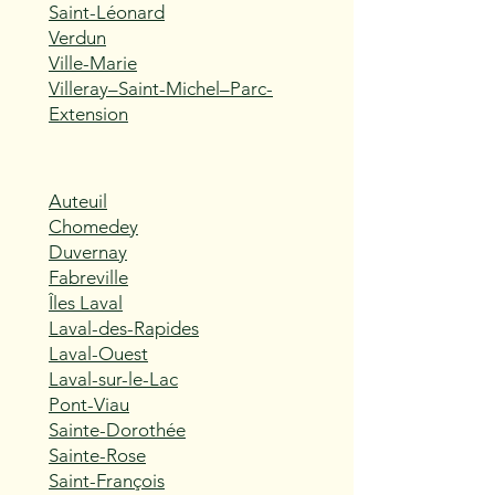
Saint-Léonard
Verdun
Ville-Marie
Villeray–Saint-Michel–Parc-
Extension
Auteuil
Chomedey
Duvernay
Fabreville
Îles Laval
Laval-des-Rapides
Laval-Ouest
Laval-sur-le-Lac
Pont-Viau
Sainte-Dorothée
Sainte-Rose
Saint-François