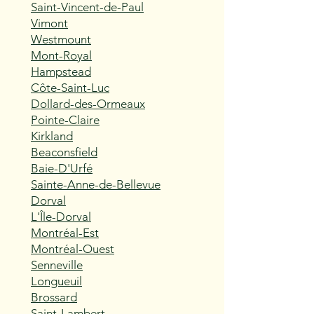
Saint-Vincent-de-Paul
Vimont
Westmount
Mont-Royal
Hampstead
Côte-Saint-Luc
Dollard-des-Ormeaux
Pointe-Claire
Kirkland
Beaconsfield
Baie-D'Urfé
Sainte-Anne-de-Bellevue
Dorval
L'Île-Dorval
Montréal-Est
Montréal-Ouest
Senneville
Longueuil
Brossard
Saint-Lambert