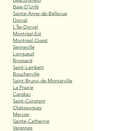
Beaconsfield
Baie-D'Urfé
Sainte-Anne-de-Bellevue
Dorval
L'Île-Dorval
Montréal-Est
Montréal-Ouest
Senneville
Longueuil
Brossard
Saint-Lambert
Boucherville
Saint-Bruno-de-Montarville
La Prairie
Candiac
Saint-Constant
Châteauguay
Mercier
Sainte-Catherine
Varennes