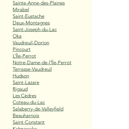
Sainte-Anne-des-Plaines
Mirabel
Saint-Eustache
Deux-Montagnes
Saint-Joseph-du-Lac
Oka
Vaudreuil-Dorion
Pincourt
L’Île-Perrot
Notre-Dame-de-l’Île-Perrot
Terrasse-Vaudreuil
Hudson
Saint-Lazare
Rigaud
Les Cèdres
Coteau-du-Lac
Salaberry-de-Valleyfield
Beauharnois
Saint-Constant
Kahnawake