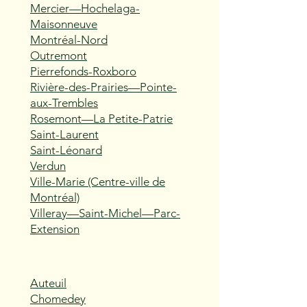
Mercier—Hochelaga-
Maisonneuve
Montréal-Nord
Outremont
Pierrefonds-Roxboro
Rivière-des-Prairies—Pointe-
aux-Trembles
Rosemont—La Petite-Patrie
Saint-Laurent
Saint-Léonard
Verdun
Ville-Marie (Centre-ville de
Montréal)
Villeray—Saint-Michel—Parc-
Extension
Auteuil
Chomedey