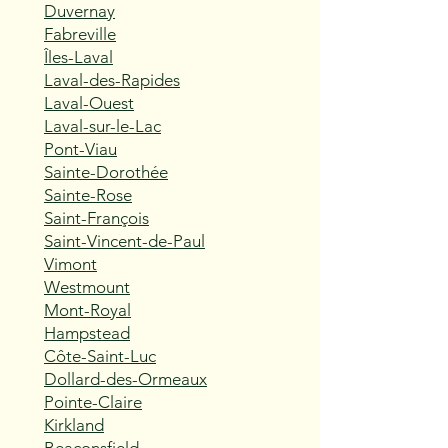
Duvernay
Fabreville
Îles-Laval
Laval-des-Rapides
Laval-Ouest
Laval-sur-le-Lac
Pont-Viau
Sainte-Dorothée
Sainte-Rose
Saint-François
Saint-Vincent-de-Paul
Vimont
Westmount
Mont-Royal
Hampstead
Côte-Saint-Luc
Dollard-des-Ormeaux
Pointe-Claire
Kirkland