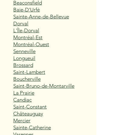
Beaconsfield
Baie-D'Urfé
Sainte-Anne-de-Bellevue
Dorval
L'Île-Dorval
Montréal-Est
Montréal-Ouest
Senneville
Longueuil
Brossard
Saint-Lambert
Boucherville
Saint-Bruno-de-Montarville
La Prairie
Candiac
Saint-Constant
Châteauguay
Mercier
Sainte-Catherine
Varennes