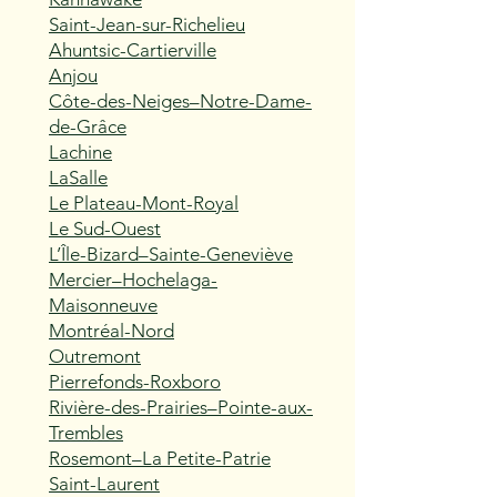
Saint-Jean-sur-Richelieu
Ahuntsic-Cartierville
Anjou
Côte-des-Neiges–Notre-Dame-
de-Grâce
Lachine
LaSalle
Le Plateau-Mont-Royal
Le Sud-Ouest
L’Île-Bizard–Sainte-Geneviève
Mercier–Hochelaga-
Maisonneuve
Montréal-Nord
Outremont
Pierrefonds-Roxboro
Rivière-des-Prairies–Pointe-aux-
Trembles
Rosemont–La Petite-Patrie
Saint-Laurent