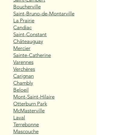
Boucherville
Saint-Bruno-de-Montarville
La Prairie
Candiac
Saint-Constant
Châteauguay
Mercier
Sainte-Catherine
Varennes
Verchères
Carignan
Chambly
Beloeil
Mont-Saint-Hilaire
Otterburn Park
McMasterville
Laval
Terrebonne
Mascouche