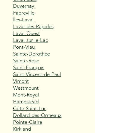
Duvernay
Fabreville
Îles-Laval
Laval-des-Rapides
Laval-Ouest
Laval-sur-le-Lac
Pont-Viau
Sainte-Dorothée
Sainte-Rose
Saint-François
Saint-Vincent-de-Paul
Vimont
Westmount
Mont-Royal
Hampstead
Côte-Saint-Luc
Dollard-des-Ormeaux
Pointe-Claire
Kirkland