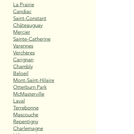
La Prairie
Candiac
Saint-Constant
Châteauguay
Mercier
Sainte-Catherine
Varennes
Verchères
Carignan
Chambly
Beloeil
Mont-Saint-Hilaire
Otterburn Park
McMasterville
Laval
Terrebonne
Mascouche
Repentigny
Charlemagne