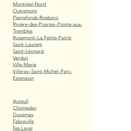
Montréal-Nord
Outremont
Pierrefonds-Roxboro
Rivière-des-Prairies–Pointe-aux-
Trembles
Rosemont–La Petite-Patrie
Saint-Laurent
Saint-Léonard
Verdun
Ville-Marie
Villeray–Saint-Michel–Parc-
Extension
Auteuil
Chomedey
Duvernay
Fabreville
Îles Laval