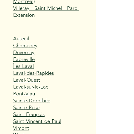
Montréal)
Villeray—Saint-Michel—Parc-
Extension
Auteuil
Chomedey
Duvernay
Fabreville
Îles-Laval
Laval-des-Rapides
Laval-Ouest
Laval-sur-le-Lac
Pont-Viau
Sainte-Dorothée
Sainte-Rose
Saint-François
Saint-Vincent-de-Paul
Vimont