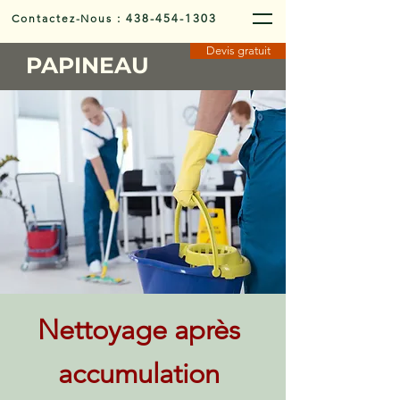
Contactez-Nous
:
438-454-1303
Devis gratuit
PAPINEAU
Nettoyage après
accumulation