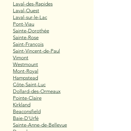
Laval-des-Rapides
Laval-Ouest
Laval-sur-le-Lac
Pont-Viau
Sainte-Dorothée
Sainte-Rose
Saint-François
Saint-Vincent-de-Paul
Vimont
Westmount
Mont-Royal
Hampstead
Côte-Saint-Luc
Dollard-des-Ormeaux
Pointe-Claire
Kirkland
Beaconsfield
Baie-D'Urfé
Sainte-Anne-de-Bellevue