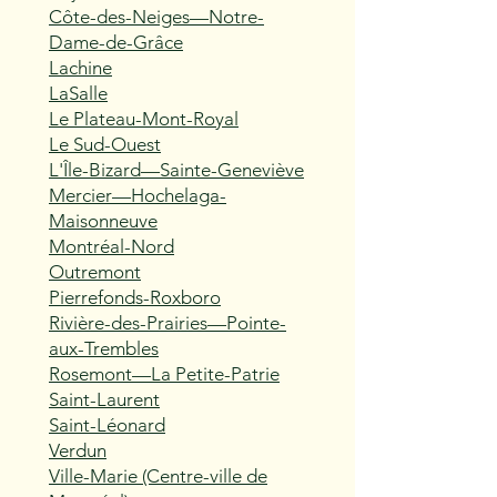
Côte-des-Neiges—Notre-
Dame-de-Grâce
Lachine
LaSalle
Le Plateau-Mont-Royal
Le Sud-Ouest
L'Île-Bizard—Sainte-Geneviève
Mercier—Hochelaga-
Maisonneuve
Montréal-Nord
Outremont
Pierrefonds-Roxboro
Rivière-des-Prairies—Pointe-
aux-Trembles
Rosemont—La Petite-Patrie
Saint-Laurent
Saint-Léonard
Verdun
Ville-Marie (Centre-ville de