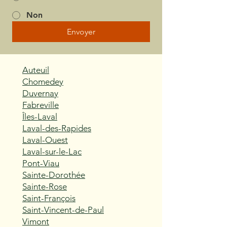
Non
Envoyer
Auteuil
Chomedey
Duvernay
Fabreville
Îles-Laval
Laval-des-Rapides
Laval-Ouest
Laval-sur-le-Lac
Pont-Viau
Sainte-Dorothée
Sainte-Rose
Saint-François
Saint-Vincent-de-Paul
Vimont