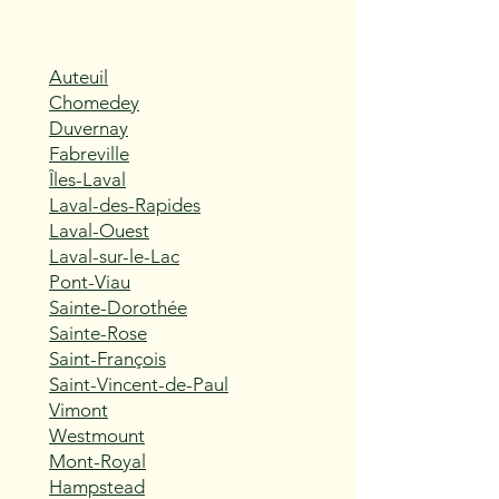
Auteuil
Chomedey
Duvernay
Fabreville
Îles-Laval
Laval-des-Rapides
Laval-Ouest
Laval-sur-le-Lac
Pont-Viau
Sainte-Dorothée
Sainte-Rose
Saint-François
Saint-Vincent-de-Paul
Vimont
Westmount
Mont-Royal
Hampstead