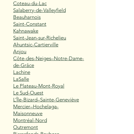
Coteau-du-Lac
Salaberry-de-Valleyfield
Beauharnois
Saint-Constant
Kahnawake
Saint-Jean-sur-Richelieu
Ahuntsic-Cartierville
Anjou
Côte-des-Neiges–Notre-Dame-
de-Grâce
Lachine
LaSalle
Le Plateau-Mont-Royal
Le Sud-Ouest
L’Île-Bizard–Sainte-Geneviève
Mercier–Hochelaga-
Maisonneuve
Montréal-Nord
Outremont