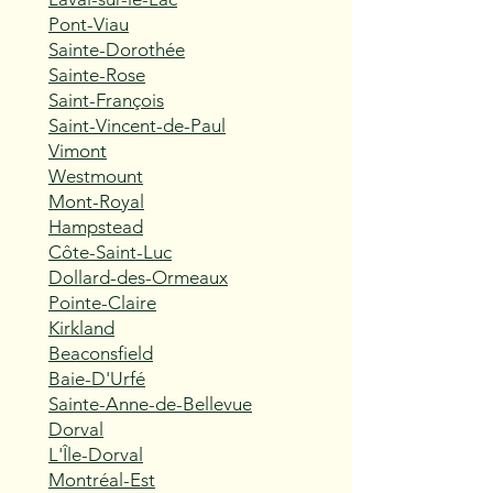
Pont-Viau
Sainte-Dorothée
Sainte-Rose
Saint-François
Saint-Vincent-de-Paul
Vimont
Westmount
Mont-Royal
Hampstead
Côte-Saint-Luc
Dollard-des-Ormeaux
Pointe-Claire
Kirkland
Beaconsfield
Baie-D'Urfé
Sainte-Anne-de-Bellevue
Dorval
L'Île-Dorval
Montréal-Est