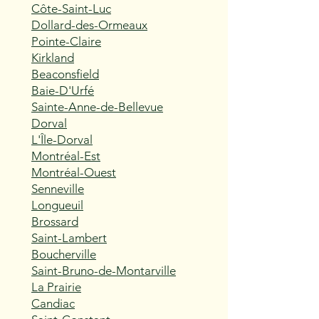
Côte-Saint-Luc
Dollard-des-Ormeaux
Pointe-Claire
Kirkland
Beaconsfield
Baie-D'Urfé
Sainte-Anne-de-Bellevue
Dorval
L'Île-Dorval
Montréal-Est
Montréal-Ouest
Senneville
Longueuil
Brossard
Saint-Lambert
Boucherville
Saint-Bruno-de-Montarville
La Prairie
Candiac