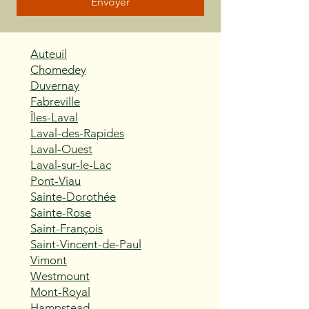
Envoyer
Auteuil
Chomedey
Duvernay
Fabreville
Îles-Laval
Laval-des-Rapides
Laval-Ouest
Laval-sur-le-Lac
Pont-Viau
Sainte-Dorothée
Sainte-Rose
Saint-François
Saint-Vincent-de-Paul
Vimont
Westmount
Mont-Royal
Hampstead