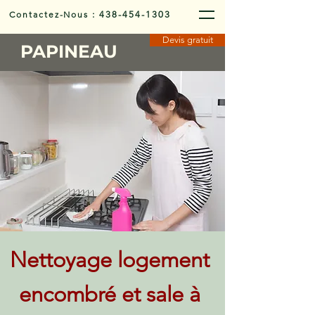
Contactez-Nous
:
438-454-1303
Devis gratuit
PAPINEAU
Nettoyage logement
encombré et sale à