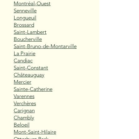
Montréal-Ouest
Senneville
Longueuil
Brossard
Saint-Lambert
Boucherville
Saint-Bruno-de-Montarville
La Prairie
Candiac
Saint-Constant
Châteauguay
Mercier
Sainte-Catherine
Varennes
Verchères
Carignan
Chambly
Beloeil
Mont-Saint-Hilaire