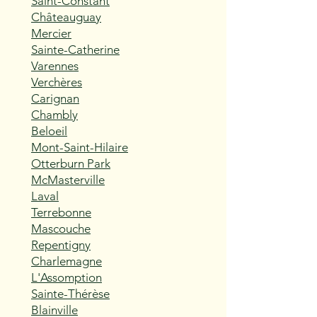
Saint-Constant
Châteauguay
Mercier
Sainte-Catherine
Varennes
Verchères
Carignan
Chambly
Beloeil
Mont-Saint-Hilaire
Otterburn Park
McMasterville
Laval
Terrebonne
Mascouche
Repentigny
Charlemagne
L'Assomption
Sainte-Thérèse
Blainville