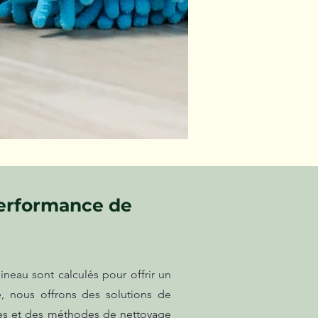
erformance de
neau sont calculés pour offrir un
e, nous offrons des solutions de
ues et des méthodes de nettoyage