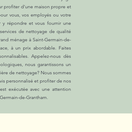
r profiter d'une maison propre et
 pour vous, vos employés ou votre
 y répondre et vous fournir une
 services de nettoyage de qualité
 Grand ménage à Saint-Germain-de-
ace, à un prix abordable. Faites
rsonnalisables. Appelez-nous dès
cologiques, nous garantissons un
matière de nettoyage? Nous sommes
is personnalisé et profiter de nos
est exécutée avec une attention
nt-Germain-de-Grantham.