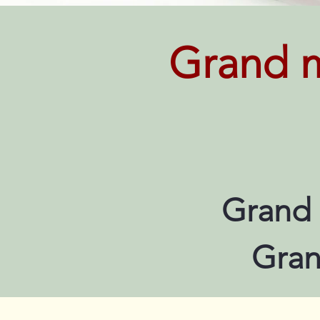
Grand m
Grand 
Gran