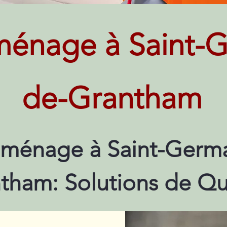
énage à Saint-G
de-Grantham
ménage à Saint-Germa
tham: Solutions de Qu