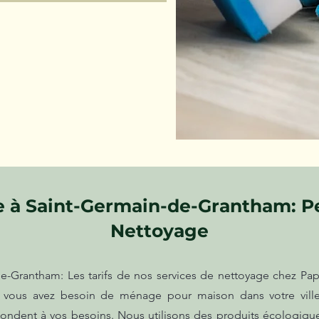
 à Saint-Germain-de-Grantham: P
Nettoyage
Grantham: Les tarifs de nos services de nettoyage chez Papi
 Si vous avez besoin de ménage pour maison dans votre vill
pondent à vos besoins. Nous utilisons des produits écologiq