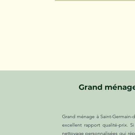
Grand ménage
Grand ménage à Saint-Germain-de-
excellent rapport qualité-prix.
nettoyage personnalisées qui ré