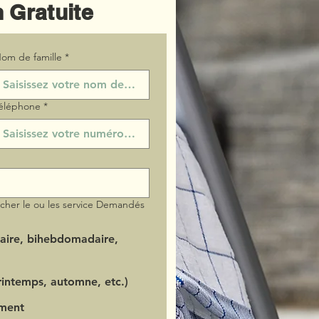
 Gratuite
om de famille
*
éléphone
*
ocher le ou les service Demandés
aire, bihebdomadaire,
intemps, automne, etc.)
ment