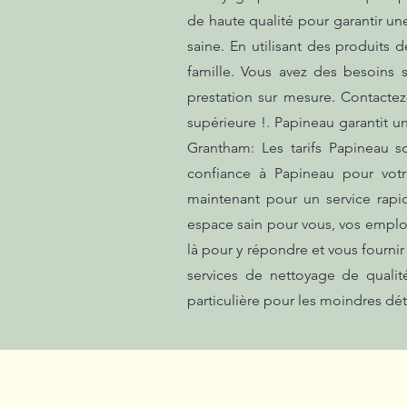
de haute qualité pour garantir un
saine. En utilisant des produits
famille. Vous avez des besoins
prestation sur mesure. Contactez
supérieure !. Papineau garantit 
Grantham: Les tarifs Papineau s
confiance à Papineau pour votre
maintenant pour un service rapi
espace sain pour vous, vos emplo
là pour y répondre et vous fourni
services de nettoyage de quali
particulière pour les moindres dé