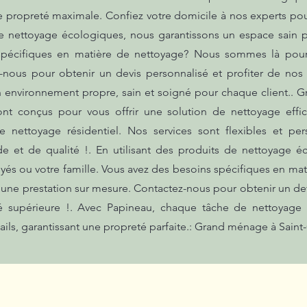
e propreté maximale. Confiez votre domicile à nos experts pou
 de nettoyage écologiques, nous garantissons un espace sain
 spécifiques en matière de nettoyage? Nous sommes là pour
-nous pour obtenir un devis personnalisé et profiter de nos
un environnement propre, sain et soigné pour chaque client..
ont conçus pour vous offrir une solution de nettoyage effic
 nettoyage résidentiel. Nos services sont flexibles et pe
de et de qualité !. En utilisant des produits de nettoyage é
yés ou votre famille. Vous avez des besoins spécifiques en 
r une prestation sur mesure. Contactez-nous pour obtenir un dev
té supérieure !. Avec Papineau, chaque tâche de nettoyage 
tails, garantissant une propreté parfaite.: Grand ménage à Sai