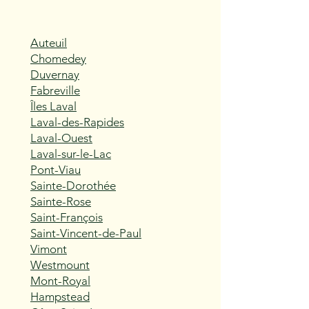
Auteuil
Chomedey
Duvernay
Fabreville
Îles Laval
Laval-des-Rapides
Laval-Ouest
Laval-sur-le-Lac
Pont-Viau
Sainte-Dorothée
Sainte-Rose
Saint-François
Saint-Vincent-de-Paul
Vimont
Westmount
Mont-Royal
Hampstead