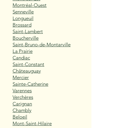
Montréal-Ouest
Senneville
Longueuil
Brossard
Saint-Lambert
Boucherville
Saint-Bruno-de-Montarville
La Prairie
Candiac
Saint-Constant
Châteauguay
Mercier
Sainte-Catherine
Varennes
Verchères
Carignan
Chambly
Beloeil
Mont-Saint-Hilaire