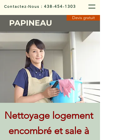
Contactez-Nous
:
438-454-1303
Devis gratuit
PAPINEAU
Nettoyage logement
encombré et sale à