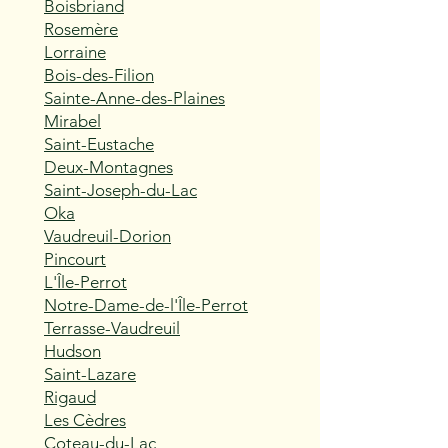
Boisbriand
Rosemère
Lorraine
Bois-des-Filion
Sainte-Anne-des-Plaines
Mirabel
Saint-Eustache
Deux-Montagnes
Saint-Joseph-du-Lac
Oka
Vaudreuil-Dorion
Pincourt
L'Île-Perrot
Notre-Dame-de-l'Île-Perrot
Terrasse-Vaudreuil
Hudson
Saint-Lazare
Rigaud
Les Cèdres
Coteau-du-Lac