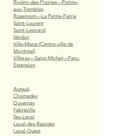
Rivière-des-Prairies—Pointe-
aux-Trembles
Rosemont—La Petite-Patrie
Saint-Laurent
Saint-Léonard
Verdun
Ville-Marie (Centre-ville de
Montréal)
Villeray—Saint-Michel—Parc-
Extension
Auteuil
Chomedey
Duvernay
Fabreville
Îles-Laval
Laval-des-Rapides
Laval-Ouest