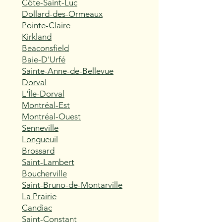
Côte-Saint-Luc
Dollard-des-Ormeaux
Pointe-Claire
Kirkland
Beaconsfield
Baie-D'Urfé
Sainte-Anne-de-Bellevue
Dorval
L'Île-Dorval
Montréal-Est
Montréal-Ouest
Senneville
Longueuil
Brossard
Saint-Lambert
Boucherville
Saint-Bruno-de-Montarville
La Prairie
Candiac
Saint-Constant