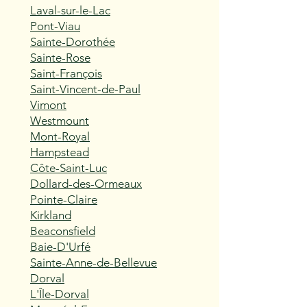
Laval-sur-le-Lac
Pont-Viau
Sainte-Dorothée
Sainte-Rose
Saint-François
Saint-Vincent-de-Paul
Vimont
Westmount
Mont-Royal
Hampstead
Côte-Saint-Luc
Dollard-des-Ormeaux
Pointe-Claire
Kirkland
Beaconsfield
Baie-D'Urfé
Sainte-Anne-de-Bellevue
Dorval
L'Île-Dorval