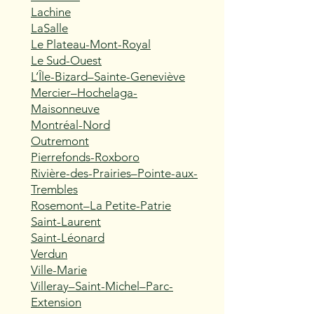
Lachine
LaSalle
Le Plateau-Mont-Royal
Le Sud-Ouest
L’Île-Bizard–Sainte-Geneviève
Mercier–Hochelaga-
Maisonneuve
Montréal-Nord
Outremont
Pierrefonds-Roxboro
Rivière-des-Prairies–Pointe-aux-
Trembles
Rosemont–La Petite-Patrie
Saint-Laurent
Saint-Léonard
Verdun
Ville-Marie
Villeray–Saint-Michel–Parc-
Extension