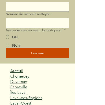
Nombre de pièces à nettoyer :
Avez-vous des animaux domestiques ?
*
Oui
Non
Envoyer
Auteuil
Chomedey
Duvernay
Fabreville
Îles-Laval
Laval-des-Rapides
Laval-Ouest