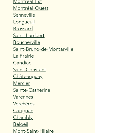
Montréal-Est
Montréal-Ouest
Senneville
Longueuil
Brossard
Saint-Lambert
Boucherville
Saint-Bruno-de-Montarville
La Prairie
Candiac
Saint-Constant
Châteauguay
Mercier
Sainte-Catherine
Varennes
Verchères
Carignan
Chambly
Beloeil
Mont-Saint-Hilaire