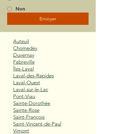
Non
Envoyer
Auteuil
Chomedey
Duvernay
Fabreville
Îles-Laval
Laval-des-Rapides
Laval-Ouest
Laval-sur-le-Lac
Pont-Viau
Sainte-Dorothée
Sainte-Rose
Saint-François
Saint-Vincent-de-Paul
Vimont