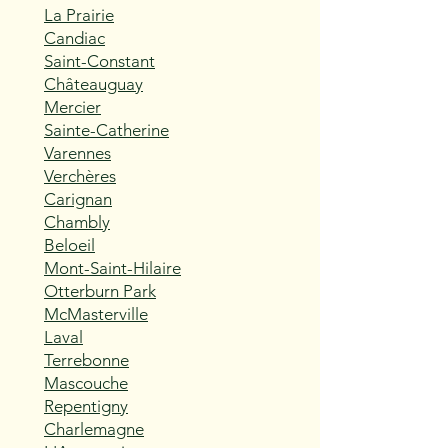
La Prairie
Candiac
Saint-Constant
Châteauguay
Mercier
Sainte-Catherine
Varennes
Verchères
Carignan
Chambly
Beloeil
Mont-Saint-Hilaire
Otterburn Park
McMasterville
Laval
Terrebonne
Mascouche
Repentigny
Charlemagne