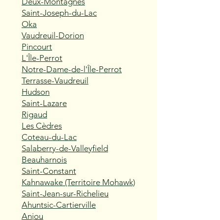
Deux-Montagnes
Saint-Joseph-du-Lac
Oka
Vaudreuil-Dorion
Pincourt
L'Île-Perrot
Notre-Dame-de-l'Île-Perrot
Terrasse-Vaudreuil
Hudson
Saint-Lazare
Rigaud
Les Cèdres
Coteau-du-Lac
Salaberry-de-Valleyfield
Beauharnois
Saint-Constant
Kahnawake (Territoire Mohawk)
Saint-Jean-sur-Richelieu
Ahuntsic-Cartierville
Anjou