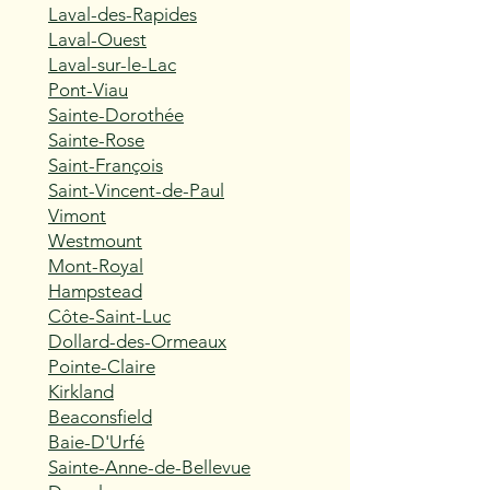
Laval-des-Rapides
Laval-Ouest
Laval-sur-le-Lac
Pont-Viau
Sainte-Dorothée
Sainte-Rose
Saint-François
Saint-Vincent-de-Paul
Vimont
Westmount
Mont-Royal
Hampstead
Côte-Saint-Luc
Dollard-des-Ormeaux
Pointe-Claire
Kirkland
Beaconsfield
Baie-D'Urfé
Sainte-Anne-de-Bellevue