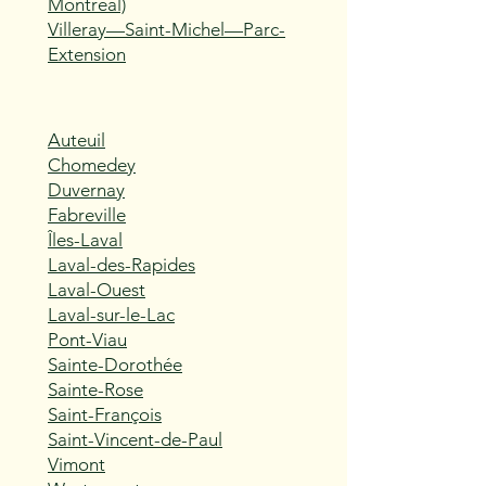
Montréal)
Villeray—Saint-Michel—Parc-
Extension
Auteuil
Chomedey
Duvernay
Fabreville
Îles-Laval
Laval-des-Rapides
Laval-Ouest
Laval-sur-le-Lac
Pont-Viau
Sainte-Dorothée
Sainte-Rose
Saint-François
Saint-Vincent-de-Paul
Vimont