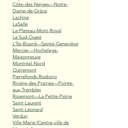
Côte-des-Neiges—Notre-
Dame-de-Grâce
Lachine
LaSalle
Le Plateau-Mont-Royal
Le Sud-Ouest
L'Île-Bizard—Sainte-Geneviève
Mercier—Hochelaga-
Maisonneuve
Montréal-Nord
Outremont
Pierrefonds-Roxboro
Rivière-des-Prairies—Pointe-
aux-Trembles
Rosemont—La Petite-Patrie
Saint-Laurent
Saint-Léonard
Verdun
Ville-Marie (Centre-ville de