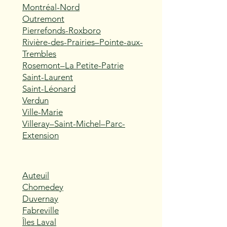
Montréal-Nord
Outremont
Pierrefonds-Roxboro
Rivière-des-Prairies–Pointe-aux-
Trembles
Rosemont–La Petite-Patrie
Saint-Laurent
Saint-Léonard
Verdun
Ville-Marie
Villeray–Saint-Michel–Parc-
Extension
Auteuil
Chomedey
Duvernay
Fabreville
Îles Laval