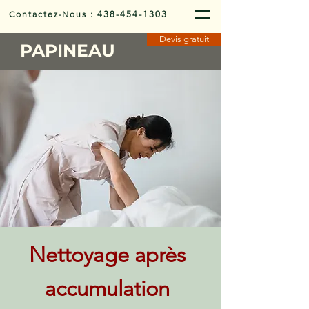
Contactez-Nous
:
438-454-1303
Devis gratuit
PAPINEAU
Nettoyage après
accumulation