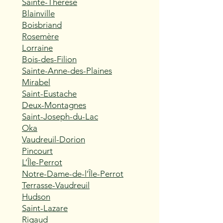
Sainte-Thérèse
Blainville
Boisbriand
Rosemère
Lorraine
Bois-des-Filion
Sainte-Anne-des-Plaines
Mirabel
Saint-Eustache
Deux-Montagnes
Saint-Joseph-du-Lac
Oka
Vaudreuil-Dorion
Pincourt
L’Île-Perrot
Notre-Dame-de-l’Île-Perrot
Terrasse-Vaudreuil
Hudson
Saint-Lazare
Rigaud