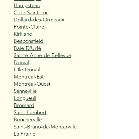
Hampstead
Côte-Saint-Luc
Dollard-des-Ormeaux
Pointe-Claire
Kirkland
Beaconsfield
Baie-D'Urfé
Sainte-Anne-de-Bellevue
Dorval
L'Île-Dorval
Montréal-Est
Montréal-Ouest
Senneville
Longueuil
Brossard
Saint-Lambert
Boucherville
Saint-Bruno-de-Montarville
La Prairie