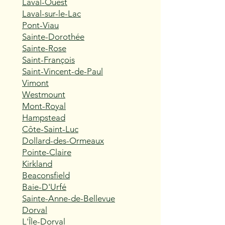
Laval-Ouest
Laval-sur-le-Lac
Pont-Viau
Sainte-Dorothée
Sainte-Rose
Saint-François
Saint-Vincent-de-Paul
Vimont
Westmount
Mont-Royal
Hampstead
Côte-Saint-Luc
Dollard-des-Ormeaux
Pointe-Claire
Kirkland
Beaconsfield
Baie-D'Urfé
Sainte-Anne-de-Bellevue
Dorval
L'Île-Dorval