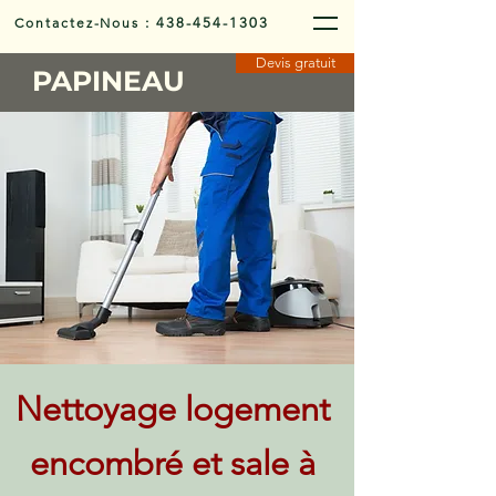
Contactez-Nous
:
438-454-1303
Devis gratuit
PAPINEAU
Nettoyage logement
encombré et sale à