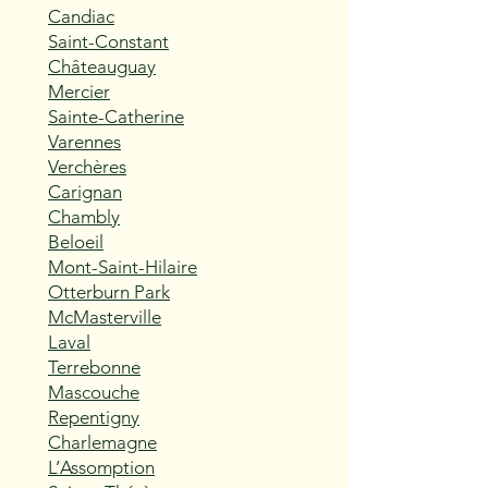
Candiac
Saint-Constant
Châteauguay
Mercier
Sainte-Catherine
Varennes
Verchères
Carignan
Chambly
Beloeil
Mont-Saint-Hilaire
Otterburn Park
McMasterville
Laval
Terrebonne
Mascouche
Repentigny
Charlemagne
L’Assomption