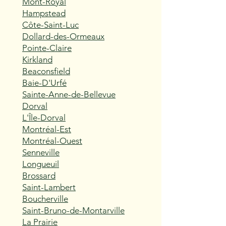
Mont-Royal
Hampstead
Côte-Saint-Luc
Dollard-des-Ormeaux
Pointe-Claire
Kirkland
Beaconsfield
Baie-D'Urfé
Sainte-Anne-de-Bellevue
Dorval
L'Île-Dorval
Montréal-Est
Montréal-Ouest
Senneville
Longueuil
Brossard
Saint-Lambert
Boucherville
Saint-Bruno-de-Montarville
La Prairie