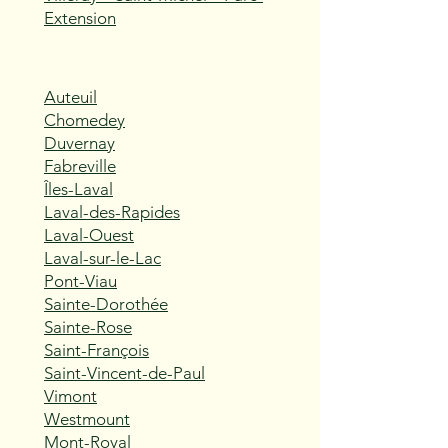
Extension
Auteuil
Chomedey
Duvernay
Fabreville
Îles-Laval
Laval-des-Rapides
Laval-Ouest
Laval-sur-le-Lac
Pont-Viau
Sainte-Dorothée
Sainte-Rose
Saint-François
Saint-Vincent-de-Paul
Vimont
Westmount
Mont-Royal