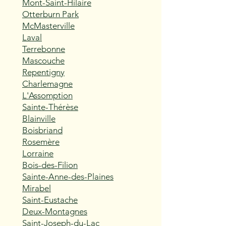
Mont-Saint-Hilaire
Otterburn Park
McMasterville
Laval
Terrebonne
Mascouche
Repentigny
Charlemagne
L'Assomption
Sainte-Thérèse
Blainville
Boisbriand
Rosemère
Lorraine
Bois-des-Filion
Sainte-Anne-des-Plaines
Mirabel
Saint-Eustache
Deux-Montagnes
Saint-Joseph-du-Lac