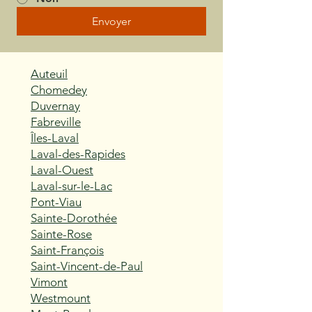
Envoyer
Auteuil
Chomedey
Duvernay
Fabreville
Îles-Laval
Laval-des-Rapides
Laval-Ouest
Laval-sur-le-Lac
Pont-Viau
Sainte-Dorothée
Sainte-Rose
Saint-François
Saint-Vincent-de-Paul
Vimont
Westmount