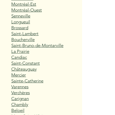
Montréal-Est
Montréal-Ouest
Senneville
Longueuil
Brossard
Saint-Lambert
Boucherville
Saint-Bruno-de-Montarville
La Prairie
Candiac
Saint-Constant
Châteauguay
Mercier
Sainte-Catherine
Varennes
Verchères
Carignan
Chambly
Beloeil