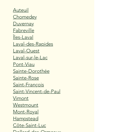
Auteuil
Chomedey
Duvernay
Fabreville
Îles-Laval
Laval-des-Rapides
Laval-Ouest
Laval-sur-le-Lac
Pont-Viau
Sainte-Dorothée
Sainte-Rose
Saint-François
Saint-Vincent-de-Paul
Vimont
Westmount
Mont-Royal
Hampstead
Côte-Saint-Luc