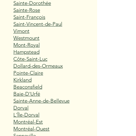
Sainte-Dorothée
Sainte-Rose
Saint-François
Saint-Vincent-de-Paul
Vimont
Westmount
Mont-Royal
Hampstead
Côte-Saint-Luc
Dollard-des-Ormeaux
Pointe-Claire
Kirkland
Beaconsfield
Baie-D'Urfé
Sainte-Anne-de-Bellevue
Dorval
L'Île-Dorval
Montréal-Est
Montréal-Ouest
Senneville