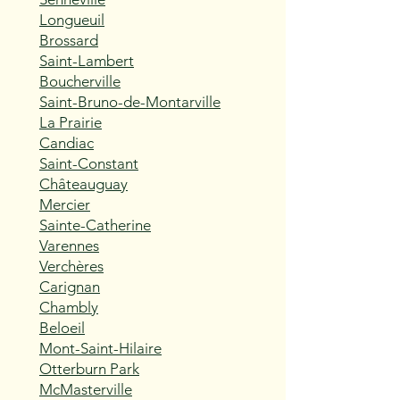
Longueuil
Brossard
Saint-Lambert
Boucherville
Saint-Bruno-de-Montarville
La Prairie
Candiac
Saint-Constant
Châteauguay
Mercier
Sainte-Catherine
Varennes
Verchères
Carignan
Chambly
Beloeil
Mont-Saint-Hilaire
Otterburn Park
McMasterville