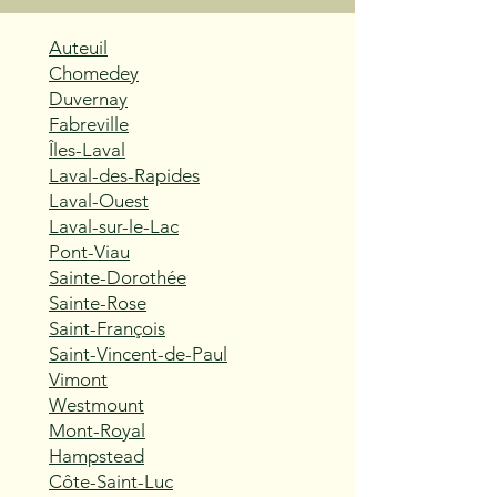
Auteuil
Chomedey
Duvernay
Fabreville
Îles-Laval
Laval-des-Rapides
Laval-Ouest
Laval-sur-le-Lac
Pont-Viau
Sainte-Dorothée
Sainte-Rose
Saint-François
Saint-Vincent-de-Paul
Vimont
Westmount
Mont-Royal
Hampstead
Côte-Saint-Luc