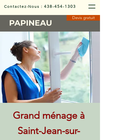
Contactez-Nous
:
438-454-1303
Devis gratuit
PAPINEAU
Grand ménage à
Saint-Jean-sur-