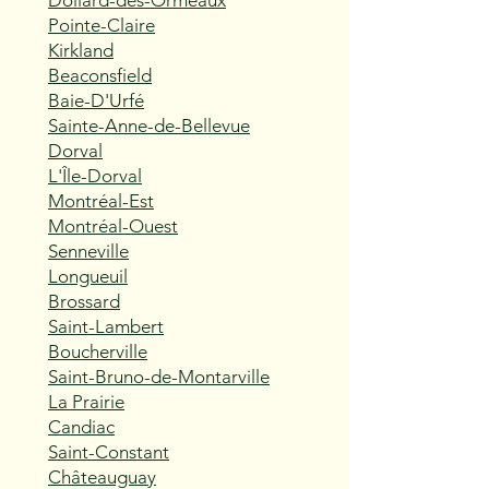
Dollard-des-Ormeaux
Pointe-Claire
Kirkland
Beaconsfield
Baie-D'Urfé
Sainte-Anne-de-Bellevue
Dorval
L'Île-Dorval
Montréal-Est
Montréal-Ouest
Senneville
Longueuil
Brossard
Saint-Lambert
Boucherville
Saint-Bruno-de-Montarville
La Prairie
Candiac
Saint-Constant
Châteauguay