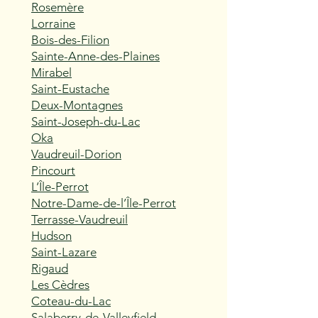
Rosemère
Lorraine
Bois-des-Filion
Sainte-Anne-des-Plaines
Mirabel
Saint-Eustache
Deux-Montagnes
Saint-Joseph-du-Lac
Oka
Vaudreuil-Dorion
Pincourt
L’Île-Perrot
Notre-Dame-de-l’Île-Perrot
Terrasse-Vaudreuil
Hudson
Saint-Lazare
Rigaud
Les Cèdres
Coteau-du-Lac
Salaberry-de-Valleyfield