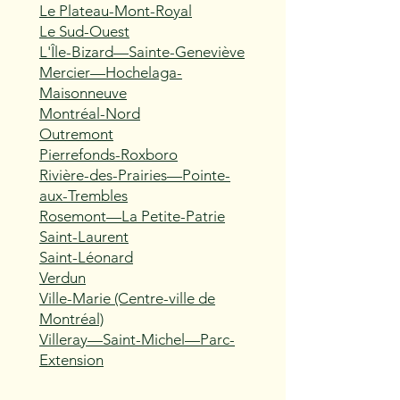
Le Plateau-Mont-Royal
Le Sud-Ouest
L'Île-Bizard—Sainte-Geneviève
Mercier—Hochelaga-
Maisonneuve
Montréal-Nord
Outremont
Pierrefonds-Roxboro
Rivière-des-Prairies—Pointe-
aux-Trembles
Rosemont—La Petite-Patrie
Saint-Laurent
Saint-Léonard
Verdun
Ville-Marie (Centre-ville de
Montréal)
Villeray—Saint-Michel—Parc-
Extension