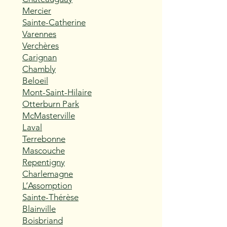
Mercier
Sainte-Catherine
Varennes
Verchères
Carignan
Chambly
Beloeil
Mont-Saint-Hilaire
Otterburn Park
McMasterville
Laval
Terrebonne
Mascouche
Repentigny
Charlemagne
L’Assomption
Sainte-Thérèse
Blainville
Boisbriand