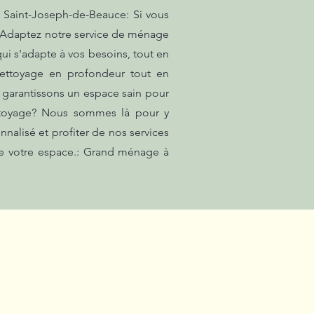
 Saint-Joseph-de-Beauce: Si vous
s. Adaptez notre service de ménage
qui s'adapte à vos besoins, tout en
 nettoyage en profondeur tout en
 garantissons un espace sain pour
ettoyage? Nous sommes là pour y
nalisé et profiter de nos services
 de votre espace.: Grand ménage à