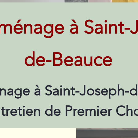
ménage à Saint-
de-Beauce
age à Saint-Joseph-d
tretien de Premier Ch