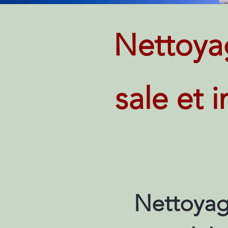
Nettoya
sale et 
Nettoyag