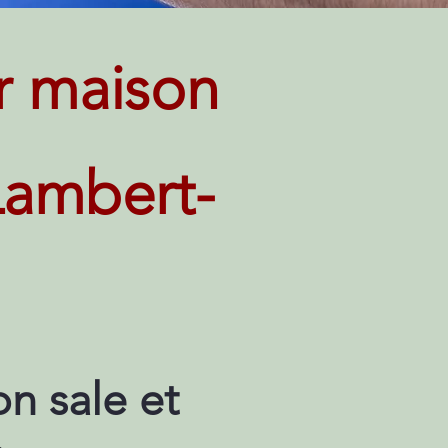
r maison
-Lambert-
n sale et