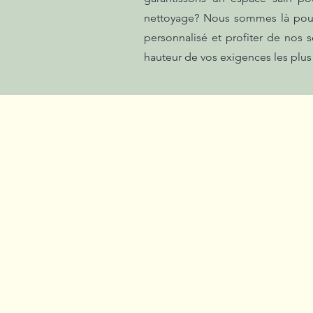
nettoyage? Nous sommes là pour 
personnalisé et profiter de nos s
hauteur de vos exigences les plus