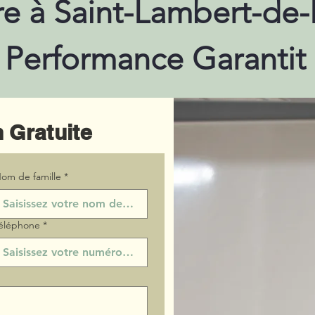
re à Saint-Lambert-de
Performance Garantit
 Gratuite
om de famille
*
éléphone
*