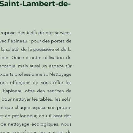
 Saint-Lambert-de-
ropose des tarifs de nos services
vec Papineau : pour des portes de
 saleté, de la poussière et de la
ble. Grâce à notre utilisation de
ccable, mais aussi un espace sûr
 experts professionnels.. Nettoyage
us efforçons de vous offrir les
e. Papineau offre des services de
ur nettoyer les tables, les sols,
ant que chaque espace soit propre
et en profondeur, en utilisant des
ts de nettoyage écologiques, nous
soins spécifiques en matière de