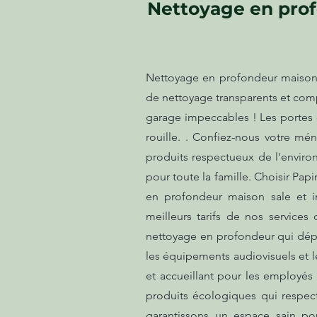
Nettoyage en prof
Nettoyage en profondeur maison s
de nettoyage transparents et com
garage impeccables ! Les portes 
rouille. . Confiez-nous votre mén
produits respectueux de l'envir
pour toute la famille. Choisir Pap
en profondeur maison sale et i
meilleurs tarifs de nos services
nettoyage en profondeur qui dépa
les équipements audiovisuels et 
et accueillant pour les employés 
produits écologiques qui respect
garantissons un espace sain po