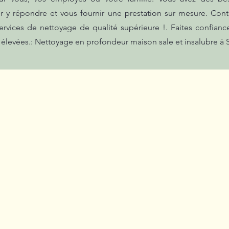
y répondre et vous fournir une prestation sur mesure. Cont
ervices de nettoyage de qualité supérieure !. Faites confianc
 élevées.: Nettoyage en profondeur maison sale et insalubre à