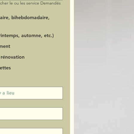
ocher le ou les service Demandés
aire, bihebdomadaire,
intemps, automne, etc.)
ment
 rénovation
ettes