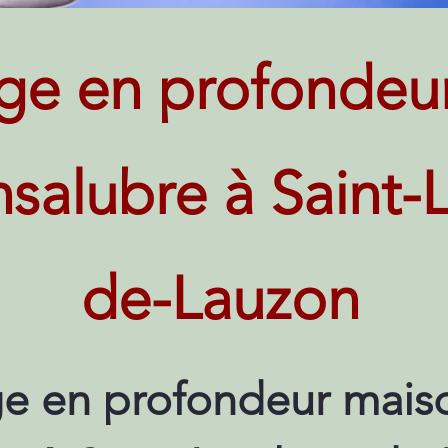
ge en profondeu
insalubre à Saint
de-Lauzon
e en profondeur maiso