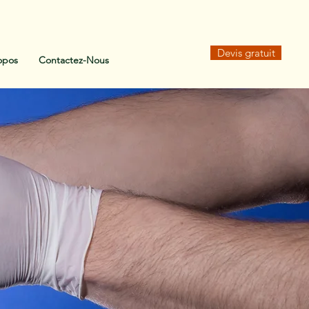
Devis gratuit
opos
Contactez-Nous