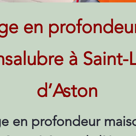
ge en profondeu
insalubre à Saint
d’Aston
e en profondeur maiso