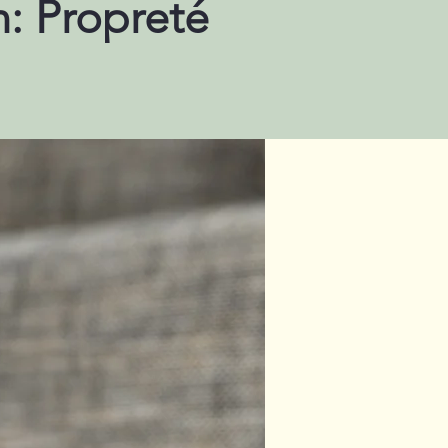
n: Propreté