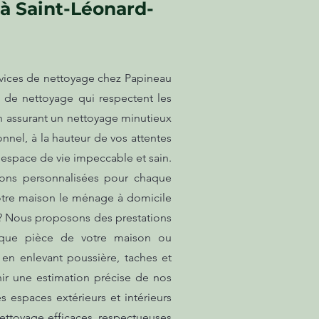
à Saint-Léonard-
rvices de nettoyage chez Papineau
s de nettoyage qui respectent les
n assurant un nettoyage minutieux
nnel, à la hauteur de vos attentes
 espace de vie impeccable et sain.
tions personnalisées pour chaque
votre maison le ménage à domicile
e ? Nous proposons des prestations
haque pièce de votre maison ou
en enlevant poussière, taches et
nir une estimation précise de nos
 espaces extérieurs et intérieurs
nettoyage efficaces, respectueuses