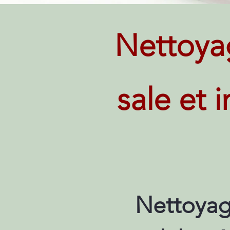
Nettoya
sale et 
Nettoyag