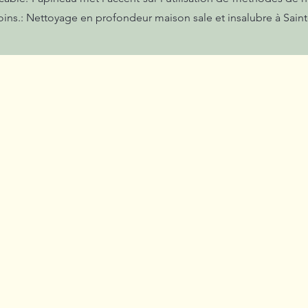
ins.: Nettoyage en profondeur maison sale et insalubre à Sain