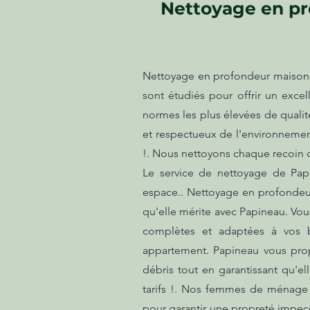
Nettoyage en pr
Nettoyage en profondeur maison sa
sont étudiés pour offrir un exce
normes les plus élevées de quali
et respectueux de l'environnement
!. Nous nettoyons chaque recoin d
Le service de nettoyage de Papi
espace.. Nettoyage en profondeur
qu'elle mérite avec Papineau. Vou
complètes et adaptées à vos b
appartement. Papineau vous prop
débris tout en garantissant qu'el
tarifs !. Nos femmes de ménage n
pour garantir une propreté impecc