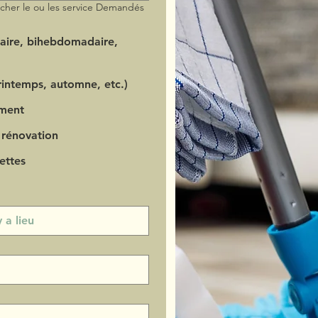
ocher le ou les service Demandés
aire, bihebdomadaire,
intemps, automne, etc.)
ment
 rénovation
ettes