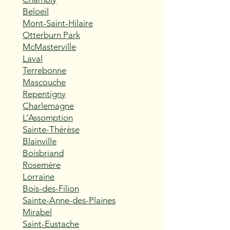
Beloeil
Mont-Saint-Hilaire
Otterburn Park
McMasterville
Laval
Terrebonne
Mascouche
Repentigny
Charlemagne
L’Assomption
Sainte-Thérèse
Blainville
Boisbriand
Rosemère
Lorraine
Bois-des-Filion
Sainte-Anne-des-Plaines
Mirabel
Saint-Eustache