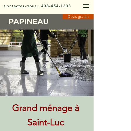
Contactez-Nous
:
438-454-1303
Devis gratuit
PAPINEAU
Grand ménage à
Saint-Luc