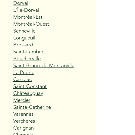
Dorval
L'Île-Dorval
Montréal-Est
Montréal-Ouest
Senneville
Longueuil
Brossard
Saint-Lambert
Boucherville
Saint-Bruno-de-Montarville
La Prairie
Candiac
Saint-Constant
Châteauguay
Mercier
Sainte-Catherine
Varennes
Verchères
Carignan
Chambly