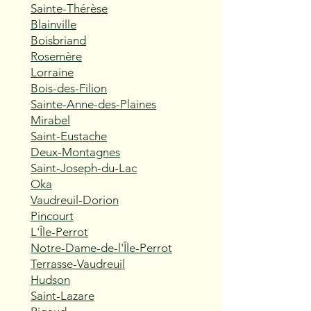
Sainte-Thérèse
Blainville
Boisbriand
Rosemère
Lorraine
Bois-des-Filion
Sainte-Anne-des-Plaines
Mirabel
Saint-Eustache
Deux-Montagnes
Saint-Joseph-du-Lac
Oka
Vaudreuil-Dorion
Pincourt
L'Île-Perrot
Notre-Dame-de-l'Île-Perrot
Terrasse-Vaudreuil
Hudson
Saint-Lazare