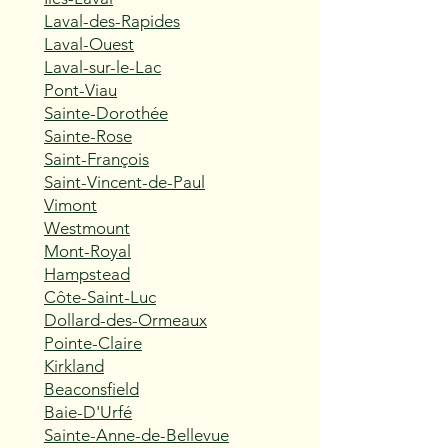
Laval-des-Rapides
Laval-Ouest
Laval-sur-le-Lac
Pont-Viau
Sainte-Dorothée
Sainte-Rose
Saint-François
Saint-Vincent-de-Paul
Vimont
Westmount
Mont-Royal
Hampstead
Côte-Saint-Luc
Dollard-des-Ormeaux
Pointe-Claire
Kirkland
Beaconsfield
Baie-D'Urfé
Sainte-Anne-de-Bellevue