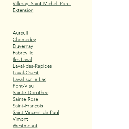
Villeray–Saint-Michel–Parc-
Extension
Auteuil
Chomedey
Duvernay
Fabreville
Îles Laval
Laval-des-Rapides
Laval-Ouest
Laval-sur-le-Lac
Pont-Viau
Sainte-Dorothée
Sainte-Rose
Saint-François
Saint-Vincent-de-Paul
Vimont
Westmount