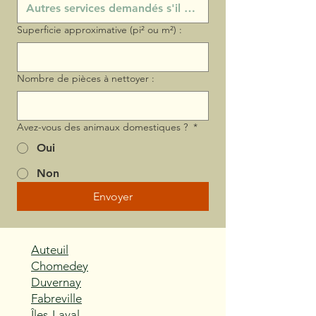
Superficie approximative (pi² ou m²) :
Nombre de pièces à nettoyer :
Avez-vous des animaux domestiques ?
*
Oui
Non
Envoyer
Auteuil
Chomedey
Duvernay
Fabreville
Îles-Laval