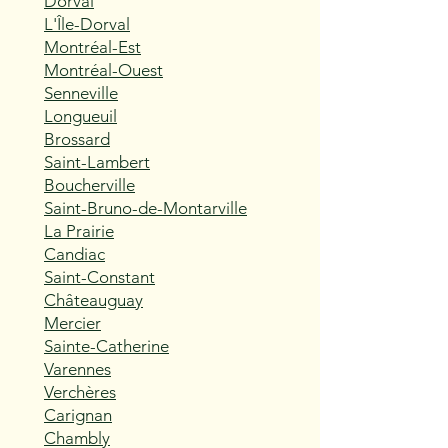
Dorval
L'Île-Dorval
Montréal-Est
Montréal-Ouest
Senneville
Longueuil
Brossard
Saint-Lambert
Boucherville
Saint-Bruno-de-Montarville
La Prairie
Candiac
Saint-Constant
Châteauguay
Mercier
Sainte-Catherine
Varennes
Verchères
Carignan
Chambly