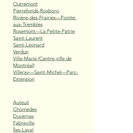
Outremont
Pierrefonds-Roxboro
Rivière-des-Prairies—Pointe-
aux-Trembles
Rosemont—La Petite-Patrie
Saint-Laurent
Saint-Léonard
Verdun
Ville-Marie (Centre-ville de
Montréal)
Villeray—Saint-Michel—Parc-
Extension
Auteuil
Chomedey
Duvernay
Fabreville
Îles-Laval