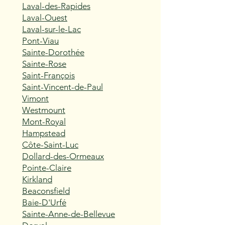
Laval-des-Rapides
Laval-Ouest
Laval-sur-le-Lac
Pont-Viau
Sainte-Dorothée
Sainte-Rose
Saint-François
Saint-Vincent-de-Paul
Vimont
Westmount
Mont-Royal
Hampstead
Côte-Saint-Luc
Dollard-des-Ormeaux
Pointe-Claire
Kirkland
Beaconsfield
Baie-D'Urfé
Sainte-Anne-de-Bellevue