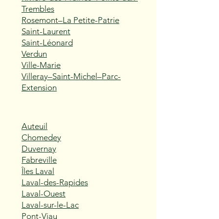
Trembles
Rosemont–La Petite-Patrie
Saint-Laurent
Saint-Léonard
Verdun
Ville-Marie
Villeray–Saint-Michel–Parc-
Extension
Auteuil
Chomedey
Duvernay
Fabreville
Îles Laval
Laval-des-Rapides
Laval-Ouest
Laval-sur-le-Lac
Pont-Viau