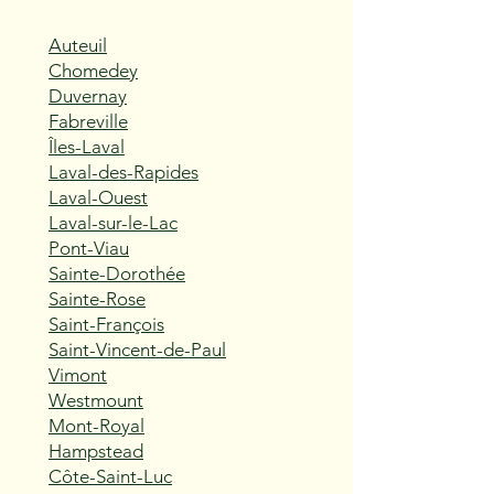
Auteuil
Chomedey
Duvernay
Fabreville
Îles-Laval
Laval-des-Rapides
Laval-Ouest
Laval-sur-le-Lac
Pont-Viau
Sainte-Dorothée
Sainte-Rose
Saint-François
Saint-Vincent-de-Paul
Vimont
Westmount
Mont-Royal
Hampstead
Côte-Saint-Luc