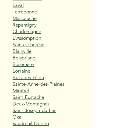
Laval
Terrebonne
Mascouche
Repentigny
Charlemagne
L'Assomption
Sainte-Thérèse
Blainville
Boisbriand
Rosemère
Lorraine
Bois-des-Filion
Sainte-Anne-des-Plaines
Mirabel
Saint-Eustache
Deux-Montagnes
Saint-Joseph-du-Lac
Oka
Vaudreuil-Dorion