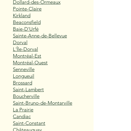
Dollard-des-Ormeaux
Pointe-Claire
Kirkland
Beaconsfield
Baie-D'Urfé
Sainte-Anne-de-Bellevue
Dorval
L'Île-Dorval
Montréal-Est
Montréal-Ouest
Senneville
Longueuil
Brossard
Saint-Lambert
Boucherville
Saint-Bruno-de-Montarville
La Prairie
Candiac
Saint-Constant
Châteauguay