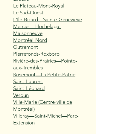
Le Plateau-Mont-Royal
Le Sud-Ouest
L'Île-Bizard—Sainte-Geneviève
Mercier—Hochelaga-
Maisonneuve
Montréal-Nord
Outremont
Pierrefonds-Roxboro
Rivière-des-Prairies—Pointe-
aux-Trembles
Rosemont—La Petite-Patrie
Saint-Laurent
Saint-Léonard
Verdun
Ville-Marie (Centre-ville de
Montréal)
Villeray—Saint-Michel—Parc-
Extension