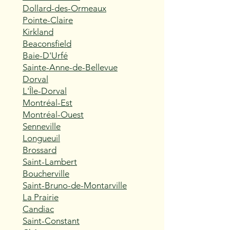
Dollard-des-Ormeaux
Pointe-Claire
Kirkland
Beaconsfield
Baie-D'Urfé
Sainte-Anne-de-Bellevue
Dorval
L'Île-Dorval
Montréal-Est
Montréal-Ouest
Senneville
Longueuil
Brossard
Saint-Lambert
Boucherville
Saint-Bruno-de-Montarville
La Prairie
Candiac
Saint-Constant