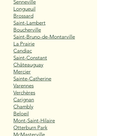
Senneville
Longueuil
Brossard
Saint-Lambert
Boucherville
Saint-Bruno-de-Montarville
La Prairie
Candiac
Saint-Constant
Châteauguay
Mercier
Sainte-Catherine
Varennes
Verchères
Carignan
Chambly
Beloeil
Mont-Saint-Hilaire
Otterburn Park
McMasterville