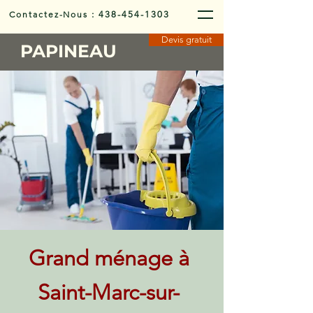
Contactez-Nous
:
438-454-1303
Devis gratuit
PAPINEAU
Grand ménage à
Saint-Marc-sur-