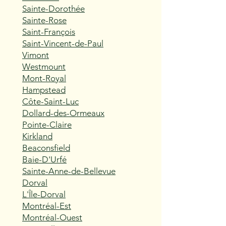
Sainte-Dorothée
Sainte-Rose
Saint-François
Saint-Vincent-de-Paul
Vimont
Westmount
Mont-Royal
Hampstead
Côte-Saint-Luc
Dollard-des-Ormeaux
Pointe-Claire
Kirkland
Beaconsfield
Baie-D'Urfé
Sainte-Anne-de-Bellevue
Dorval
L'Île-Dorval
Montréal-Est
Montréal-Ouest