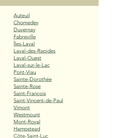
Auteuil
Chomedey
Duvernay
Fabreville
Îles-Laval
Laval-des-Rapides
Laval-Ouest
Laval-sur-le-Lac
Pont-Viau
Sainte-Dorothée
Sainte-Rose
Saint-François
Saint-Vincent-de-Paul
Vimont
Westmount
Mont-Royal
Hampstead
Côte-Saint-Luc