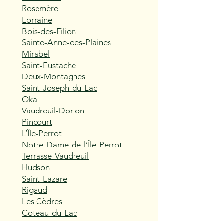
Rosemère
Lorraine
Bois-des-Filion
Sainte-Anne-des-Plaines
Mirabel
Saint-Eustache
Deux-Montagnes
Saint-Joseph-du-Lac
Oka
Vaudreuil-Dorion
Pincourt
L’Île-Perrot
Notre-Dame-de-l’Île-Perrot
Terrasse-Vaudreuil
Hudson
Saint-Lazare
Rigaud
Les Cèdres
Coteau-du-Lac