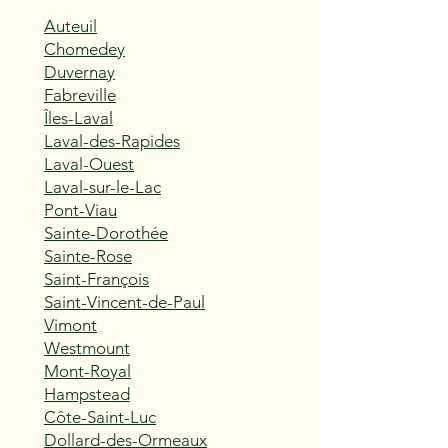
Auteuil
Chomedey
Duvernay
Fabreville
Îles-Laval
Laval-des-Rapides
Laval-Ouest
Laval-sur-le-Lac
Pont-Viau
Sainte-Dorothée
Sainte-Rose
Saint-François
Saint-Vincent-de-Paul
Vimont
Westmount
Mont-Royal
Hampstead
Côte-Saint-Luc
Dollard-des-Ormeaux