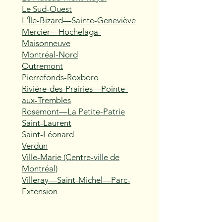
Le Sud-Ouest
L'Île-Bizard—Sainte-Geneviève
Mercier—Hochelaga-
Maisonneuve
Montréal-Nord
Outremont
Pierrefonds-Roxboro
Rivière-des-Prairies—Pointe-
aux-Trembles
Rosemont—La Petite-Patrie
Saint-Laurent
Saint-Léonard
Verdun
Ville-Marie (Centre-ville de
Montréal)
Villeray—Saint-Michel—Parc-
Extension