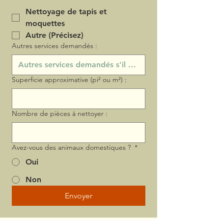
Nettoyage de tapis et
moquettes
Autre (Précisez)
Autres services demandés :
Superficie approximative (pi² ou m²) :
Nombre de pièces à nettoyer :
Avez-vous des animaux domestiques ?
*
Oui
Non
Envoyer