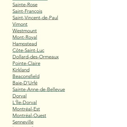
Sainte-Rose
Saint-François
Saint-Vincent-de-Paul
Vimont
Westmount
Mont-Royal
Hampstead
Côte-Saint-Luc
Dollard-des-Ormeaux
Pointe-Claire
Kirkland
Beaconsfield
Baie-D'Urfé
Sainte-Anne-de-Bellevue
Dorval
L'Île-Dorval
Montréal-Est
Montréal-Ouest
Senneville