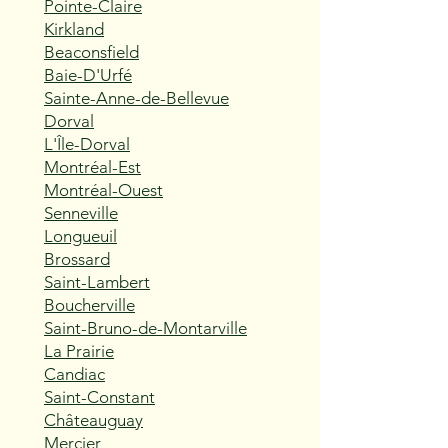
Pointe-Claire
Kirkland
Beaconsfield
Baie-D'Urfé
Sainte-Anne-de-Bellevue
Dorval
L'Île-Dorval
Montréal-Est
Montréal-Ouest
Senneville
Longueuil
Brossard
Saint-Lambert
Boucherville
Saint-Bruno-de-Montarville
La Prairie
Candiac
Saint-Constant
Châteauguay
Mercier