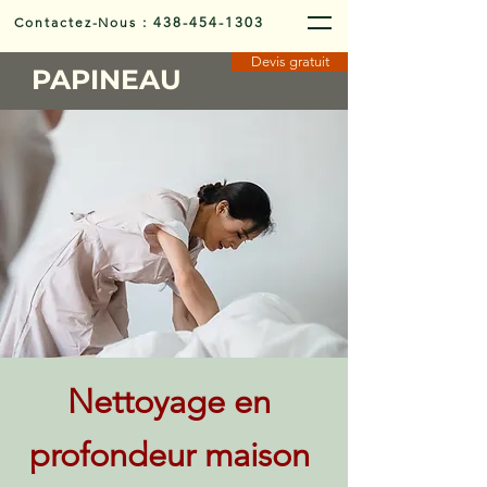
Contactez-Nous
:
438-454-1303
Devis gratuit
PAPINEAU
Nettoyage en
profondeur maison