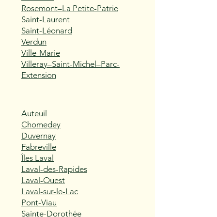
Rosemont–La Petite-Patrie
Saint-Laurent
Saint-Léonard
Verdun
Ville-Marie
Villeray–Saint-Michel–Parc-
Extension
Auteuil
Chomedey
Duvernay
Fabreville
Îles Laval
Laval-des-Rapides
Laval-Ouest
Laval-sur-le-Lac
Pont-Viau
Sainte-Dorothée