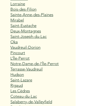
Lorraine
Bois-des-Filion
Sainte-Anne-des-Plaines
Mirabel
Saint-Eustache
Deux-Montagnes
Saint-Joseph-du-Lac
Oka
Vaudreuil-Dorion
Pincourt
L’Île-Perrot
Notre-Dame-de-l’Île-Perrot
Terrasse-Vaudreuil
Hudson
Saint-Lazare
Rigaud
Les Cèdres
Coteau-du-Lac
Salaberry-de-Valleyfield