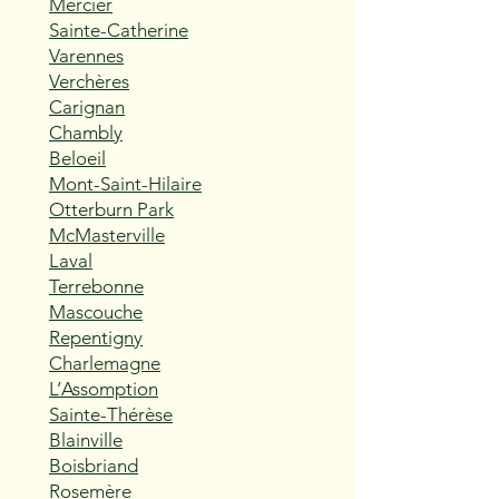
Mercier
Sainte-Catherine
Varennes
Verchères
Carignan
Chambly
Beloeil
Mont-Saint-Hilaire
Otterburn Park
McMasterville
Laval
Terrebonne
Mascouche
Repentigny
Charlemagne
L’Assomption
Sainte-Thérèse
Blainville
Boisbriand
Rosemère