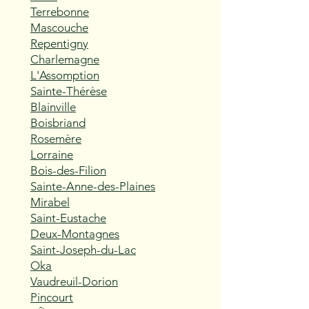
Terrebonne
Mascouche
Repentigny
Charlemagne
L'Assomption
Sainte-Thérèse
Blainville
Boisbriand
Rosemère
Lorraine
Bois-des-Filion
Sainte-Anne-des-Plaines
Mirabel
Saint-Eustache
Deux-Montagnes
Saint-Joseph-du-Lac
Oka
Vaudreuil-Dorion
Pincourt