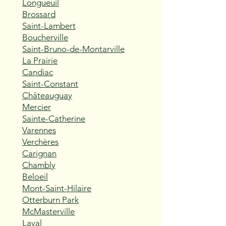
Longueuil
Brossard
Saint-Lambert
Boucherville
Saint-Bruno-de-Montarville
La Prairie
Candiac
Saint-Constant
Châteauguay
Mercier
Sainte-Catherine
Varennes
Verchères
Carignan
Chambly
Beloeil
Mont-Saint-Hilaire
Otterburn Park
McMasterville
Laval