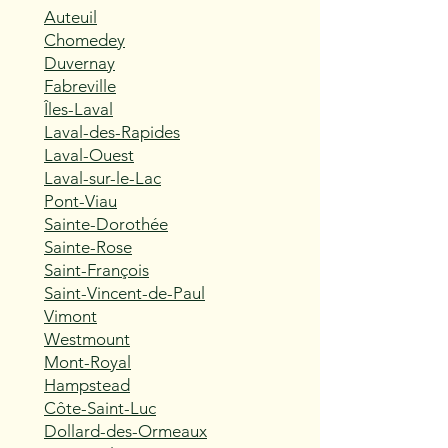
Auteuil
Chomedey
Duvernay
Fabreville
Îles-Laval
Laval-des-Rapides
Laval-Ouest
Laval-sur-le-Lac
Pont-Viau
Sainte-Dorothée
Sainte-Rose
Saint-François
Saint-Vincent-de-Paul
Vimont
Westmount
Mont-Royal
Hampstead
Côte-Saint-Luc
Dollard-des-Ormeaux