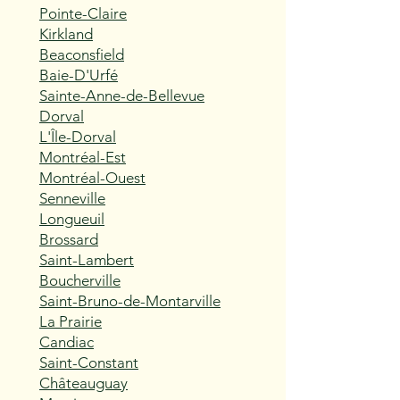
Pointe-Claire
Kirkland
Beaconsfield
Baie-D'Urfé
Sainte-Anne-de-Bellevue
Dorval
L'Île-Dorval
Montréal-Est
Montréal-Ouest
Senneville
Longueuil
Brossard
Saint-Lambert
Boucherville
Saint-Bruno-de-Montarville
La Prairie
Candiac
Saint-Constant
Châteauguay