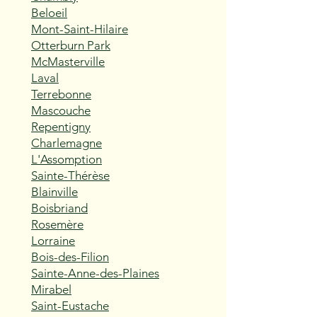
Beloeil
Mont-Saint-Hilaire
Otterburn Park
McMasterville
Laval
Terrebonne
Mascouche
Repentigny
Charlemagne
L'Assomption
Sainte-Thérèse
Blainville
Boisbriand
Rosemère
Lorraine
Bois-des-Filion
Sainte-Anne-des-Plaines
Mirabel
Saint-Eustache