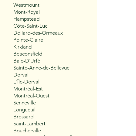
Westmount
Mont-Royal
Hampstead
Côte-Saint-Luc
Dollard-des-Ormeaux
Pointe-Claire
Kirkland
Beaconsfield
Baie-D'Urfé
Sainte-Anne-de-Bellevue
Dorval
L'Île-Dorval
Montréal-Est
Montréal-Ouest
Senneville
Longueuil
Brossard
Saint-Lambert
Boucherville