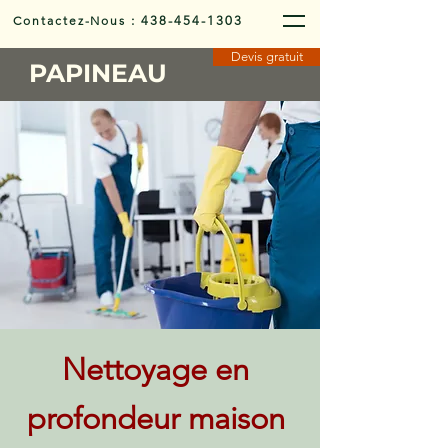
Contactez-Nous
:
438-454-1303
Devis gratuit
PAPINEAU
Nettoyage en
profondeur maison