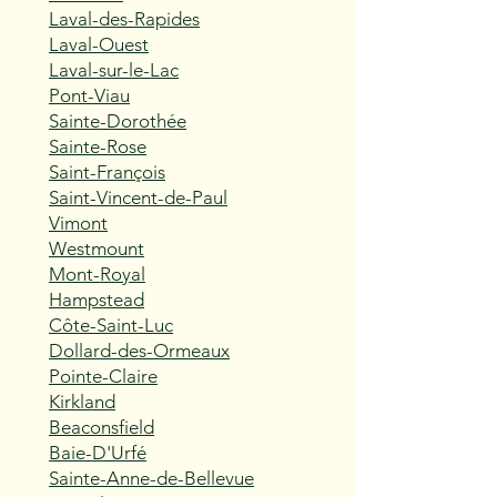
Laval-des-Rapides
Laval-Ouest
Laval-sur-le-Lac
Pont-Viau
Sainte-Dorothée
Sainte-Rose
Saint-François
Saint-Vincent-de-Paul
Vimont
Westmount
Mont-Royal
Hampstead
Côte-Saint-Luc
Dollard-des-Ormeaux
Pointe-Claire
Kirkland
Beaconsfield
Baie-D'Urfé
Sainte-Anne-de-Bellevue