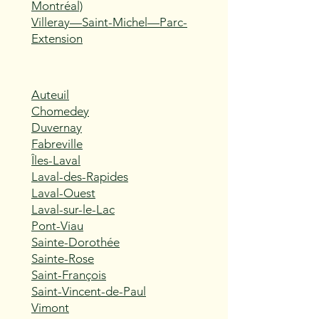
Montréal)
Villeray—Saint-Michel—Parc-
Extension
Auteuil
Chomedey
Duvernay
Fabreville
Îles-Laval
Laval-des-Rapides
Laval-Ouest
Laval-sur-le-Lac
Pont-Viau
Sainte-Dorothée
Sainte-Rose
Saint-François
Saint-Vincent-de-Paul
Vimont