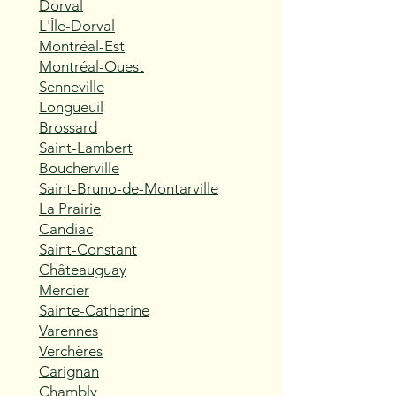
Dorval
L'Île-Dorval
Montréal-Est
Montréal-Ouest
Senneville
Longueuil
Brossard
Saint-Lambert
Boucherville
Saint-Bruno-de-Montarville
La Prairie
Candiac
Saint-Constant
Châteauguay
Mercier
Sainte-Catherine
Varennes
Verchères
Carignan
Chambly