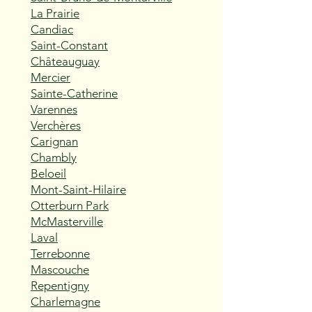
La Prairie
Candiac
Saint-Constant
Châteauguay
Mercier
Sainte-Catherine
Varennes
Verchères
Carignan
Chambly
Beloeil
Mont-Saint-Hilaire
Otterburn Park
McMasterville
Laval
Terrebonne
Mascouche
Repentigny
Charlemagne