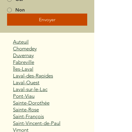
Non
Envoyer
Auteuil
Chomedey
Duvernay
Fabreville
Îles-Laval
Laval-des-Rapides
Laval-Ouest
Laval-sur-le-Lac
Pont-Viau
Sainte-Dorothée
Sainte-Rose
Saint-François
Saint-Vincent-de-Paul
Vimont