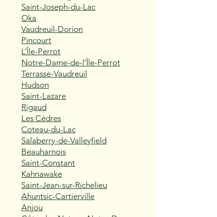
Saint-Joseph-du-Lac
Oka
Vaudreuil-Dorion
Pincourt
L’Île-Perrot
Notre-Dame-de-l’Île-Perrot
Terrasse-Vaudreuil
Hudson
Saint-Lazare
Rigaud
Les Cèdres
Coteau-du-Lac
Salaberry-de-Valleyfield
Beauharnois
Saint-Constant
Kahnawake
Saint-Jean-sur-Richelieu
Ahuntsic-Cartierville
Anjou