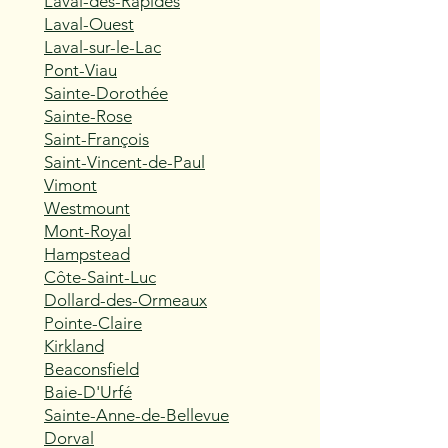
Laval-des-Rapides
Laval-Ouest
Laval-sur-le-Lac
Pont-Viau
Sainte-Dorothée
Sainte-Rose
Saint-François
Saint-Vincent-de-Paul
Vimont
Westmount
Mont-Royal
Hampstead
Côte-Saint-Luc
Dollard-des-Ormeaux
Pointe-Claire
Kirkland
Beaconsfield
Baie-D'Urfé
Sainte-Anne-de-Bellevue
Dorval