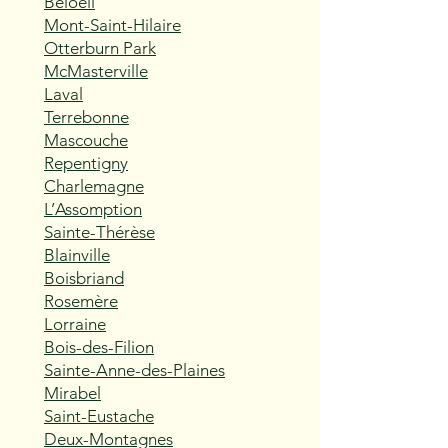
Beloeil
Mont-Saint-Hilaire
Otterburn Park
McMasterville
Laval
Terrebonne
Mascouche
Repentigny
Charlemagne
L’Assomption
Sainte-Thérèse
Blainville
Boisbriand
Rosemère
Lorraine
Bois-des-Filion
Sainte-Anne-des-Plaines
Mirabel
Saint-Eustache
Deux-Montagnes