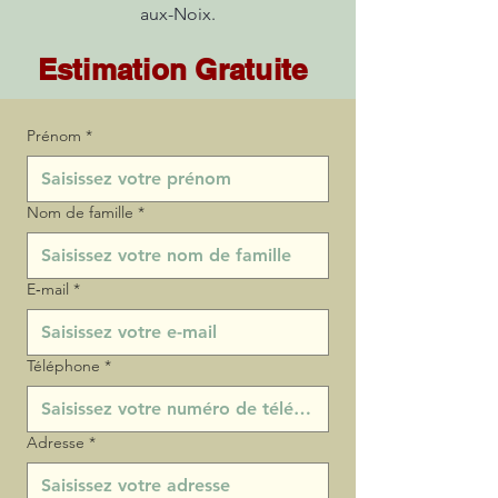
aux-Noix.
Estimation Gratuite
Prénom
*
Nom de famille
*
E‑mail
*
Téléphone
*
Adresse
*