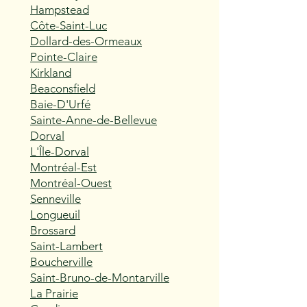
Hampstead
Côte-Saint-Luc
Dollard-des-Ormeaux
Pointe-Claire
Kirkland
Beaconsfield
Baie-D'Urfé
Sainte-Anne-de-Bellevue
Dorval
L'Île-Dorval
Montréal-Est
Montréal-Ouest
Senneville
Longueuil
Brossard
Saint-Lambert
Boucherville
Saint-Bruno-de-Montarville
La Prairie