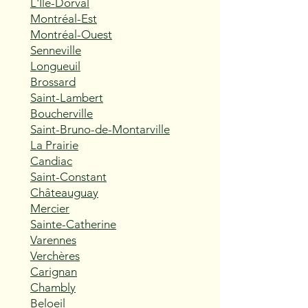
L'Île-Dorval
Montréal-Est
Montréal-Ouest
Senneville
Longueuil
Brossard
Saint-Lambert
Boucherville
Saint-Bruno-de-Montarville
La Prairie
Candiac
Saint-Constant
Châteauguay
Mercier
Sainte-Catherine
Varennes
Verchères
Carignan
Chambly
Beloeil