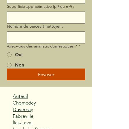
Superficie approximative (pi² ou m²) :
Nombre de pièces à nettoyer :
Avez-vous des animaux domestiques ?
*
Oui
Non
Envoyer
Auteuil
Chomedey
Duvernay
Fabreville
Îles-Laval