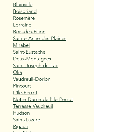
Blainville
Boisbriand
Rosemère
Lorraine
Bois-des-Filion
Sainte-Anne-des-Plaines
Mirabel
Saint-Eustache
Deux-Montagnes
Saint-Joseph-du-Lac
Oka
Vaudreuil-Dorion
Pincourt
L'Île-Perrot
Notre-Dame-de-l'Île-Perrot
Terrasse-Vaudreuil
Hudson
Saint-Lazare
Rigaud