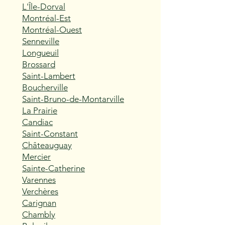
L'Île-Dorval
Montréal-Est
Montréal-Ouest
Senneville
Longueuil
Brossard
Saint-Lambert
Boucherville
Saint-Bruno-de-Montarville
La Prairie
Candiac
Saint-Constant
Châteauguay
Mercier
Sainte-Catherine
Varennes
Verchères
Carignan
Chambly