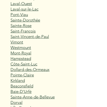
Laval-Ouest
Laval-sur-le-Lac
Pont-Viau
Sainte-Dorothée
Sainte-Rose
Saint-François
Saint-Vincent-de-Paul
Vimont
Westmount
Mont-Royal
Hampstead
Côte-Saint-Luc
Dollard-des-Ormeaux
Pointe-Claire
Kirkland
Beaconsfield
Baie-D'Urfé
Sainte-Anne-de-Bellevue
Dorval