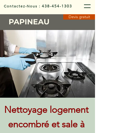
Contactez-Nous
:
438-454-1303
Devis gratuit
PAPINEAU
Nettoyage logement
encombré et sale à