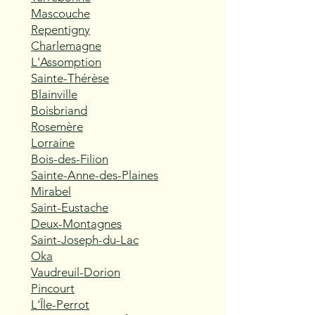
Mascouche
Repentigny
Charlemagne
L'Assomption
Sainte-Thérèse
Blainville
Boisbriand
Rosemère
Lorraine
Bois-des-Filion
Sainte-Anne-des-Plaines
Mirabel
Saint-Eustache
Deux-Montagnes
Saint-Joseph-du-Lac
Oka
Vaudreuil-Dorion
Pincourt
L'Île-Perrot