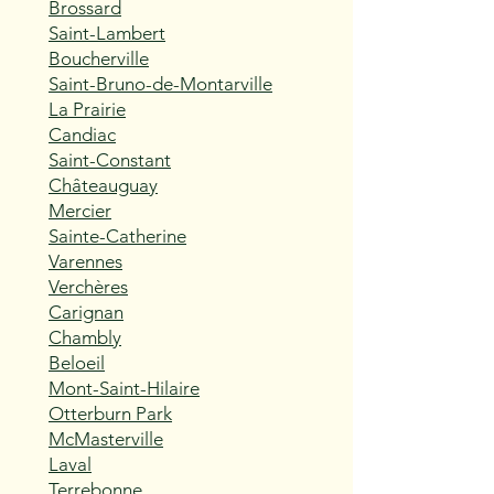
Brossard
Saint-Lambert
Boucherville
Saint-Bruno-de-Montarville
La Prairie
Candiac
Saint-Constant
Châteauguay
Mercier
Sainte-Catherine
Varennes
Verchères
Carignan
Chambly
Beloeil
Mont-Saint-Hilaire
Otterburn Park
McMasterville
Laval
Terrebonne