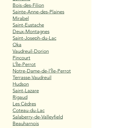
Bois-des-Filion
Sainte-Anne-des-Plaines
Mirabel
Saint-Eustache
Deux-Montagnes
Saint-Joseph-du-Lac
Oka
Vaudreuil-Dorion
Pincourt
L’Île-Perrot
Notre-Dame-de-l’Île-Perrot
Terrasse-Vaudreuil
Hudson
Saint-Lazare
Rigaud
Les Cèdres
Coteau-du-Lac
Salaberry-de-Valleyfield
Beauharnois