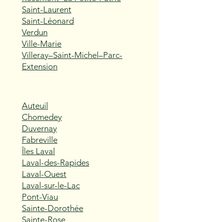
Saint-Laurent
Saint-Léonard
Verdun
Ville-Marie
Villeray–Saint-Michel–Parc-
Extension
Auteuil
Chomedey
Duvernay
Fabreville
Îles Laval
Laval-des-Rapides
Laval-Ouest
Laval-sur-le-Lac
Pont-Viau
Sainte-Dorothée
Sainte-Rose