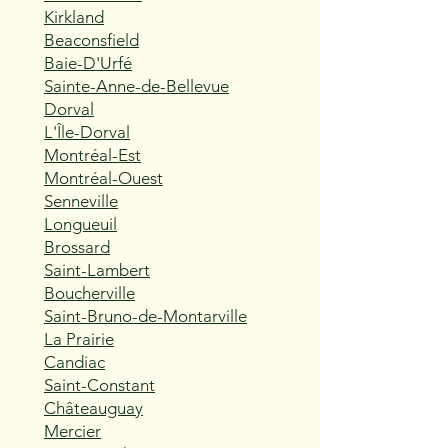
Kirkland
Beaconsfield
Baie-D'Urfé
Sainte-Anne-de-Bellevue
Dorval
L'Île-Dorval
Montréal-Est
Montréal-Ouest
Senneville
Longueuil
Brossard
Saint-Lambert
Boucherville
Saint-Bruno-de-Montarville
La Prairie
Candiac
Saint-Constant
Châteauguay
Mercier