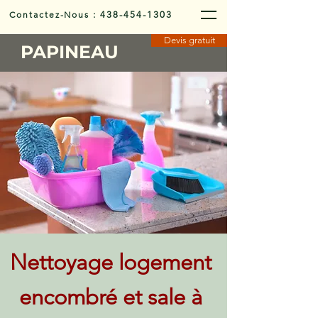
Contactez-Nous
:
438-454-1303
Devis gratuit
PAPINEAU
Nettoyage logement
encombré et sale à