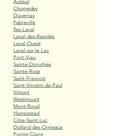
Auteuil
Chomedey
Duvernay
Fabreville
Îles-Laval
Laval-des-Rapides
Laval-Ouest
Laval-sur-le-Lac
Pont-Viau
Sainte-Dorothée
Sainte-Rose
Saint-François
Saint-Vincent-de-Paul
Vimont
Westmount
Mont-Royal
Hampstead
Côte-Saint-Luc
Dollard-des-Ormeaux
Pointe-Claire