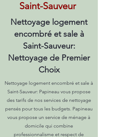
Saint-Sauveur
Nettoyage logement
encombré et sale à
Saint-Sauveur:
Nettoyage de Premier
Choix
Nettoyage logement encombré et sale à
Saint-Sauveur: Papineau vous propose
des tarifs de nos services de nettoyage
pensés pour tous les budgets. Papineau
vous propose un service de ménage à
domicile qui combine
professionnalisme et respect de