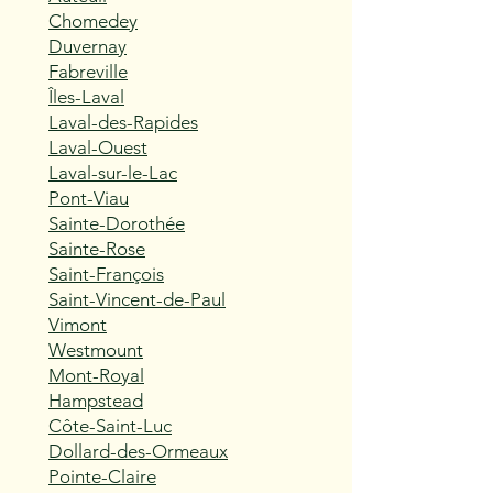
Chomedey
Duvernay
Fabreville
Îles-Laval
Laval-des-Rapides
Laval-Ouest
Laval-sur-le-Lac
Pont-Viau
Sainte-Dorothée
Sainte-Rose
Saint-François
Saint-Vincent-de-Paul
Vimont
Westmount
Mont-Royal
Hampstead
Côte-Saint-Luc
Dollard-des-Ormeaux
Pointe-Claire