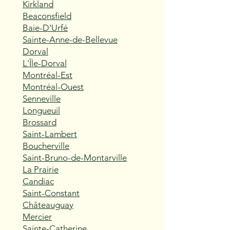
Kirkland
Beaconsfield
Baie-D'Urfé
Sainte-Anne-de-Bellevue
Dorval
L'Île-Dorval
Montréal-Est
Montréal-Ouest
Senneville
Longueuil
Brossard
Saint-Lambert
Boucherville
Saint-Bruno-de-Montarville
La Prairie
Candiac
Saint-Constant
Châteauguay
Mercier
Sainte-Catherine