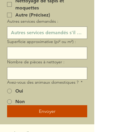
Nettoyage de tapis et
moquettes
Autre (Précisez)
Autres services demandés :
Superficie approximative (pi² ou m²) :
Nombre de pièces à nettoyer :
Avez-vous des animaux domestiques ?
*
Oui
Non
Envoyer