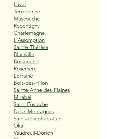
Laval
Terrebonne
Mascouche
Repentigny
Charlemagne
L'Assomption
Sainte-Thérèse
Blainville
Boisbriand
Rosemère
Lorraine
Bois-des-Filion
Sainte-Anne-des-Plaines
Mirabel
Saint-Eustache
Deux-Montagnes
Saint-Joseph-du-Lac
Oka
Vaudreuil-Dorion