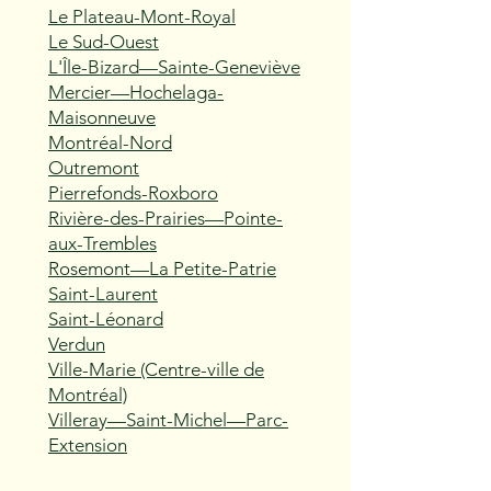
Le Plateau-Mont-Royal
Le Sud-Ouest
L'Île-Bizard—Sainte-Geneviève
Mercier—Hochelaga-
Maisonneuve
Montréal-Nord
Outremont
Pierrefonds-Roxboro
Rivière-des-Prairies—Pointe-
aux-Trembles
Rosemont—La Petite-Patrie
Saint-Laurent
Saint-Léonard
Verdun
Ville-Marie (Centre-ville de
Montréal)
Villeray—Saint-Michel—Parc-
Extension