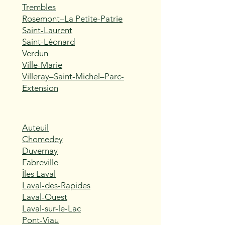
Trembles
Rosemont–La Petite-Patrie
Saint-Laurent
Saint-Léonard
Verdun
Ville-Marie
Villeray–Saint-Michel–Parc-
Extension
Auteuil
Chomedey
Duvernay
Fabreville
Îles Laval
Laval-des-Rapides
Laval-Ouest
Laval-sur-le-Lac
Pont-Viau