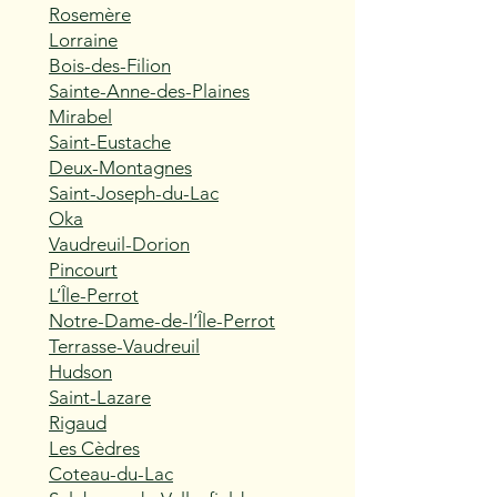
Rosemère
Lorraine
Bois-des-Filion
Sainte-Anne-des-Plaines
Mirabel
Saint-Eustache
Deux-Montagnes
Saint-Joseph-du-Lac
Oka
Vaudreuil-Dorion
Pincourt
L’Île-Perrot
Notre-Dame-de-l’Île-Perrot
Terrasse-Vaudreuil
Hudson
Saint-Lazare
Rigaud
Les Cèdres
Coteau-du-Lac