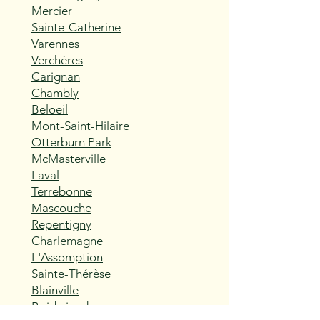
Mercier
Sainte-Catherine
Varennes
Verchères
Carignan
Chambly
Beloeil
Mont-Saint-Hilaire
Otterburn Park
McMasterville
Laval
Terrebonne
Mascouche
Repentigny
Charlemagne
L'Assomption
Sainte-Thérèse
Blainville
Boisbriand