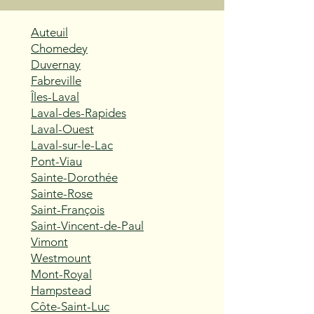
Auteuil
Chomedey
Duvernay
Fabreville
Îles-Laval
Laval-des-Rapides
Laval-Ouest
Laval-sur-le-Lac
Pont-Viau
Sainte-Dorothée
Sainte-Rose
Saint-François
Saint-Vincent-de-Paul
Vimont
Westmount
Mont-Royal
Hampstead
Côte-Saint-Luc