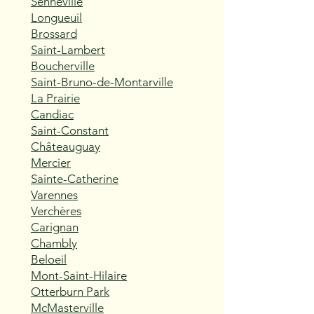
Senneville
Longueuil
Brossard
Saint-Lambert
Boucherville
Saint-Bruno-de-Montarville
La Prairie
Candiac
Saint-Constant
Châteauguay
Mercier
Sainte-Catherine
Varennes
Verchères
Carignan
Chambly
Beloeil
Mont-Saint-Hilaire
Otterburn Park
McMasterville