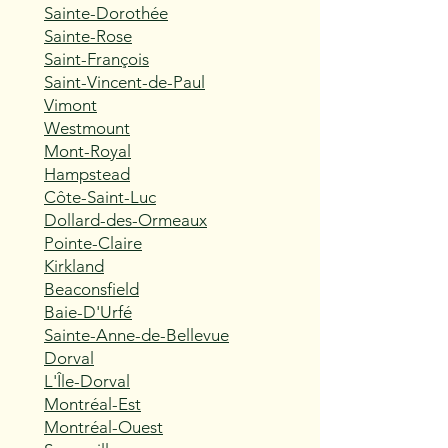
Sainte-Dorothée
Sainte-Rose
Saint-François
Saint-Vincent-de-Paul
Vimont
Westmount
Mont-Royal
Hampstead
Côte-Saint-Luc
Dollard-des-Ormeaux
Pointe-Claire
Kirkland
Beaconsfield
Baie-D'Urfé
Sainte-Anne-de-Bellevue
Dorval
L'Île-Dorval
Montréal-Est
Montréal-Ouest