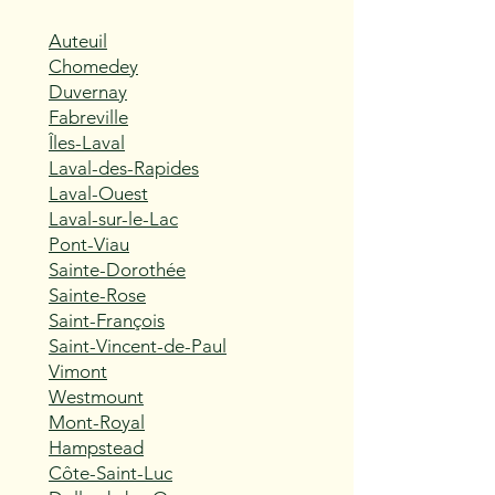
Auteuil
Chomedey
Duvernay
Fabreville
Îles-Laval
Laval-des-Rapides
Laval-Ouest
Laval-sur-le-Lac
Pont-Viau
Sainte-Dorothée
Sainte-Rose
Saint-François
Saint-Vincent-de-Paul
Vimont
Westmount
Mont-Royal
Hampstead
Côte-Saint-Luc