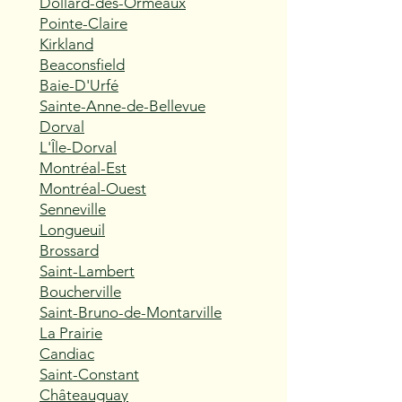
Dollard-des-Ormeaux
Pointe-Claire
Kirkland
Beaconsfield
Baie-D'Urfé
Sainte-Anne-de-Bellevue
Dorval
L'Île-Dorval
Montréal-Est
Montréal-Ouest
Senneville
Longueuil
Brossard
Saint-Lambert
Boucherville
Saint-Bruno-de-Montarville
La Prairie
Candiac
Saint-Constant
Châteauguay