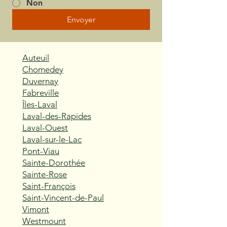
Non
Envoyer
Auteuil
Chomedey
Duvernay
Fabreville
Îles-Laval
Laval-des-Rapides
Laval-Ouest
Laval-sur-le-Lac
Pont-Viau
Sainte-Dorothée
Sainte-Rose
Saint-François
Saint-Vincent-de-Paul
Vimont
Westmount