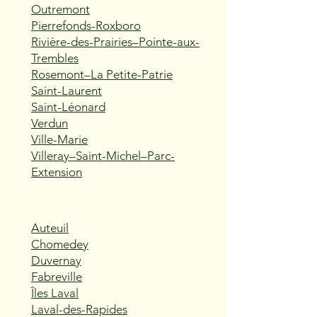
Outremont
Pierrefonds-Roxboro
Rivière-des-Prairies–Pointe-aux-
Trembles
Rosemont–La Petite-Patrie
Saint-Laurent
Saint-Léonard
Verdun
Ville-Marie
Villeray–Saint-Michel–Parc-
Extension
Auteuil
Chomedey
Duvernay
Fabreville
Îles Laval
Laval-des-Rapides