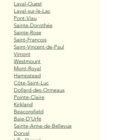
Laval-Ouest
Laval-sur-le-Lac
Pont-Viau
Sainte-Dorothée
Sainte-Rose
Saint-François
Saint-Vincent-de-Paul
Vimont
Westmount
Mont-Royal
Hampstead
Côte-Saint-Luc
Dollard-des-Ormeaux
Pointe-Claire
Kirkland
Beaconsfield
Baie-D'Urfé
Sainte-Anne-de-Bellevue
Dorval