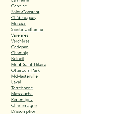
La Prairie
Candiac
Saint-Constant
Châteauguay
Mercier
Sainte-Catherine
Varennes
Verchères
Carignan
Chambly
Beloeil
Mont-Saint-Hilaire
Otterburn Park
McMasterville
Laval
Terrebonne
Mascouche
Repentigny
Charlemagne
L’Assomption