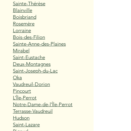
Sainte-Thérèse
Blainville
Boisbriand
Rosemère
Lorraine
Bois-des-Filion
Sainte-Anne-des-Plaines
Mirabel
Saint-Eustache
Deux-Montagnes
Saint-Joseph-du-Lac
Oka
Vaudreuil-Dorion
Pincourt
L’Île-Perrot
Notre-Dame-de-l’Île-Perrot
Terrasse-Vaudreuil
Hudson
Saint-Lazare