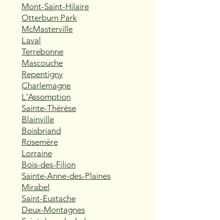
Mont-Saint-Hilaire
Otterburn Park
McMasterville
Laval
Terrebonne
Mascouche
Repentigny
Charlemagne
L'Assomption
Sainte-Thérèse
Blainville
Boisbriand
Rosemère
Lorraine
Bois-des-Filion
Sainte-Anne-des-Plaines
Mirabel
Saint-Eustache
Deux-Montagnes