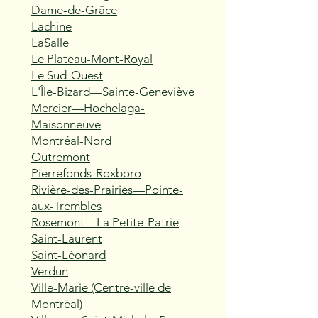
Dame-de-Grâce
Lachine
LaSalle
Le Plateau-Mont-Royal
Le Sud-Ouest
L'Île-Bizard—Sainte-Geneviève
Mercier—Hochelaga-
Maisonneuve
Montréal-Nord
Outremont
Pierrefonds-Roxboro
Rivière-des-Prairies—Pointe-
aux-Trembles
Rosemont—La Petite-Patrie
Saint-Laurent
Saint-Léonard
Verdun
Ville-Marie (Centre-ville de
Montréal)