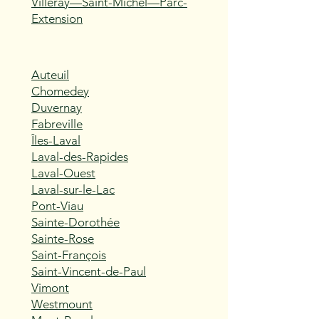
Villeray—Saint-Michel—Parc-
Extension
Auteuil
Chomedey
Duvernay
Fabreville
Îles-Laval
Laval-des-Rapides
Laval-Ouest
Laval-sur-le-Lac
Pont-Viau
Sainte-Dorothée
Sainte-Rose
Saint-François
Saint-Vincent-de-Paul
Vimont
Westmount