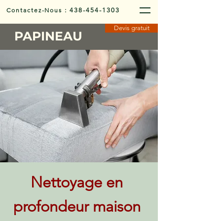
Contactez-Nous
:
438-454-1303
Devis gratuit
PAPINEAU
Nettoyage en
profondeur maison