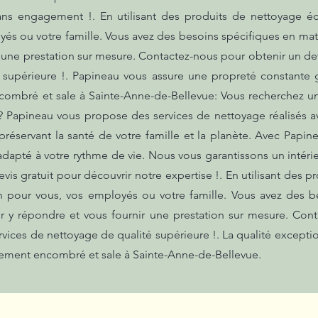
ans engagement !. En utilisant des produits de nettoyage é
yés ou votre famille. Vous avez des besoins spécifiques en 
r une prestation sur mesure. Contactez-nous pour obtenir un dev
 supérieure !. Papineau vous assure une propreté constante 
combré et sale à Sainte-Anne-de-Bellevue: Vous recherchez un 
? Papineau vous propose des services de nettoyage réalisés a
réservant la santé de votre famille et la planète. Avec Papin
 adapté à votre rythme de vie. Nous vous garantissons un intéri
s gratuit pour découvrir notre expertise !. En utilisant des 
n pour vous, vos employés ou votre famille. Vous avez des b
y répondre et vous fournir une prestation sur mesure. Cont
rvices de nettoyage de qualité supérieure !. La qualité excepti
ogement encombré et sale à Sainte-Anne-de-Bellevue.