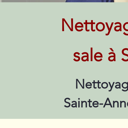
Nettoya
sale à 
Nettoyag
Sainte-Ann