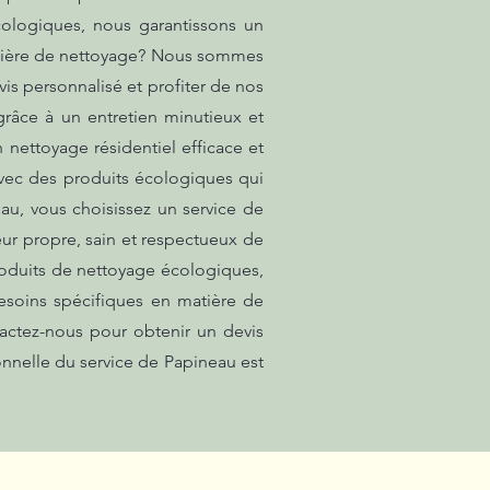
cologiques, nous garantissons un
matière de nettoyage? Nous sommes
is personnalisé et profiter de nos
grâce à un entretien minutieux et
nettoyage résidentiel efficace et
vec des produits écologiques qui
eau, vous choisissez un service de
eur propre, sain et respectueux de
produits de nettoyage écologiques,
esoins spécifiques en matière de
actez-nous pour obtenir un devis
onnelle du service de Papineau est