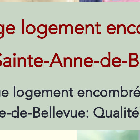
ge logement enc
Sainte-Anne-de-B
e logement encombré 
e-de-Bellevue: Qualit