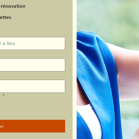
 rénovation
ettes
?
*
er