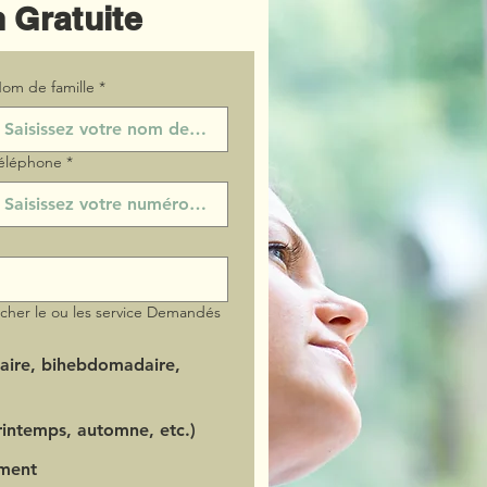
 Gratuite
om de famille
*
éléphone
*
ocher le ou les service Demandés
aire, bihebdomadaire,
intemps, automne, etc.)
ment