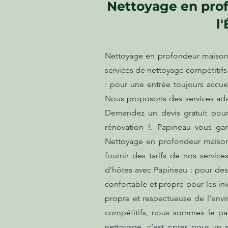
Nettoyage en prof
l
Nettoyage en profondeur maison s
services de nettoyage compétiti
: pour une entrée toujours accuei
Nous proposons des services adap
Demandez un devis gratuit pour 
rénovation !. Papineau vous gar
Nettoyage en profondeur maison 
fournir des tarifs de nos serv
d'hôtes avec Papineau : pour des
confortable et propre pour les in
propre et respectueuse de l'envi
compétitifs, nous sommes le part
nettoyage, c'est opter pour un s