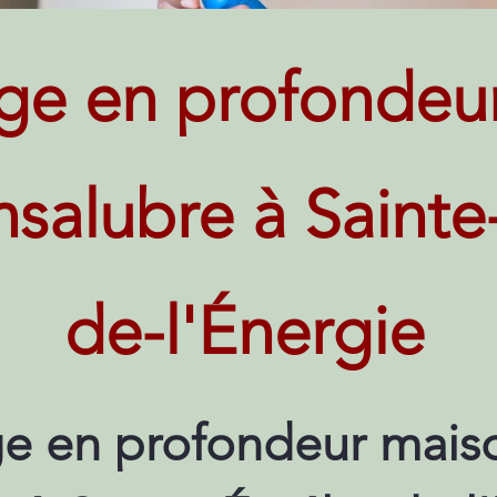
ge en profondeu
insalubre à Saint
de-l'Énergie
e en profondeur maiso