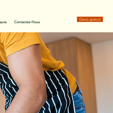
Devis gratuit
opos
Contactez-Nous