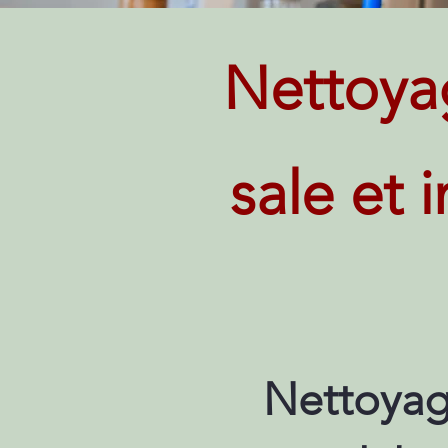
Nettoya
sale et 
Nettoyag