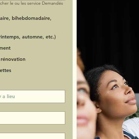
ocher le ou les service Demandés
aire, bihebdomadaire,
intemps, automne, etc.)
ment
 rénovation
ettes