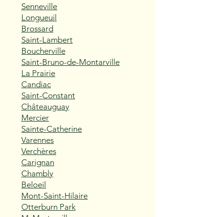
Senneville
Longueuil
Brossard
Saint-Lambert
Boucherville
Saint-Bruno-de-Montarville
La Prairie
Candiac
Saint-Constant
Châteauguay
Mercier
Sainte-Catherine
Varennes
Verchères
Carignan
Chambly
Beloeil
Mont-Saint-Hilaire
Otterburn Park