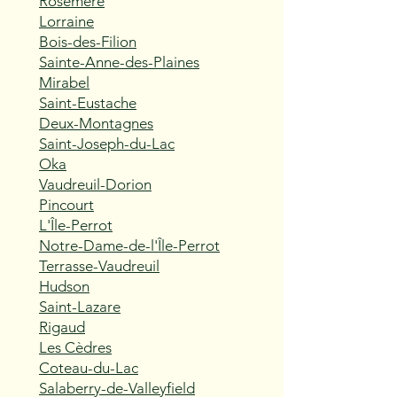
Rosemère
Lorraine
Bois-des-Filion
Sainte-Anne-des-Plaines
Mirabel
Saint-Eustache
Deux-Montagnes
Saint-Joseph-du-Lac
Oka
Vaudreuil-Dorion
Pincourt
L'Île-Perrot
Notre-Dame-de-l'Île-Perrot
Terrasse-Vaudreuil
Hudson
Saint-Lazare
Rigaud
Les Cèdres
Coteau-du-Lac
Salaberry-de-Valleyfield