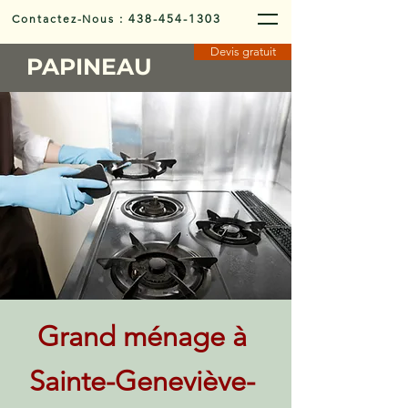
Contactez-Nous
:
438-454-1303
Devis gratuit
PAPINEAU
Grand ménage à
Sainte-Geneviève-