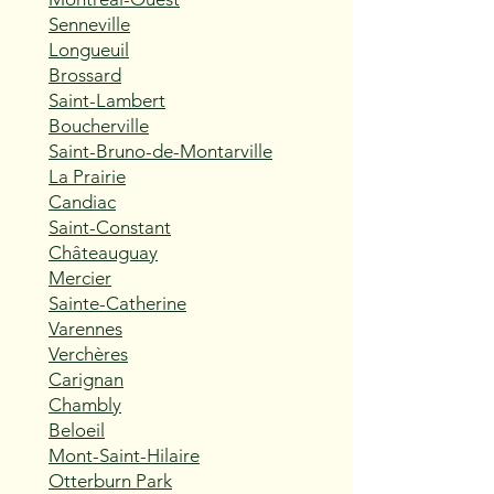
Senneville
Longueuil
Brossard
Saint-Lambert
Boucherville
Saint-Bruno-de-Montarville
La Prairie
Candiac
Saint-Constant
Châteauguay
Mercier
Sainte-Catherine
Varennes
Verchères
Carignan
Chambly
Beloeil
Mont-Saint-Hilaire
Otterburn Park