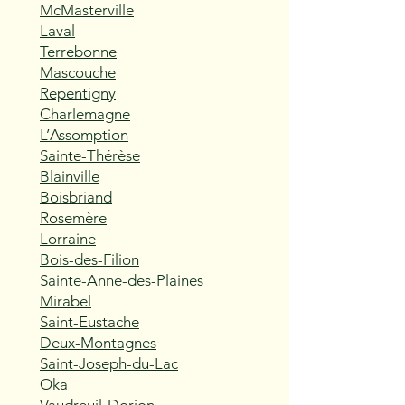
McMasterville
Laval
Terrebonne
Mascouche
Repentigny
Charlemagne
L’Assomption
Sainte-Thérèse
Blainville
Boisbriand
Rosemère
Lorraine
Bois-des-Filion
Sainte-Anne-des-Plaines
Mirabel
Saint-Eustache
Deux-Montagnes
Saint-Joseph-du-Lac
Oka