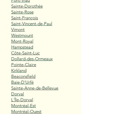
Pont-Viau
Sainte-Dorothée
Sainte-Rose
Saint-François
Saint-Vincent-de-Paul
Vimont
Westmount
Mont-Royal
Hampstead
Côte-Saint-Luc
Dollard-des-Ormeaux
Pointe-Claire
Kirkland
Beaconsfield
Baie-D'Urfé
Sainte-Anne-de-Bellevue
Dorval
L'Île-Dorval
Montréal-Est
Montréal-Ouest