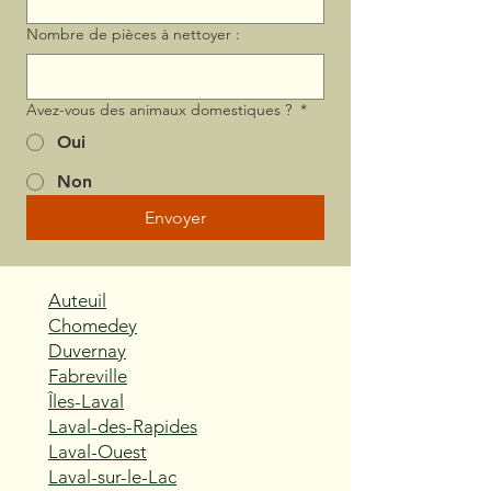
Nombre de pièces à nettoyer :
Avez-vous des animaux domestiques ?
*
Oui
Non
Envoyer
Auteuil
Chomedey
Duvernay
Fabreville
Îles-Laval
Laval-des-Rapides
Laval-Ouest
Laval-sur-le-Lac