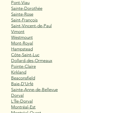
Pont-Viau
Sainte-Dorothée
Sainte-Rose
Saint-François
Saint-Vincent-de-Paul
Vimont
Westmount
Mont-Royal
Hampstead
Côte-Saint-Luc
Dollard-des-Ormeaux
Pointe-Claire
Kirkland
Beaconsfield
Baie-D'Urfé
Sainte-Anne-de-Bellevue
Dorval
L'Île-Dorval
Montréal-Est
Montréal-Ouest