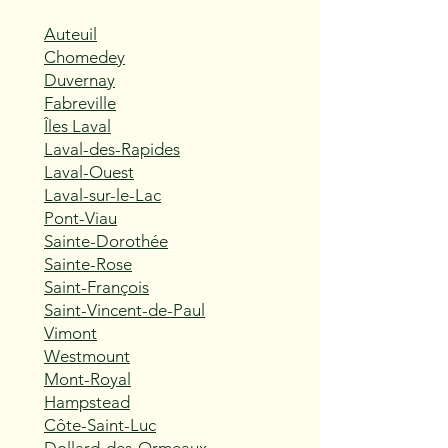
Auteuil
Chomedey
Duvernay
Fabreville
Îles Laval
Laval-des-Rapides
Laval-Ouest
Laval-sur-le-Lac
Pont-Viau
Sainte-Dorothée
Sainte-Rose
Saint-François
Saint-Vincent-de-Paul
Vimont
Westmount
Mont-Royal
Hampstead
Côte-Saint-Luc