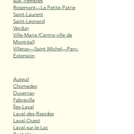
aux-Trembles
Rosemont—La Petite-Patrie
Saint-Laurent
Saint-Léonard
Verdun
Ville-Marie (Centre-ville de
Montréal)
Villeray—Saint-Michel—Parc-
Extension
Auteuil
Chomedey
Duvernay
Fabreville
Îles-Laval
Laval-des-Rapides
Laval-Ouest
Laval-sur-le-Lac