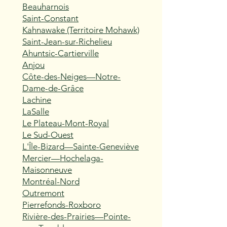
Beauharnois
Saint-Constant
Kahnawake (Territoire Mohawk)
Saint-Jean-sur-Richelieu
Ahuntsic-Cartierville
Anjou
Côte-des-Neiges—Notre-
Dame-de-Grâce
Lachine
LaSalle
Le Plateau-Mont-Royal
Le Sud-Ouest
L'Île-Bizard—Sainte-Geneviève
Mercier—Hochelaga-
Maisonneuve
Montréal-Nord
Outremont
Pierrefonds-Roxboro
Rivière-des-Prairies—Pointe-