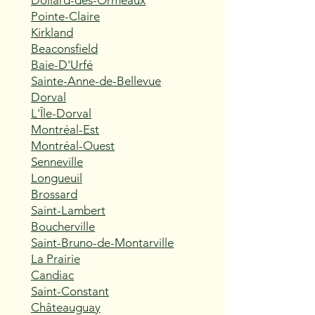
Dollard-des-Ormeaux
Pointe-Claire
Kirkland
Beaconsfield
Baie-D'Urfé
Sainte-Anne-de-Bellevue
Dorval
L'Île-Dorval
Montréal-Est
Montréal-Ouest
Senneville
Longueuil
Brossard
Saint-Lambert
Boucherville
Saint-Bruno-de-Montarville
La Prairie
Candiac
Saint-Constant
Châteauguay