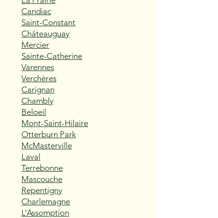
La Prairie
Candiac
Saint-Constant
Châteauguay
Mercier
Sainte-Catherine
Varennes
Verchères
Carignan
Chambly
Beloeil
Mont-Saint-Hilaire
Otterburn Park
McMasterville
Laval
Terrebonne
Mascouche
Repentigny
Charlemagne
L’Assomption