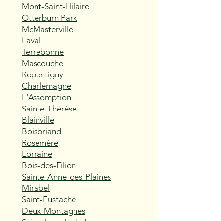
Mont-Saint-Hilaire
Otterburn Park
McMasterville
Laval
Terrebonne
Mascouche
Repentigny
Charlemagne
L'Assomption
Sainte-Thérèse
Blainville
Boisbriand
Rosemère
Lorraine
Bois-des-Filion
Sainte-Anne-des-Plaines
Mirabel
Saint-Eustache
Deux-Montagnes