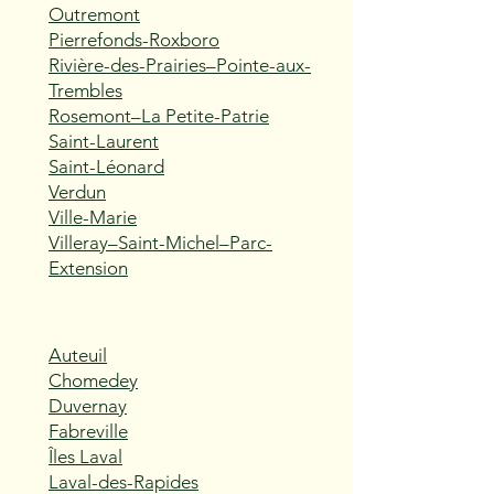
Outremont
Pierrefonds-Roxboro
Rivière-des-Prairies–Pointe-aux-
Trembles
Rosemont–La Petite-Patrie
Saint-Laurent
Saint-Léonard
Verdun
Ville-Marie
Villeray–Saint-Michel–Parc-
Extension
Auteuil
Chomedey
Duvernay
Fabreville
Îles Laval
Laval-des-Rapides