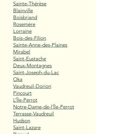
Sainte-Thérèse
Blainville
Boisbriand
Rosemère
Lorraine
Bois-des-Filion
Sainte-Anne-des-Plaines
Mirabel
Saint-Eustache
Deux-Montagnes
Saint-Joseph-du-Lac
Oka
Vaudreuil-Dorion
Pincourt
L’Île-Perrot
Notre-Dame-de-l’Île-Perrot
Terrasse-Vaudreuil
Hudson
Saint-Lazare