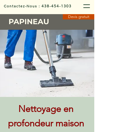
Contactez-Nous
:
438-454-1303
Devis gratuit
PAPINEAU
Nettoyage en
profondeur maison