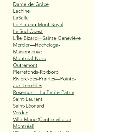
Dame-de-Grâce
Lachine
LaSalle
Le Plateau-Mont-Royal
Le Sud-Ouest
L'Île-Bizard—Sainte-Geneviève
Mercier—Hochelaga-
Maisonneuve
Montréal-Nord
Outremont
Pierrefonds-Roxboro
Rivière-des-Prairies—Pointe-
aux-Trembles
Rosemont—La Petite-Patrie
Saint-Laurent
Saint-Léonard
Verdun
Ville-Marie (Centre-ville de
Montréal)