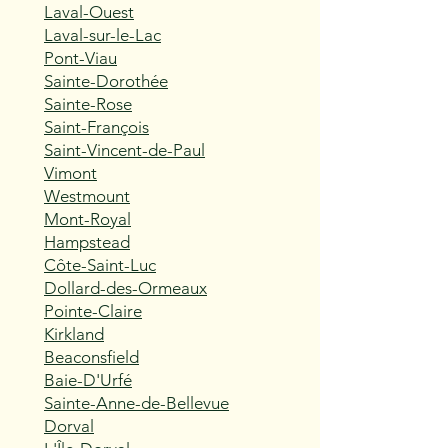
Laval-Ouest
Laval-sur-le-Lac
Pont-Viau
Sainte-Dorothée
Sainte-Rose
Saint-François
Saint-Vincent-de-Paul
Vimont
Westmount
Mont-Royal
Hampstead
Côte-Saint-Luc
Dollard-des-Ormeaux
Pointe-Claire
Kirkland
Beaconsfield
Baie-D'Urfé
Sainte-Anne-de-Bellevue
Dorval