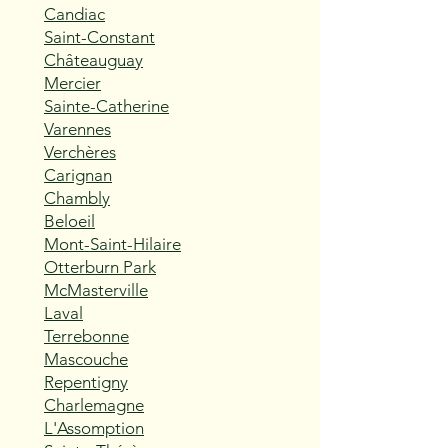
Candiac
Saint-Constant
Châteauguay
Mercier
Sainte-Catherine
Varennes
Verchères
Carignan
Chambly
Beloeil
Mont-Saint-Hilaire
Otterburn Park
McMasterville
Laval
Terrebonne
Mascouche
Repentigny
Charlemagne
L'Assomption