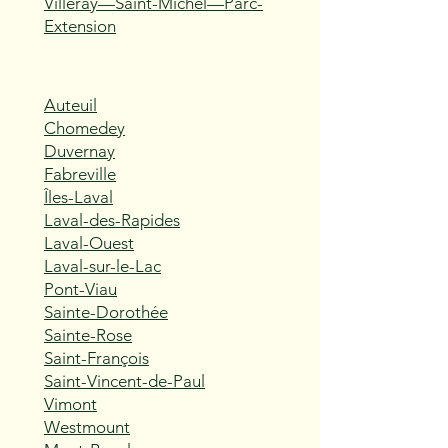
Villeray—Saint-Michel—Parc-
Extension
Auteuil
Chomedey
Duvernay
Fabreville
Îles-Laval
Laval-des-Rapides
Laval-Ouest
Laval-sur-le-Lac
Pont-Viau
Sainte-Dorothée
Sainte-Rose
Saint-François
Saint-Vincent-de-Paul
Vimont
Westmount