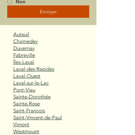
Non
Envoyer
Auteuil
Chomedey
Duvernay
Fabreville
Îles-Laval
Laval-des-Rapides
Laval-Ouest
Laval-sur-le-Lac
Pont-Viau
Sainte-Dorothée
Sainte-Rose
Saint-François
Saint-Vincent-de-Paul
Vimont
Westmount