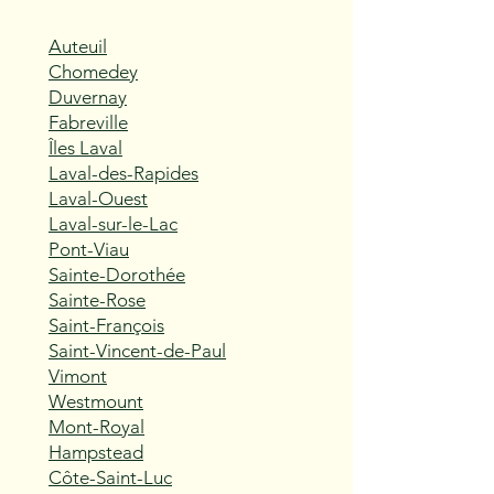
Auteuil
Chomedey
Duvernay
Fabreville
Îles Laval
Laval-des-Rapides
Laval-Ouest
Laval-sur-le-Lac
Pont-Viau
Sainte-Dorothée
Sainte-Rose
Saint-François
Saint-Vincent-de-Paul
Vimont
Westmount
Mont-Royal
Hampstead
Côte-Saint-Luc