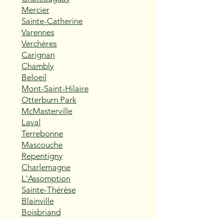
Mercier
Sainte-Catherine
Varennes
Verchères
Carignan
Chambly
Beloeil
Mont-Saint-Hilaire
Otterburn Park
McMasterville
Laval
Terrebonne
Mascouche
Repentigny
Charlemagne
L'Assomption
Sainte-Thérèse
Blainville
Boisbriand