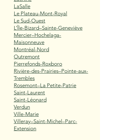
LaSalle
Le Plateau-Mont-Royal
Le Sud-Ouest
L’Île-Bizard–Sainte-Geneviève
Mercier–Hochelaga-
Maisonneuve
Montréal-Nord
Outremont
Pierrefonds-Roxboro
Rivière-des-Prairies–Pointe-aux-
Trembles
Rosemont–La Petite-Patrie
Saint-Laurent
Saint-Léonard
Verdun
Ville-Marie
Villeray–Saint-Michel–Parc-
Extension