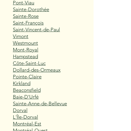
Pont-Viau
Sainte-Dorothée
Sainte-Rose
Saint-François
Saint-Vincent-de-Paul
Vimont
Westmount
Mont-Royal
Hampstead
Côte-Saint-Luc
Dollard-des-Ormeaux
Pointe-Claire
Kirkland
Beaconsfield
Baie-D'Urfé
Sainte-Anne-de-Bellevue
Dorval
L'Île-Dorval
Montréal-Est
Montréal-Ouest