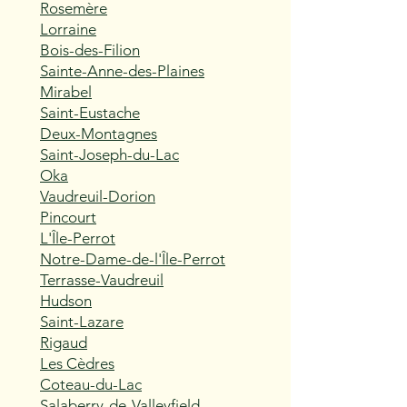
Rosemère
Lorraine
Bois-des-Filion
Sainte-Anne-des-Plaines
Mirabel
Saint-Eustache
Deux-Montagnes
Saint-Joseph-du-Lac
Oka
Vaudreuil-Dorion
Pincourt
L'Île-Perrot
Notre-Dame-de-l'Île-Perrot
Terrasse-Vaudreuil
Hudson
Saint-Lazare
Rigaud
Les Cèdres
Coteau-du-Lac
Salaberry-de-Valleyfield