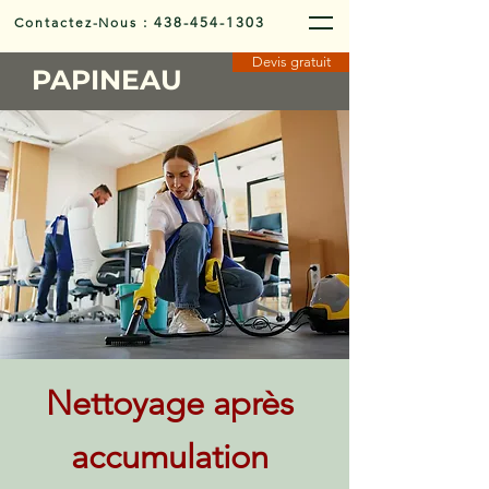
Contactez-Nous
:
438-454-1303
Devis gratuit
PAPINEAU
Nettoyage après
accumulation