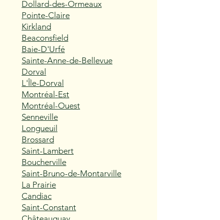
Dollard-des-Ormeaux
Pointe-Claire
Kirkland
Beaconsfield
Baie-D'Urfé
Sainte-Anne-de-Bellevue
Dorval
L'Île-Dorval
Montréal-Est
Montréal-Ouest
Senneville
Longueuil
Brossard
Saint-Lambert
Boucherville
Saint-Bruno-de-Montarville
La Prairie
Candiac
Saint-Constant
Châteauguay