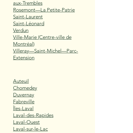
aux-Trembles
Rosemont—La Petite-Patrie
Saint-Laurent
Saint-Léonard
Verdun
Ville-Marie (Centre-ville de
Montréal)
Villeray—Saint-Michel—Parc-
Extension
Auteuil
Chomedey
Duvernay
Fabreville
Îles-Laval
Laval-des-Rapides
Laval-Ouest
Laval-sur-le-Lac