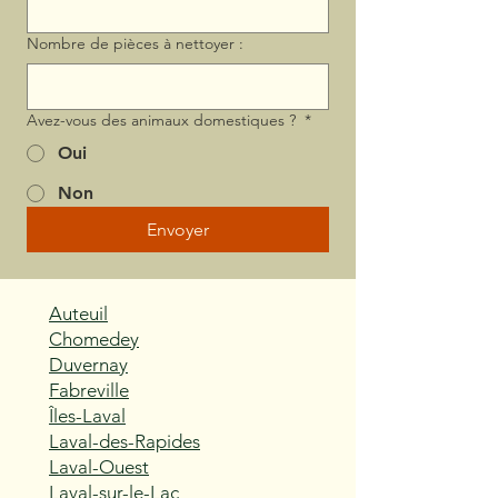
Nombre de pièces à nettoyer :
Avez-vous des animaux domestiques ?
*
Oui
Non
Envoyer
Auteuil
Chomedey
Duvernay
Fabreville
Îles-Laval
Laval-des-Rapides
Laval-Ouest
Laval-sur-le-Lac