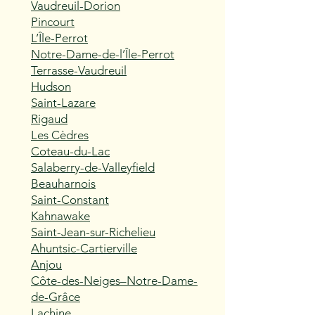
Vaudreuil-Dorion
Pincourt
L’Île-Perrot
Notre-Dame-de-l’Île-Perrot
Terrasse-Vaudreuil
Hudson
Saint-Lazare
Rigaud
Les Cèdres
Coteau-du-Lac
Salaberry-de-Valleyfield
Beauharnois
Saint-Constant
Kahnawake
Saint-Jean-sur-Richelieu
Ahuntsic-Cartierville
Anjou
Côte-des-Neiges–Notre-Dame-
de-Grâce
Lachine