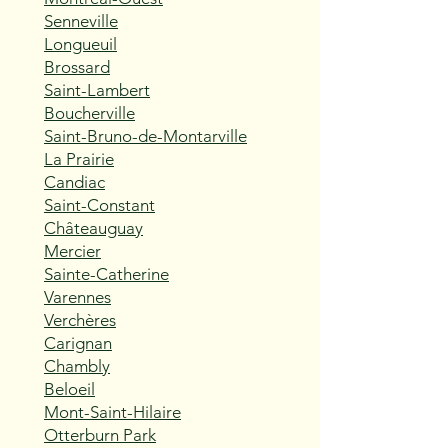
Senneville
Longueuil
Brossard
Saint-Lambert
Boucherville
Saint-Bruno-de-Montarville
La Prairie
Candiac
Saint-Constant
Châteauguay
Mercier
Sainte-Catherine
Varennes
Verchères
Carignan
Chambly
Beloeil
Mont-Saint-Hilaire
Otterburn Park