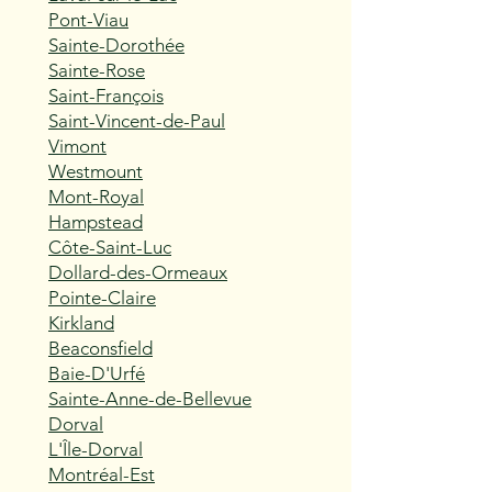
Pont-Viau
Sainte-Dorothée
Sainte-Rose
Saint-François
Saint-Vincent-de-Paul
Vimont
Westmount
Mont-Royal
Hampstead
Côte-Saint-Luc
Dollard-des-Ormeaux
Pointe-Claire
Kirkland
Beaconsfield
Baie-D'Urfé
Sainte-Anne-de-Bellevue
Dorval
L'Île-Dorval
Montréal-Est