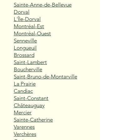
Sainte-Anne-de-Bellevue
Dorval
L'Île-Dorval
Montréal-Est
Montréal-Ouest
Senneville
Longueuil
Brossard
Saint-Lambert
Boucherville
Saint-Bruno-de-Montarville
La Prairie
Candiac
Saint-Constant
Châteauguay
Mercier
Sainte-Catherine
Varennes
Verchères