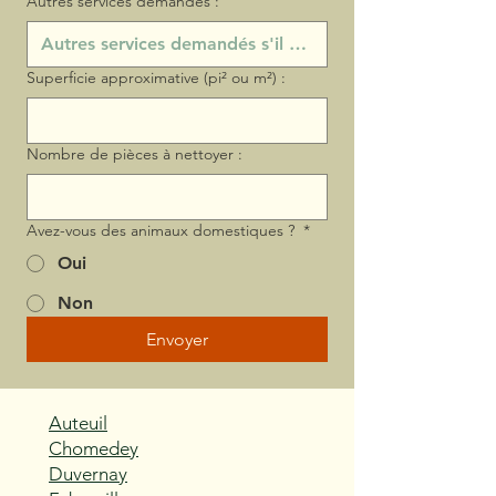
Autres services demandés :
Superficie approximative (pi² ou m²) :
Nombre de pièces à nettoyer :
Avez-vous des animaux domestiques ?
*
Oui
Non
Envoyer
Auteuil
Chomedey
Duvernay