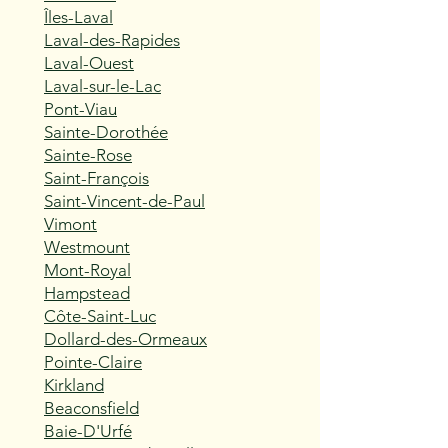
Îles-Laval
Laval-des-Rapides
Laval-Ouest
Laval-sur-le-Lac
Pont-Viau
Sainte-Dorothée
Sainte-Rose
Saint-François
Saint-Vincent-de-Paul
Vimont
Westmount
Mont-Royal
Hampstead
Côte-Saint-Luc
Dollard-des-Ormeaux
Pointe-Claire
Kirkland
Beaconsfield
Baie-D'Urfé