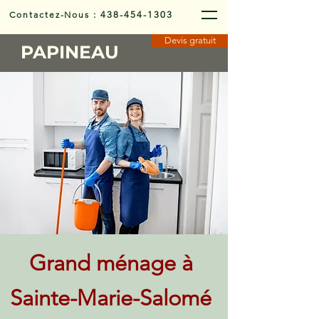
Contactez-Nous
:
438-454-1303
Devis gratuit
PAPINEAU
Grand ménage à
Sainte-Marie-Salomé