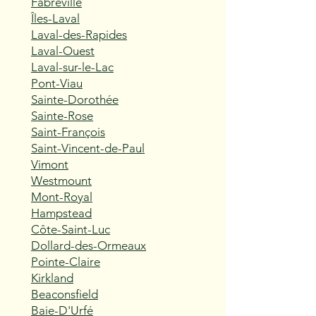
Fabreville
Îles-Laval
Laval-des-Rapides
Laval-Ouest
Laval-sur-le-Lac
Pont-Viau
Sainte-Dorothée
Sainte-Rose
Saint-François
Saint-Vincent-de-Paul
Vimont
Westmount
Mont-Royal
Hampstead
Côte-Saint-Luc
Dollard-des-Ormeaux
Pointe-Claire
Kirkland
Beaconsfield
Baie-D'Urfé