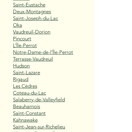
Saint-Eustache
Deux-Montagnes
Saint-Joseph-du-Lac
Oka
Vaudreuil-Dorion
Pincourt
L’Île-Perrot
Notre-Dame-de-l’Île-Perrot
Terrasse-Vaudreuil
Hudson
Saint-Lazare
Rigaud
Les Cèdres
Coteau-du-Lac
Salaberry-de-Valleyfield
Beauharnois
Saint-Constant
Kahnawake
Saint-Jean-sur-Richelieu