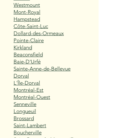
Westmount
Mont-Royal
Hampstead
Côte-Saint-Luc
Dollard-des-Ormeaux
Pointe-Claire
Kirkland
Beaconsfield
Baie-D'Urfé
Sainte-Anne-de-Bellevue
Dorval
L'Île-Dorval
Montréal-Est
Montréal-Ouest
Senneville
Longueuil
Brossard
Saint-Lambert
Boucherville