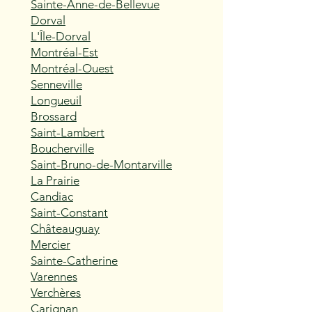
Sainte-Anne-de-Bellevue
Dorval
L'Île-Dorval
Montréal-Est
Montréal-Ouest
Senneville
Longueuil
Brossard
Saint-Lambert
Boucherville
Saint-Bruno-de-Montarville
La Prairie
Candiac
Saint-Constant
Châteauguay
Mercier
Sainte-Catherine
Varennes
Verchères
Carignan