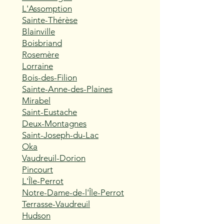
L'Assomption
Sainte-Thérèse
Blainville
Boisbriand
Rosemère
Lorraine
Bois-des-Filion
Sainte-Anne-des-Plaines
Mirabel
Saint-Eustache
Deux-Montagnes
Saint-Joseph-du-Lac
Oka
Vaudreuil-Dorion
Pincourt
L'Île-Perrot
Notre-Dame-de-l'Île-Perrot
Terrasse-Vaudreuil
Hudson