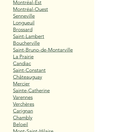
Montréal-Est
Montréal-Ouest
Senneville
Longueuil
Brossard
Saint-Lambert
Boucherville
Saint-Bruno-de-Montarville
La Prairie
Candiac
Saint-Constant
Châteauguay
Mercier
Sainte-Catherine
Varennes
Verchères
Carignan
Chambly
Beloeil
Mont-Saint-Hilaire