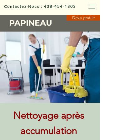
Contactez-Nous
:
438-454-1303
Devis gratuit
PAPINEAU
Nettoyage après
accumulation