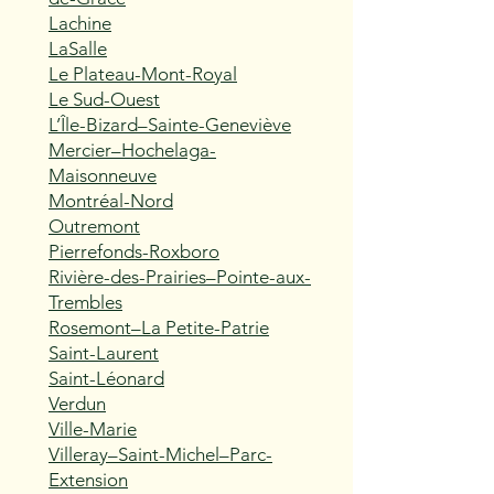
Lachine
LaSalle
Le Plateau-Mont-Royal
Le Sud-Ouest
L’Île-Bizard–Sainte-Geneviève
Mercier–Hochelaga-
Maisonneuve
Montréal-Nord
Outremont
Pierrefonds-Roxboro
Rivière-des-Prairies–Pointe-aux-
Trembles
Rosemont–La Petite-Patrie
Saint-Laurent
Saint-Léonard
Verdun
Ville-Marie
Villeray–Saint-Michel–Parc-
Extension