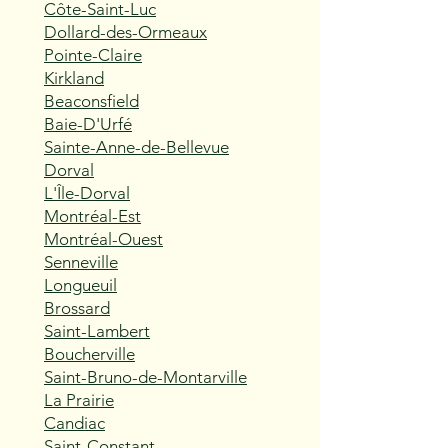
Côte-Saint-Luc
Dollard-des-Ormeaux
Pointe-Claire
Kirkland
Beaconsfield
Baie-D'Urfé
Sainte-Anne-de-Bellevue
Dorval
L'Île-Dorval
Montréal-Est
Montréal-Ouest
Senneville
Longueuil
Brossard
Saint-Lambert
Boucherville
Saint-Bruno-de-Montarville
La Prairie
Candiac
Saint-Constant