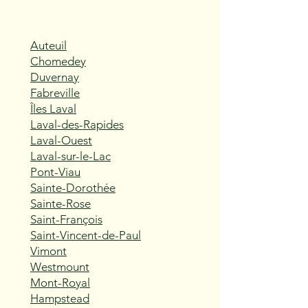
Auteuil
Chomedey
Duvernay
Fabreville
Îles Laval
Laval-des-Rapides
Laval-Ouest
Laval-sur-le-Lac
Pont-Viau
Sainte-Dorothée
Sainte-Rose
Saint-François
Saint-Vincent-de-Paul
Vimont
Westmount
Mont-Royal
Hampstead