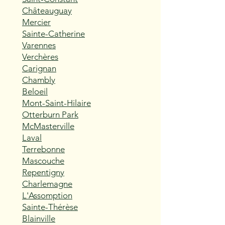
Châteauguay
Mercier
Sainte-Catherine
Varennes
Verchères
Carignan
Chambly
Beloeil
Mont-Saint-Hilaire
Otterburn Park
McMasterville
Laval
Terrebonne
Mascouche
Repentigny
Charlemagne
L'Assomption
Sainte-Thérèse
Blainville