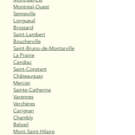
Montréal-Ouest
Senneville
Longueuil
Brossard
Saint-Lambert
Boucherville
Saint-Bruno-de-Montarville
La Prairie
Candiac
Saint-Constant
Châteauguay
Mercier
Sainte-Catherine
Varennes
Verchères
Carignan
Chambly
Beloeil
Mont-Saint-Hilaire