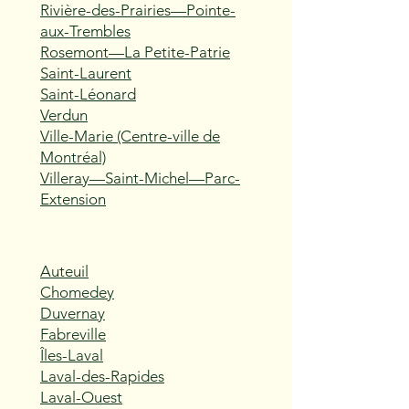
Rivière-des-Prairies—Pointe-
aux-Trembles
Rosemont—La Petite-Patrie
Saint-Laurent
Saint-Léonard
Verdun
Ville-Marie (Centre-ville de
Montréal)
Villeray—Saint-Michel—Parc-
Extension
Auteuil
Chomedey
Duvernay
Fabreville
Îles-Laval
Laval-des-Rapides
Laval-Ouest