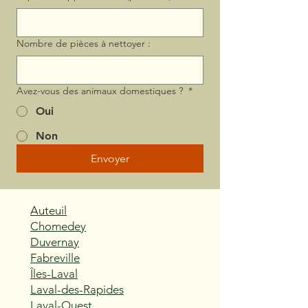
Nombre de pièces à nettoyer :
Avez-vous des animaux domestiques ?
*
Oui
Non
Envoyer
Auteuil
Chomedey
Duvernay
Fabreville
Îles-Laval
Laval-des-Rapides
Laval-Ouest