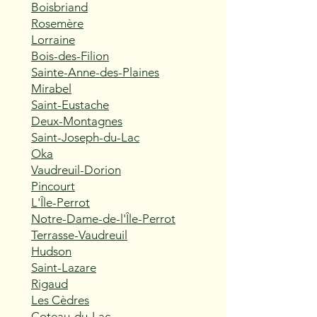
Boisbriand
Rosemère
Lorraine
Bois-des-Filion
Sainte-Anne-des-Plaines
Mirabel
Saint-Eustache
Deux-Montagnes
Saint-Joseph-du-Lac
Oka
Vaudreuil-Dorion
Pincourt
L'Île-Perrot
Notre-Dame-de-l'Île-Perrot
Terrasse-Vaudreuil
Hudson
Saint-Lazare
Rigaud
Les Cèdres
Coteau-du-Lac