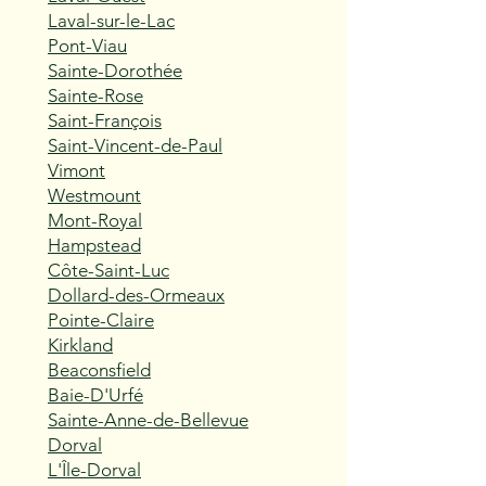
Laval-sur-le-Lac
Pont-Viau
Sainte-Dorothée
Sainte-Rose
Saint-François
Saint-Vincent-de-Paul
Vimont
Westmount
Mont-Royal
Hampstead
Côte-Saint-Luc
Dollard-des-Ormeaux
Pointe-Claire
Kirkland
Beaconsfield
Baie-D'Urfé
Sainte-Anne-de-Bellevue
Dorval
L'Île-Dorval