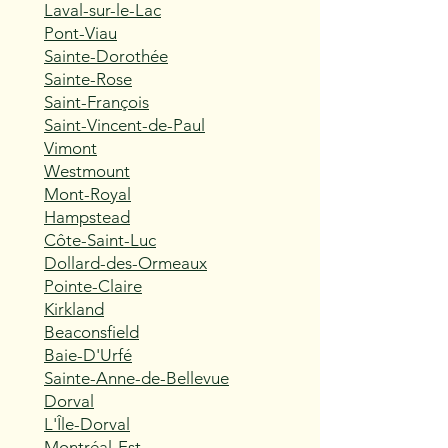
Laval-sur-le-Lac
Pont-Viau
Sainte-Dorothée
Sainte-Rose
Saint-François
Saint-Vincent-de-Paul
Vimont
Westmount
Mont-Royal
Hampstead
Côte-Saint-Luc
Dollard-des-Ormeaux
Pointe-Claire
Kirkland
Beaconsfield
Baie-D'Urfé
Sainte-Anne-de-Bellevue
Dorval
L'Île-Dorval
Montréal-Est