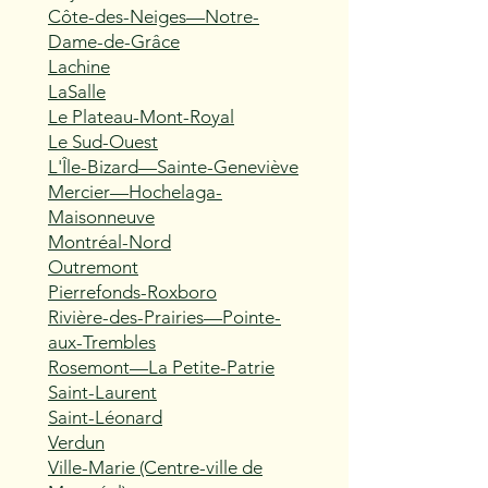
Côte-des-Neiges—Notre-
Dame-de-Grâce
Lachine
LaSalle
Le Plateau-Mont-Royal
Le Sud-Ouest
L'Île-Bizard—Sainte-Geneviève
Mercier—Hochelaga-
Maisonneuve
Montréal-Nord
Outremont
Pierrefonds-Roxboro
Rivière-des-Prairies—Pointe-
aux-Trembles
Rosemont—La Petite-Patrie
Saint-Laurent
Saint-Léonard
Verdun
Ville-Marie (Centre-ville de