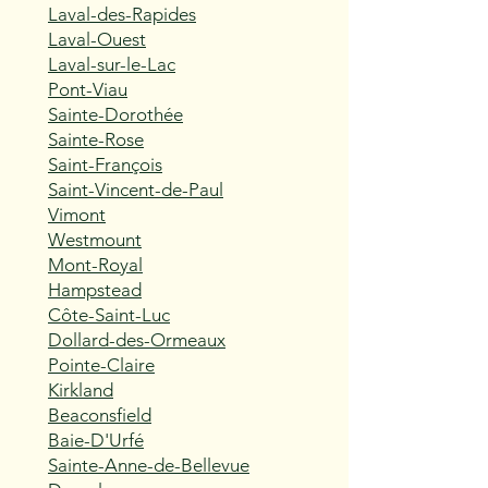
Laval-des-Rapides
Laval-Ouest
Laval-sur-le-Lac
Pont-Viau
Sainte-Dorothée
Sainte-Rose
Saint-François
Saint-Vincent-de-Paul
Vimont
Westmount
Mont-Royal
Hampstead
Côte-Saint-Luc
Dollard-des-Ormeaux
Pointe-Claire
Kirkland
Beaconsfield
Baie-D'Urfé
Sainte-Anne-de-Bellevue