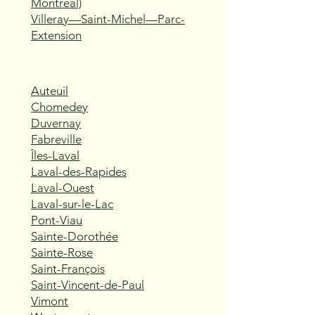
Montréal)
Villeray—Saint-Michel—Parc-
Extension
Auteuil
Chomedey
Duvernay
Fabreville
Îles-Laval
Laval-des-Rapides
Laval-Ouest
Laval-sur-le-Lac
Pont-Viau
Sainte-Dorothée
Sainte-Rose
Saint-François
Saint-Vincent-de-Paul
Vimont