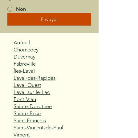
Non
Envoyer
Auteuil
Chomedey
Duvernay
Fabreville
Îles-Laval
Laval-des-Rapides
Laval-Ouest
Laval-sur-le-Lac
Pont-Viau
Sainte-Dorothée
Sainte-Rose
Saint-François
Saint-Vincent-de-Paul
Vimont