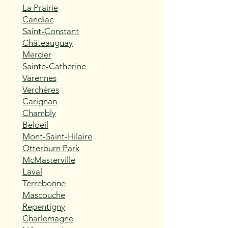
La Prairie
Candiac
Saint-Constant
Châteauguay
Mercier
Sainte-Catherine
Varennes
Verchères
Carignan
Chambly
Beloeil
Mont-Saint-Hilaire
Otterburn Park
McMasterville
Laval
Terrebonne
Mascouche
Repentigny
Charlemagne