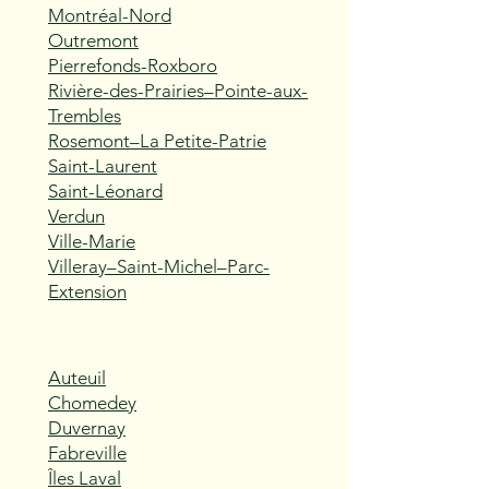
Montréal-Nord
Outremont
Pierrefonds-Roxboro
Rivière-des-Prairies–Pointe-aux-
Trembles
Rosemont–La Petite-Patrie
Saint-Laurent
Saint-Léonard
Verdun
Ville-Marie
Villeray–Saint-Michel–Parc-
Extension
Auteuil
Chomedey
Duvernay
Fabreville
Îles Laval