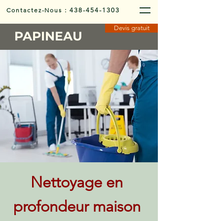
Contactez-Nous
:
438-454-1303
Devis gratuit
PAPINEAU
Nettoyage en
profondeur maison