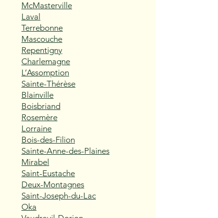
McMasterville
Laval
Terrebonne
Mascouche
Repentigny
Charlemagne
L’Assomption
Sainte-Thérèse
Blainville
Boisbriand
Rosemère
Lorraine
Bois-des-Filion
Sainte-Anne-des-Plaines
Mirabel
Saint-Eustache
Deux-Montagnes
Saint-Joseph-du-Lac
Oka