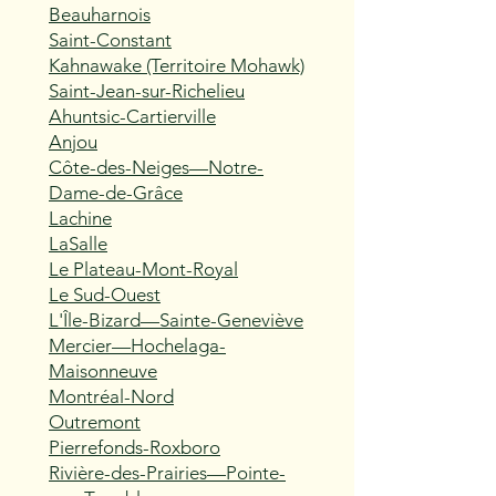
Beauharnois
Saint-Constant
Kahnawake (Territoire Mohawk)
Saint-Jean-sur-Richelieu
Ahuntsic-Cartierville
Anjou
Côte-des-Neiges—Notre-
Dame-de-Grâce
Lachine
LaSalle
Le Plateau-Mont-Royal
Le Sud-Ouest
L'Île-Bizard—Sainte-Geneviève
Mercier—Hochelaga-
Maisonneuve
Montréal-Nord
Outremont
Pierrefonds-Roxboro
Rivière-des-Prairies—Pointe-