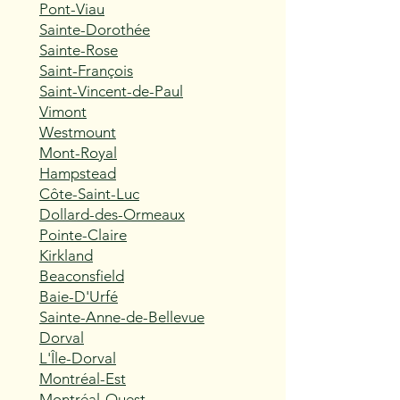
Pont-Viau
Sainte-Dorothée
Sainte-Rose
Saint-François
Saint-Vincent-de-Paul
Vimont
Westmount
Mont-Royal
Hampstead
Côte-Saint-Luc
Dollard-des-Ormeaux
Pointe-Claire
Kirkland
Beaconsfield
Baie-D'Urfé
Sainte-Anne-de-Bellevue
Dorval
L'Île-Dorval
Montréal-Est
Montréal-Ouest