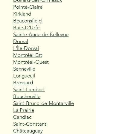
Dollard-des-Ormeaux
Pointe-Claire
Kirkland
Beaconsfield
Baie-D'Urfé
Sainte-Anne-de-Bellevue
Dorval
L'Île-Dorval
Montréal-Est
Montréal-Ouest
Senneville
Longueuil
Brossard
Saint-Lambert
Boucherville
Saint-Bruno-de-Montarville
La Prairie
Candiac
Saint-Constant
Châteauguay