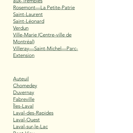
aux-Trembles
Rosemont—La Petite-Patrie
Saint-Laurent
Saint-Léonard
Verdun
Ville-Marie (Centre-ville de
Montréal)
Villeray—Saint-Michel—Parc-
Extension
Auteuil
Chomedey
Duvernay
Fabreville
Îles-Laval
Laval-des-Rapides
Laval-Ouest
Laval-sur-le-Lac