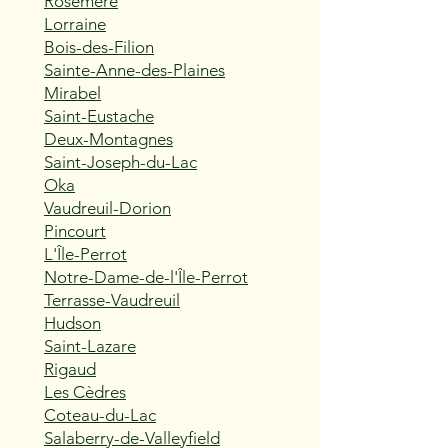
Rosemère
Lorraine
Bois-des-Filion
Sainte-Anne-des-Plaines
Mirabel
Saint-Eustache
Deux-Montagnes
Saint-Joseph-du-Lac
Oka
Vaudreuil-Dorion
Pincourt
L'Île-Perrot
Notre-Dame-de-l'Île-Perrot
Terrasse-Vaudreuil
Hudson
Saint-Lazare
Rigaud
Les Cèdres
Coteau-du-Lac
Salaberry-de-Valleyfield