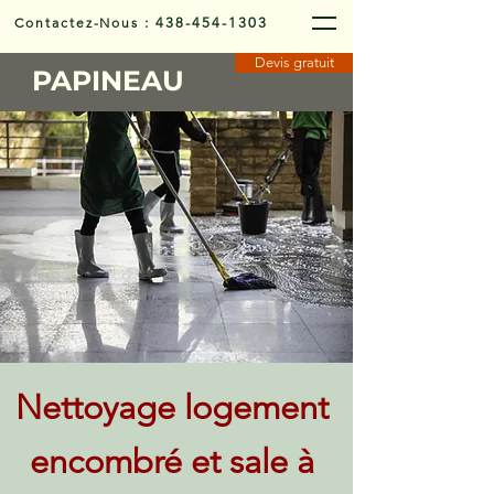
Contactez-Nous
:
438-454-1303
Devis gratuit
PAPINEAU
Nettoyage logement
encombré et sale à