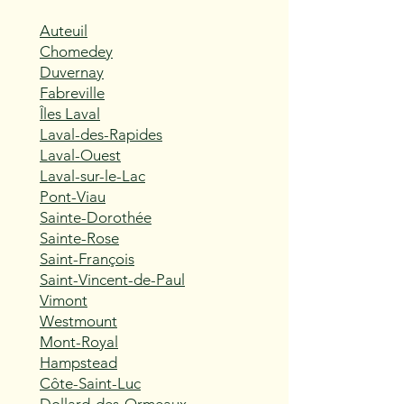
Auteuil
Chomedey
Duvernay
Fabreville
Îles Laval
Laval-des-Rapides
Laval-Ouest
Laval-sur-le-Lac
Pont-Viau
Sainte-Dorothée
Sainte-Rose
Saint-François
Saint-Vincent-de-Paul
Vimont
Westmount
Mont-Royal
Hampstead
Côte-Saint-Luc