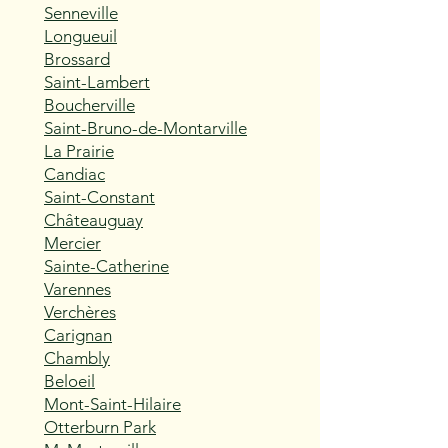
Senneville
Longueuil
Brossard
Saint-Lambert
Boucherville
Saint-Bruno-de-Montarville
La Prairie
Candiac
Saint-Constant
Châteauguay
Mercier
Sainte-Catherine
Varennes
Verchères
Carignan
Chambly
Beloeil
Mont-Saint-Hilaire
Otterburn Park