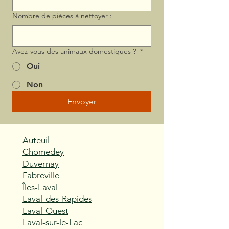
Nombre de pièces à nettoyer :
Avez-vous des animaux domestiques ?
*
Oui
Non
Envoyer
Auteuil
Chomedey
Duvernay
Fabreville
Îles-Laval
Laval-des-Rapides
Laval-Ouest
Laval-sur-le-Lac