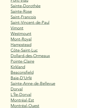
Pont-Viau
Sainte-Dorothée
Sainte-Rose
Saint-François
Saint-Vincent-de-Paul
Vimont
Westmount
Mont-Royal
Hampstead
Côte-Saint-Luc
Dollard-des-Ormeaux
Pointe-Claire
Kirkland
Beaconsfield
Baie-D'Urfé
Sainte-Anne-de-Bellevue
Dorval
L'Île-Dorval
Montréal-Est
Montréal-Ouest