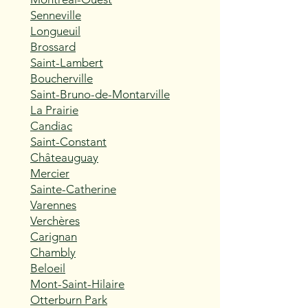
Senneville
Longueuil
Brossard
Saint-Lambert
Boucherville
Saint-Bruno-de-Montarville
La Prairie
Candiac
Saint-Constant
Châteauguay
Mercier
Sainte-Catherine
Varennes
Verchères
Carignan
Chambly
Beloeil
Mont-Saint-Hilaire
Otterburn Park