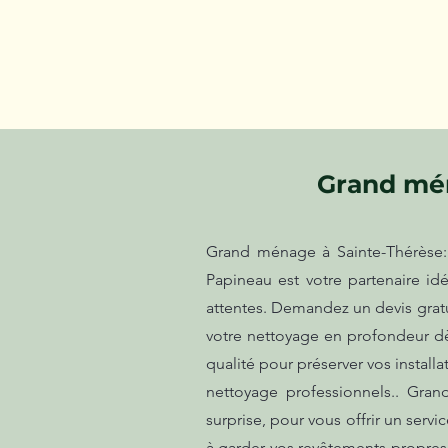
Grand mén
Grand ménage à Sainte-Thérèse: S
Papineau est votre partenaire id
attentes. Demandez un devis gratui
votre nettoyage en profondeur dès 
qualité pour préserver vos install
nettoyage professionnels.. Gran
surprise, pour vous offrir un serv
à garder vos revêtements propres