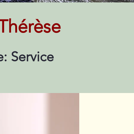
Thérèse
: Service