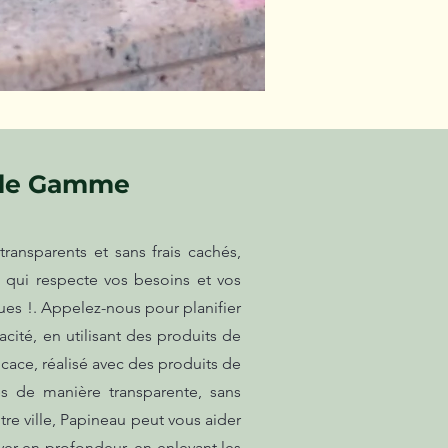
 de Gamme
ransparents et sans frais cachés,
l qui respecte vos besoins et vos
ques !. Appelez-nous pour planifier
cité, en utilisant des produits de
icace, réalisé avec des produits de
és de manière transparente, sans
tre ville, Papineau peut vous aider
er en profondeur, en enlevant les