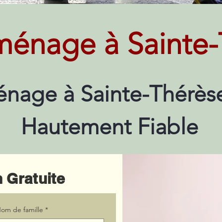
énage à Sainte-
nage à Sainte-Thérèse
Hautement Fiable
 Gratuite
om de famille
*