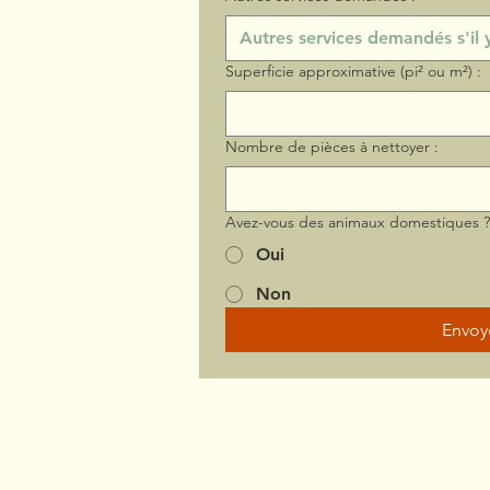
Superficie approximative (pi² ou m²) :
Nombre de pièces à nettoyer :
Avez-vous des animaux domestiques 
Oui
Non
Envoy