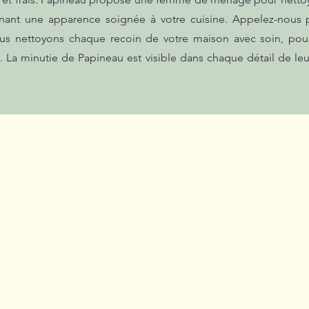
nant une apparence soignée à votre cuisine. Appelez-nous p
us nettoyons chaque recoin de votre maison avec soin, pour
 La minutie de Papineau est visible dans chaque détail de leu