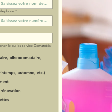
éléphone
*
ocher le ou les service Demandés
aire, bihebdomadaire,
intemps, automne, etc.)
ment
 rénovation
ettes