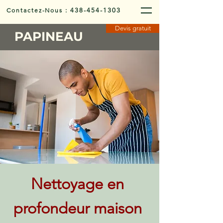
Contactez-Nous
:
438-454-1303
Devis gratuit
PAPINEAU
Nettoyage en
profondeur maison