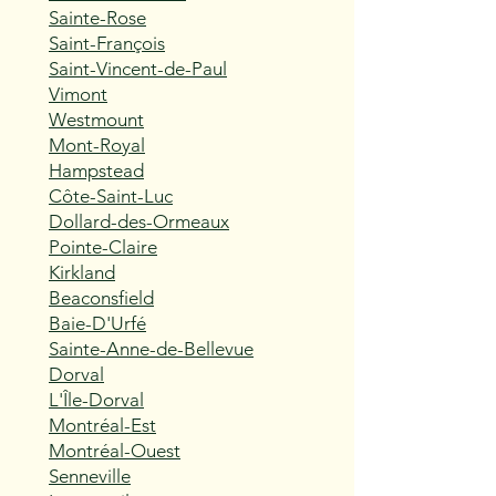
Sainte-Rose
Saint-François
Saint-Vincent-de-Paul
Vimont
Westmount
Mont-Royal
Hampstead
Côte-Saint-Luc
Dollard-des-Ormeaux
Pointe-Claire
Kirkland
Beaconsfield
Baie-D'Urfé
Sainte-Anne-de-Bellevue
Dorval
L'Île-Dorval
Montréal-Est
Montréal-Ouest
Senneville