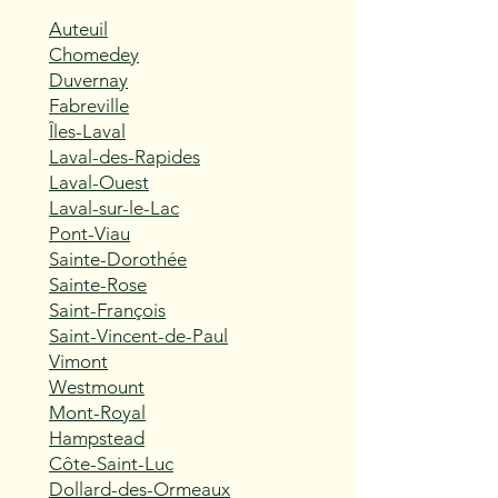
Auteuil
Chomedey
Duvernay
Fabreville
Îles-Laval
Laval-des-Rapides
Laval-Ouest
Laval-sur-le-Lac
Pont-Viau
Sainte-Dorothée
Sainte-Rose
Saint-François
Saint-Vincent-de-Paul
Vimont
Westmount
Mont-Royal
Hampstead
Côte-Saint-Luc
Dollard-des-Ormeaux