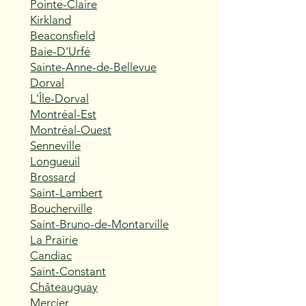
Pointe-Claire
Kirkland
Beaconsfield
Baie-D'Urfé
Sainte-Anne-de-Bellevue
Dorval
L'Île-Dorval
Montréal-Est
Montréal-Ouest
Senneville
Longueuil
Brossard
Saint-Lambert
Boucherville
Saint-Bruno-de-Montarville
La Prairie
Candiac
Saint-Constant
Châteauguay
Mercier