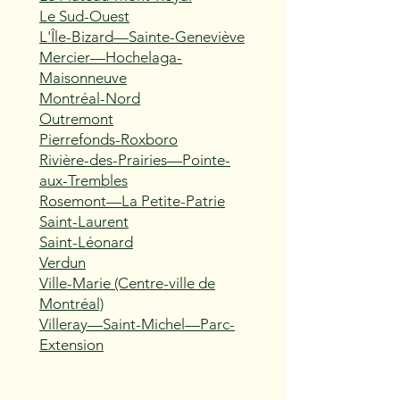
Le Sud-Ouest
L'Île-Bizard—Sainte-Geneviève
Mercier—Hochelaga-
Maisonneuve
Montréal-Nord
Outremont
Pierrefonds-Roxboro
Rivière-des-Prairies—Pointe-
aux-Trembles
Rosemont—La Petite-Patrie
Saint-Laurent
Saint-Léonard
Verdun
Ville-Marie (Centre-ville de
Montréal)
Villeray—Saint-Michel—Parc-
Extension