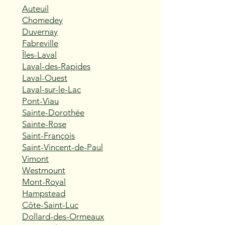
Auteuil
Chomedey
Duvernay
Fabreville
Îles-Laval
Laval-des-Rapides
Laval-Ouest
Laval-sur-le-Lac
Pont-Viau
Sainte-Dorothée
Sainte-Rose
Saint-François
Saint-Vincent-de-Paul
Vimont
Westmount
Mont-Royal
Hampstead
Côte-Saint-Luc
Dollard-des-Ormeaux