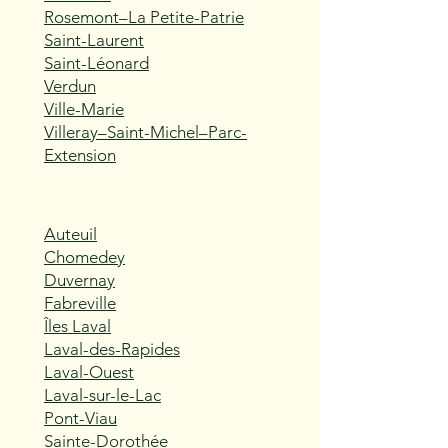
Rosemont–La Petite-Patrie
Saint-Laurent
Saint-Léonard
Verdun
Ville-Marie
Villeray–Saint-Michel–Parc-
Extension
Auteuil
Chomedey
Duvernay
Fabreville
Îles Laval
Laval-des-Rapides
Laval-Ouest
Laval-sur-le-Lac
Pont-Viau
Sainte-Dorothée