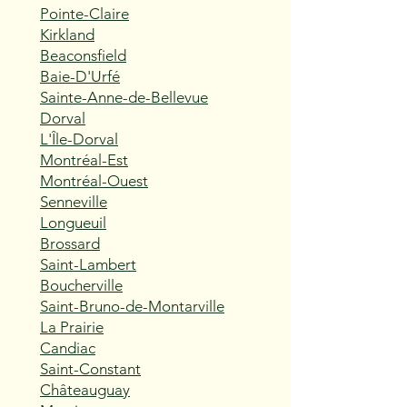
Pointe-Claire
Kirkland
Beaconsfield
Baie-D'Urfé
Sainte-Anne-de-Bellevue
Dorval
L'Île-Dorval
Montréal-Est
Montréal-Ouest
Senneville
Longueuil
Brossard
Saint-Lambert
Boucherville
Saint-Bruno-de-Montarville
La Prairie
Candiac
Saint-Constant
Châteauguay