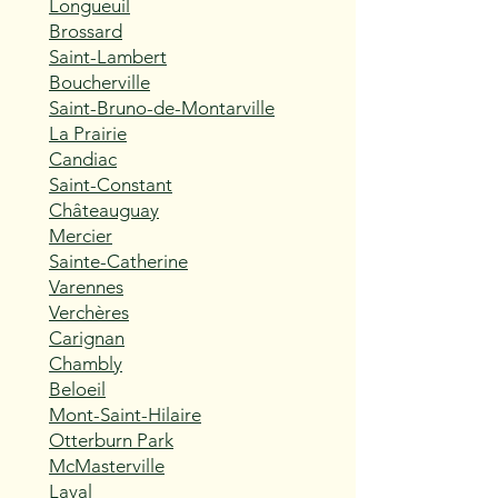
Longueuil
Brossard
Saint-Lambert
Boucherville
Saint-Bruno-de-Montarville
La Prairie
Candiac
Saint-Constant
Châteauguay
Mercier
Sainte-Catherine
Varennes
Verchères
Carignan
Chambly
Beloeil
Mont-Saint-Hilaire
Otterburn Park
McMasterville
Laval