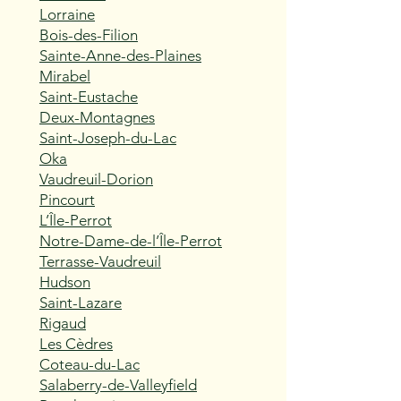
Lorraine
Bois-des-Filion
Sainte-Anne-des-Plaines
Mirabel
Saint-Eustache
Deux-Montagnes
Saint-Joseph-du-Lac
Oka
Vaudreuil-Dorion
Pincourt
L’Île-Perrot
Notre-Dame-de-l’Île-Perrot
Terrasse-Vaudreuil
Hudson
Saint-Lazare
Rigaud
Les Cèdres
Coteau-du-Lac
Salaberry-de-Valleyfield