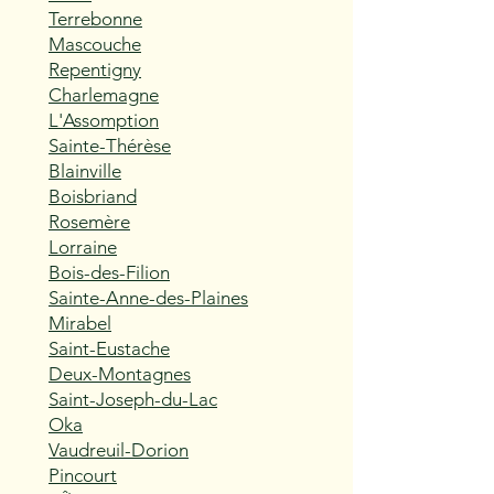
Terrebonne
Mascouche
Repentigny
Charlemagne
L'Assomption
Sainte-Thérèse
Blainville
Boisbriand
Rosemère
Lorraine
Bois-des-Filion
Sainte-Anne-des-Plaines
Mirabel
Saint-Eustache
Deux-Montagnes
Saint-Joseph-du-Lac
Oka
Vaudreuil-Dorion
Pincourt