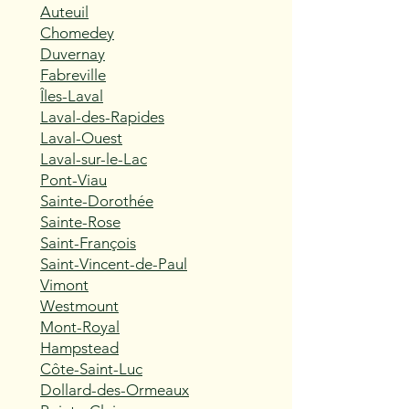
Auteuil
Chomedey
Duvernay
Fabreville
Îles-Laval
Laval-des-Rapides
Laval-Ouest
Laval-sur-le-Lac
Pont-Viau
Sainte-Dorothée
Sainte-Rose
Saint-François
Saint-Vincent-de-Paul
Vimont
Westmount
Mont-Royal
Hampstead
Côte-Saint-Luc
Dollard-des-Ormeaux