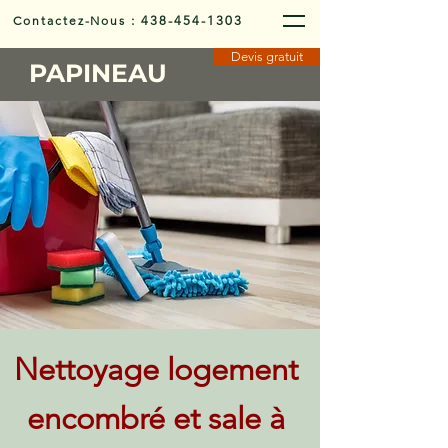
Contactez-Nous
:
438-454-1303
Devis gratuit
PAPINEAU
Nettoyage logement
encombré et sale à