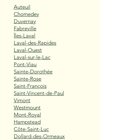
Auteuil
Chomedey
Duvernay
Fabreville
Îles-Laval
Laval-des-Rapides
Laval-Ouest
Laval-sur-le-Lac
Pont-Viau
Sainte-Dorothée
Sainte-Rose
Saint-François
Saint-Vincent-de-Paul
Vimont
Westmount
Mont-Royal
Hampstead
Côte-Saint-Luc
Dollard-des-Ormeaux