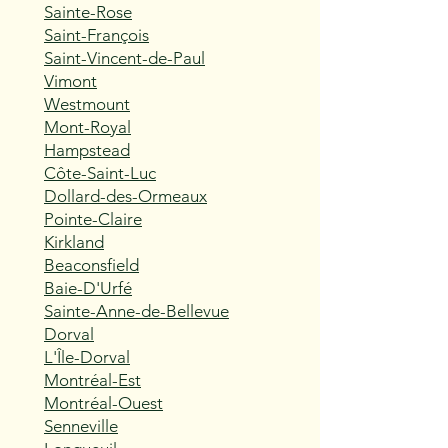
Sainte-Rose
Saint-François
Saint-Vincent-de-Paul
Vimont
Westmount
Mont-Royal
Hampstead
Côte-Saint-Luc
Dollard-des-Ormeaux
Pointe-Claire
Kirkland
Beaconsfield
Baie-D'Urfé
Sainte-Anne-de-Bellevue
Dorval
L'Île-Dorval
Montréal-Est
Montréal-Ouest
Senneville