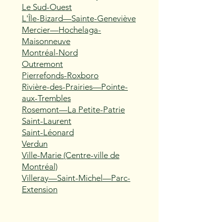
Le Sud-Ouest
L'Île-Bizard—Sainte-Geneviève
Mercier—Hochelaga-
Maisonneuve
Montréal-Nord
Outremont
Pierrefonds-Roxboro
Rivière-des-Prairies—Pointe-
aux-Trembles
Rosemont—La Petite-Patrie
Saint-Laurent
Saint-Léonard
Verdun
Ville-Marie (Centre-ville de
Montréal)
Villeray—Saint-Michel—Parc-
Extension