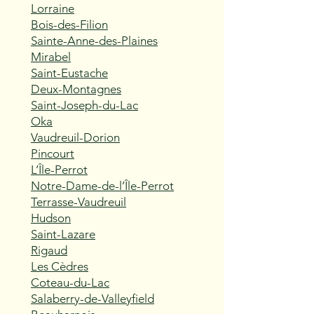
Lorraine
Bois-des-Filion
Sainte-Anne-des-Plaines
Mirabel
Saint-Eustache
Deux-Montagnes
Saint-Joseph-du-Lac
Oka
Vaudreuil-Dorion
Pincourt
L’Île-Perrot
Notre-Dame-de-l’Île-Perrot
Terrasse-Vaudreuil
Hudson
Saint-Lazare
Rigaud
Les Cèdres
Coteau-du-Lac
Salaberry-de-Valleyfield