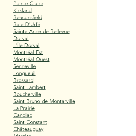
Pointe-Claire
Kirkland
Beaconsfield
Baie-D'Urfé
Sainte-Anne-de-Bellevue
Dorval
L'Île-Dorval
Montréal-Est
Montréal-Ouest
Senneville
Longueuil
Brossard
Saint-Lambert
Boucherville
Saint-Bruno-de-Montarville
La Prairie
Candiac
Saint-Constant
Châteauguay