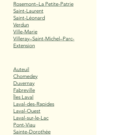
Rosemont–La Petite-Patrie
Saint-Laurent
Saint-Léonard
Verdun
Ville-Marie
Villeray–Saint-Michel–Parc-
Extension
Auteuil
Chomedey
Duvernay
Fabreville
Îles Laval
Laval-des-Rapides
Laval-Ouest
Laval-sur-le-Lac
Pont-Viau
Sainte-Dorothée