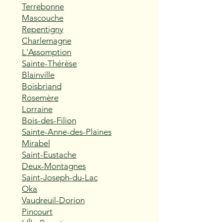
Terrebonne
Mascouche
Repentigny
Charlemagne
L'Assomption
Sainte-Thérèse
Blainville
Boisbriand
Rosemère
Lorraine
Bois-des-Filion
Sainte-Anne-des-Plaines
Mirabel
Saint-Eustache
Deux-Montagnes
Saint-Joseph-du-Lac
Oka
Vaudreuil-Dorion
Pincourt