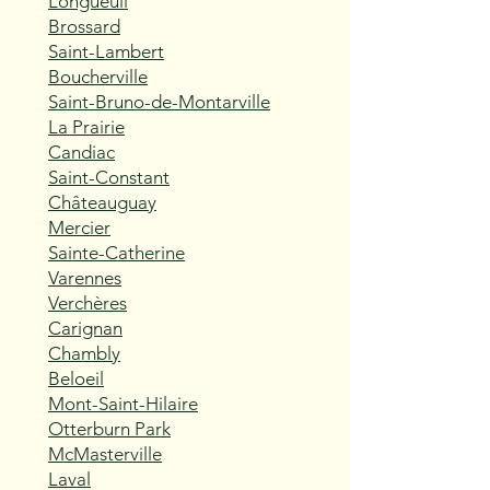
Longueuil
Brossard
Saint-Lambert
Boucherville
Saint-Bruno-de-Montarville
La Prairie
Candiac
Saint-Constant
Châteauguay
Mercier
Sainte-Catherine
Varennes
Verchères
Carignan
Chambly
Beloeil
Mont-Saint-Hilaire
Otterburn Park
McMasterville
Laval