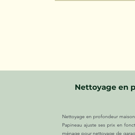
Nettoyage en p
Nettoyage en profondeur maison sa
Papineau ajuste ses prix en fon
ménage pour nettoyage de garage