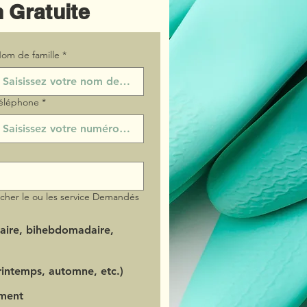
 Gratuite
om de famille
*
éléphone
*
ocher le ou les service Demandés
aire, bihebdomadaire,
intemps, automne, etc.)
ment