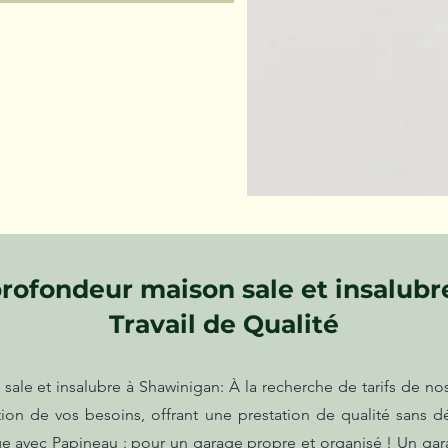
rofondeur maison sale et insalubr
Travail de Qualité
le et insalubre à Shawinigan: À la recherche de tarifs de nos
ction de vos besoins, offrant une prestation de qualité sans
 avec Papineau : pour un garage propre et organisé ! Un gara