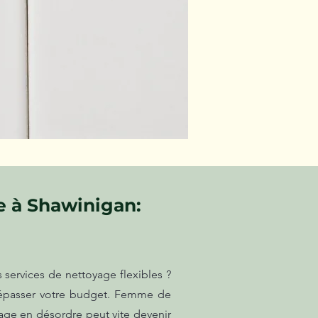
e à Shawinigan:
 services de nettoyage flexibles ?
 dépasser votre budget. Femme de
ge en désordre peut vite devenir