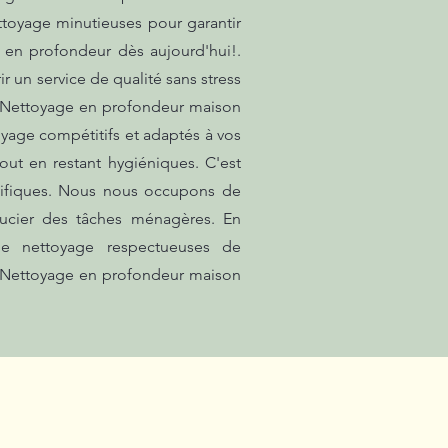
ettoyage minutieuses pour garantir
 en profondeur dès aujourd'hui!.
 un service de qualité sans stress
é.. Nettoyage en profondeur maison
oyage compétitifs et adaptés à vos
out en restant hygiéniques. C'est
écifiques. Nous nous occupons de
oucier des tâches ménagères. En
e nettoyage respectueuses de
.: Nettoyage en profondeur maison