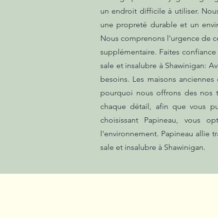
un endroit difficile à utiliser. 
une propreté durable et un envi
Nous comprenons l'urgence de ces s
supplémentaire. Faites confiance 
sale et insalubre à Shawinigan: A
besoins. Les maisons anciennes o
pourquoi nous offrons des nos t
chaque détail, afin que vous p
choisissant Papineau, vous o
l'environnement. Papineau allie 
sale et insalubre à Shawinigan.