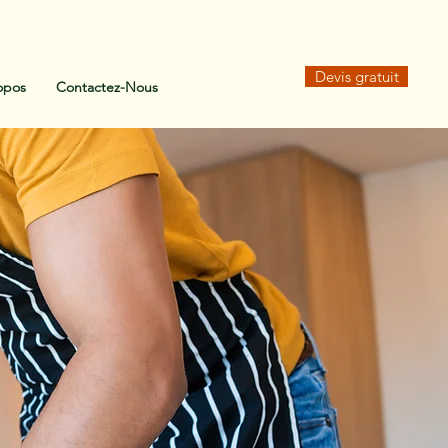
Devis gratuit
opos
Contactez-Nous