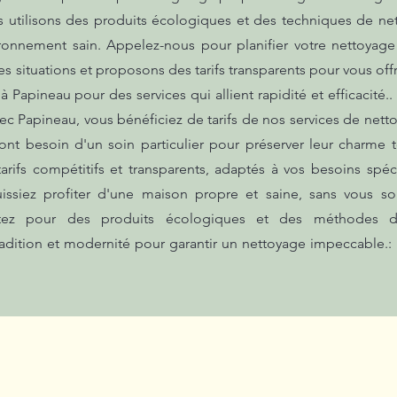
Nous utilisons des produits écologiques et des techniques de n
ronnement sain. Appelez-nous pour planifier votre nettoyage
ituations et proposons des tarifs transparents pour vous offrir
à Papineau pour des services qui allient rapidité et efficacit
vec Papineau, vous bénéficiez de tarifs de nos services de nett
nt besoin d'un soin particulier pour préserver leur charme t
arifs compétitifs et transparents, adaptés à vos besoins sp
uissiez profiter d'une maison propre et saine, sans vous s
ptez pour des produits écologiques et des méthodes d
tradition et modernité pour garantir un nettoyage impeccable