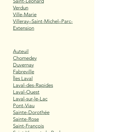
Saint-Léonard
Verdun
Ville-Marie
Villeray–Saint-Michel–Parc-
Extension
Auteuil
Chomedey
Duvernay
Fabreville
Îles Laval
Laval-des-Rapides
Laval-Ouest
Laval-sur-le-Lac
Pont-Viau
Sainte-Dorothée
Sainte-Rose
Saint-François