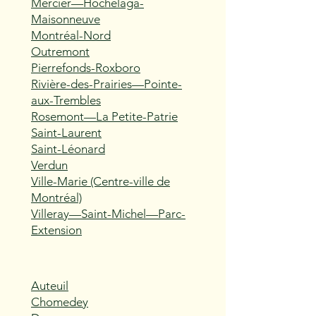
Mercier—Hochelaga-
Maisonneuve
Montréal-Nord
Outremont
Pierrefonds-Roxboro
Rivière-des-Prairies—Pointe-
aux-Trembles
Rosemont—La Petite-Patrie
Saint-Laurent
Saint-Léonard
Verdun
Ville-Marie (Centre-ville de
Montréal)
Villeray—Saint-Michel—Parc-
Extension
Auteuil
Chomedey