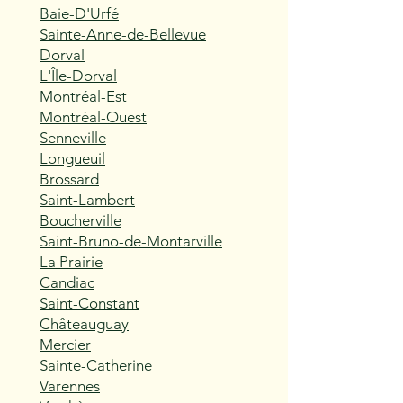
Baie-D'Urfé
Sainte-Anne-de-Bellevue
Dorval
L'Île-Dorval
Montréal-Est
Montréal-Ouest
Senneville
Longueuil
Brossard
Saint-Lambert
Boucherville
Saint-Bruno-de-Montarville
La Prairie
Candiac
Saint-Constant
Châteauguay
Mercier
Sainte-Catherine
Varennes