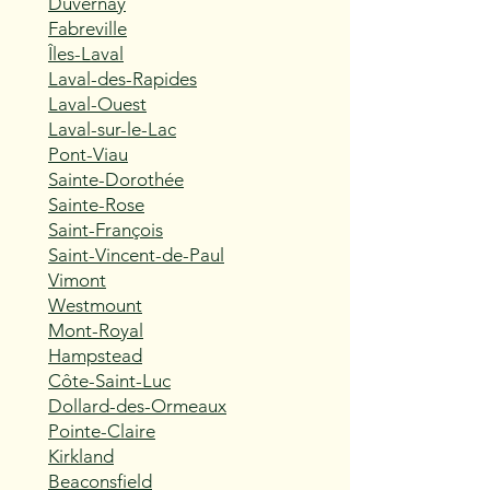
Duvernay
Fabreville
Îles-Laval
Laval-des-Rapides
Laval-Ouest
Laval-sur-le-Lac
Pont-Viau
Sainte-Dorothée
Sainte-Rose
Saint-François
Saint-Vincent-de-Paul
Vimont
Westmount
Mont-Royal
Hampstead
Côte-Saint-Luc
Dollard-des-Ormeaux
Pointe-Claire
Kirkland
Beaconsfield