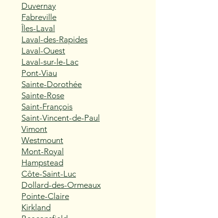
Duvernay
Fabreville
Îles-Laval
Laval-des-Rapides
Laval-Ouest
Laval-sur-le-Lac
Pont-Viau
Sainte-Dorothée
Sainte-Rose
Saint-François
Saint-Vincent-de-Paul
Vimont
Westmount
Mont-Royal
Hampstead
Côte-Saint-Luc
Dollard-des-Ormeaux
Pointe-Claire
Kirkland