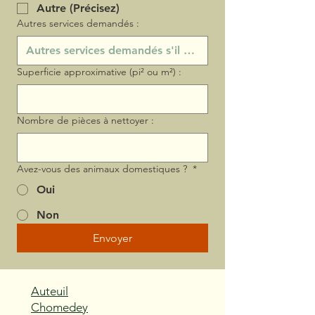
Autre (Précisez)
Autres services demandés :
Superficie approximative (pi² ou m²) :
Nombre de pièces à nettoyer :
Avez-vous des animaux domestiques ?
*
Oui
Non
Envoyer
Auteuil
Chomedey