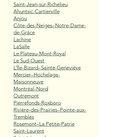
Saint-Jean-sur-Richelieu
Ahuntsic-Cartierville
Anjou
Côte-des-Neiges–Notre-Dame-
de-Grâce
Lachine
LaSalle
Le Plateau-Mont-Royal
Le Sud-Ouest
L’Île-Bizard–Sainte-Geneviève
Mercier–Hochelaga-
Maisonneuve
Montréal-Nord
Outremont
Pierrefonds-Roxboro
Rivière-des-Prairies–Pointe-aux-
Trembles
Rosemont–La Petite-Patrie
Saint-Laurent