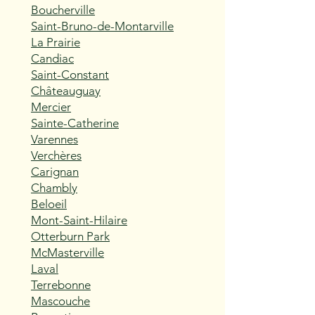
Boucherville
Saint-Bruno-de-Montarville
La Prairie
Candiac
Saint-Constant
Châteauguay
Mercier
Sainte-Catherine
Varennes
Verchères
Carignan
Chambly
Beloeil
Mont-Saint-Hilaire
Otterburn Park
McMasterville
Laval
Terrebonne
Mascouche