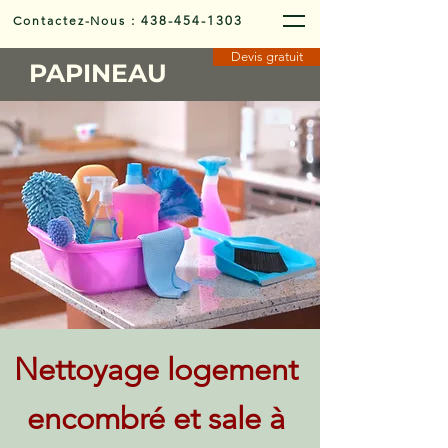
Contactez-Nous
:
438-454-1303
Devis gratuit
PAPINEAU
Nettoyage logement
encombré et sale à