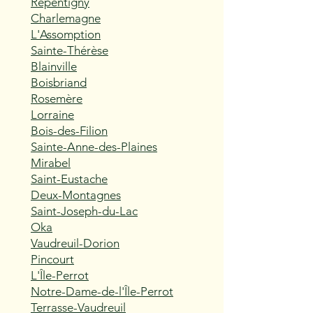
Repentigny
Charlemagne
L'Assomption
Sainte-Thérèse
Blainville
Boisbriand
Rosemère
Lorraine
Bois-des-Filion
Sainte-Anne-des-Plaines
Mirabel
Saint-Eustache
Deux-Montagnes
Saint-Joseph-du-Lac
Oka
Vaudreuil-Dorion
Pincourt
L'Île-Perrot
Notre-Dame-de-l'Île-Perrot
Terrasse-Vaudreuil