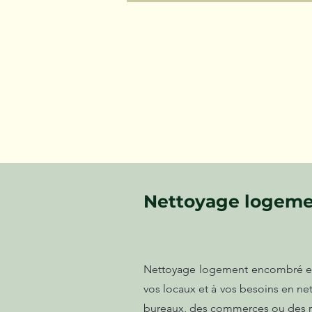
Nettoyage logemen
Nettoyage logement encombré et sa
vos locaux et à vos besoins en ne
bureaux, des commerces ou des ré