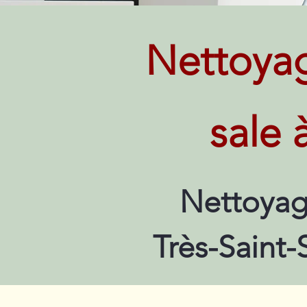
Nettoya
sale 
Nettoyag
Très-Saint-