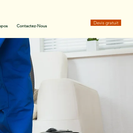
Devis gratuit
opos
Contactez-Nous