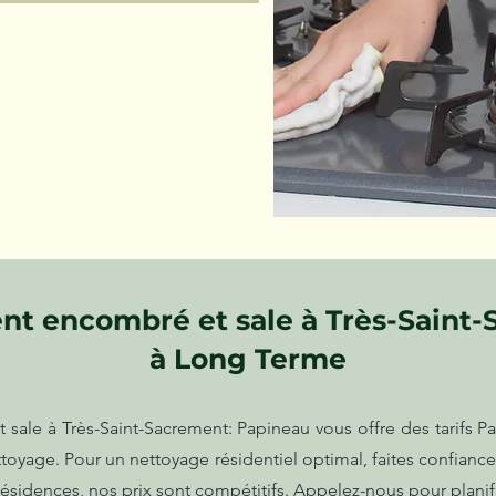
t encombré et sale à Très-Saint-
à Long Terme
le à Très-Saint-Sacrement: Papineau vous offre des tarifs Papi
ttoyage. Pour un nettoyage résidentiel optimal, faites confianc
sidences, nos prix sont compétitifs. Appelez-nous pour planif