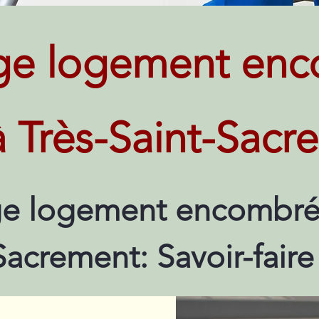
ge logement enc
à Très-Saint-Sac
e logement encombré 
Sacrement: Savoir-fair