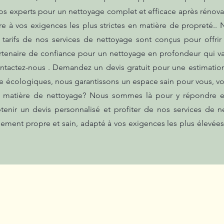
nos experts pour un nettoyage complet et efficace après rénova
e à vos exigences les plus strictes en matière de propreté.
 tarifs de nos services de nettoyage sont conçus pour offrir
artenaire de confiance pour un nettoyage en profondeur qui va
ntactez-nous . Demandez un devis gratuit pour une estimatio
ge écologiques, nous garantissons un espace sain pour vous, v
n matière de nettoyage? Nous sommes là pour y répondre et 
enir un devis personnalisé et profiter de nos services de ne
nement propre et sain, adapté à vos exigences les plus élevé