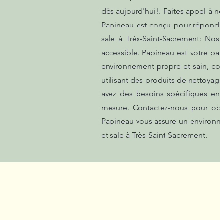
dès aujourd'hui!. Faites appel à 
Papineau est conçu pour répondr
sale à Très-Saint-Sacrement: Nos
accessible. Papineau est votre p
environnement propre et sain, co
utilisant des produits de nettoya
avez des besoins spécifiques e
mesure. Contactez-nous pour obt
Papineau vous assure un environ
et sale à Très-Saint-Sacrement.