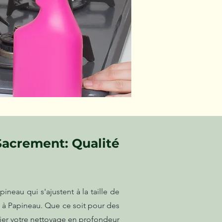
Sacrement: Qualité
neau qui s'ajustent à la taille de
e à Papineau. Que ce soit pour des
ier votre nettoyage en profondeur