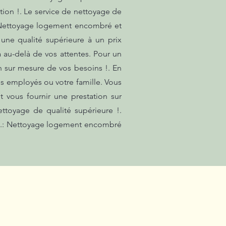
tion !. Le service de nettoyage de
. Nettoyage logement encombré et
 une qualité supérieure à un prix
 au-delà de vos attentes. Pour un
n sur mesure de vos besoins !. En
os employés ou votre famille. Vous
vous fournir une prestation sur
ttoyage de qualité supérieure !.
es.: Nettoyage logement encombré