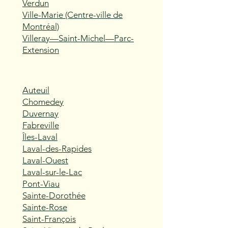
Verdun
Ville-Marie (Centre-ville de
Montréal)
Villeray—Saint-Michel—Parc-
Extension
Auteuil
Chomedey
Duvernay
Fabreville
Îles-Laval
Laval-des-Rapides
Laval-Ouest
Laval-sur-le-Lac
Pont-Viau
Sainte-Dorothée
Sainte-Rose
Saint-François