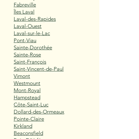
Fabreville
Îles Laval
Laval-des-Rapides
Laval-Ouest
Laval-sur-le-Lac
Pont-Viau
Sainte-Dorothée
Sainte-Rose
Saint-François
Saint-Vincent-de-Paul
Vimont
Westmount
Mont-Royal
Hampstead
Côte-Saint-Luc
Dollard-des-Ormeaux
Pointe-Claire
Kirkland
Beaconsfield