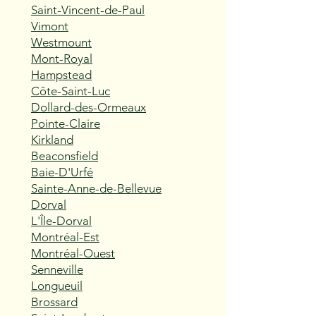
Saint-Vincent-de-Paul
Vimont
Westmount
Mont-Royal
Hampstead
Côte-Saint-Luc
Dollard-des-Ormeaux
Pointe-Claire
Kirkland
Beaconsfield
Baie-D'Urfé
Sainte-Anne-de-Bellevue
Dorval
L'Île-Dorval
Montréal-Est
Montréal-Ouest
Senneville
Longueuil
Brossard