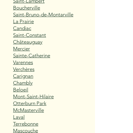
Saint-Lambert
Boucherville
Saint-Bruno-de-Montarville
La Prairie
Candiac
Saint-Constant
Châteauguay
Mercier
Sainte-Catherine
Varennes
Verchères
Carignan
Chambly
Beloeil
Mont-Saint-Hilaire
Otterburn Park
McMasterville
Laval
Terrebonne
Mascouche