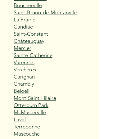
Boucherville
Saint-Bruno-de-Montarville
La Prairie
Candiac
Saint-Constant
Châteauguay
Mercier
Sainte-Catherine
Varennes
Verchères
Carignan
Chambly
Beloeil
Mont-Saint-Hilaire
Otterburn Park
McMasterville
Laval
Terrebonne
Mascouche