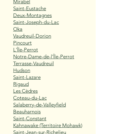
Mirabel
Saint-Eustache
Deux-Montagnes
Saint-Joseph-du-Lac
Oka
Vaudreuil-Dorion
Pincourt
L'Île-Perrot
Notre-Dame-de-l'Île-Perrot
Terrasse-Vaudreuil
Hudson
Saint-Lazare
Rigaud
Les Cèdres
Coteau-du-Lac
Salaberry-de-Valleyfield
Beauharnois
Saint-Constant
Kahnawake (Territoire Mohawk)
Saint-Jean-sur-Richelieu