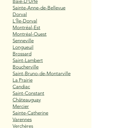
Baie-D'Urfé
Sainte-Anne-de-Bellevue
Dorval
L'Île-Dorval
Montréal-Est
Montréal-Ouest
Senneville
Longueuil
Brossard
Saint-Lambert
Boucherville
Saint-Bruno-de-Montarville
La Prairie
Candiac
Saint-Constant
Châteauguay
Mercier
Sainte-Catherine
Varennes
Verchères