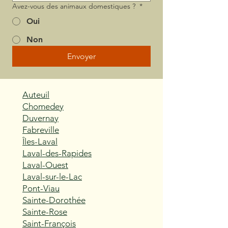
Avez-vous des animaux domestiques ?
*
Oui
Non
Envoyer
Auteuil
Chomedey
Duvernay
Fabreville
Îles-Laval
Laval-des-Rapides
Laval-Ouest
Laval-sur-le-Lac
Pont-Viau
Sainte-Dorothée
Sainte-Rose
Saint-François