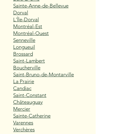
Sainte-Anne-de-Bellevue
Dorval
L'Île-Dorval
Montréal-Est
Montréal-Ouest
Senneville
Longueuil
Brossard
Saint-Lambert
Boucherville
Saint-Bruno-de-Montarville
La Prairie
Candiac
Saint-Constant
Châteauguay
Mercier
Sainte-Catherine
Varennes
Verchères