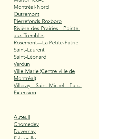
Montréal-Nord
Outremont
Pierrefonds-Roxboro
Rivière-des-Prairies—Pointe-
aux-Trembles
Rosemont—La Petite-Patrie
Saint-Laurent
Saint-Léonard
Verdun
Ville-Marie (Centre-ville de
Montréal)
Villeray—Saint-Michel—Parc-
Extension
Auteuil
Chomedey
Duvernay
Fabreville