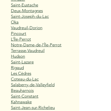
Saint-Eustache
Deux-Montagnes
Saint-Joseph-du-Lac
Oka
Vaudreuil-Dorion
Pincourt
L’Île-Perrot
Notre-Dame-de-l’Île-Perrot
Terrasse-Vaudreuil
Hudson
Saint-Lazare
Rigaud
Les Cèdres
Coteau-du-Lac
Salaberry-de-Valleyfield
Beauharnois
Saint-Constant
Kahnawake
Saint-Jean-sur-Richelieu