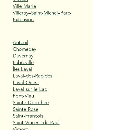
Ville-Marie
Villeray–Saint-Michel–Parc-
Extension
Auteuil
Chomedey
Duvernay
Fabreville
Îles Laval
Laval-des-Rapides
Laval-Ouest
Laval-sur-le-Lac
Pont-Viau
Sainte-Dorothée
Sainte-Rose
Saint-François
Saint-Vincent-de-Paul
Vimont