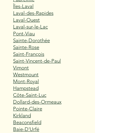
Îles-Laval
Laval-des-Rapides
Laval-Ouest
Laval-sur-le-Lac
Pont-Viau
Sainte-Dorothée
Sainte-Rose
Saint-François
Saint-Vincent-de-Paul
Vimont
Westmount
Mont-Royal
Hampstead
Côte-Saint-Luc
Dollard-des-Ormeaux
Pointe-Claire
Kirkland
Beaconsfield
Baie-D'Urfé