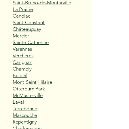
Saint-Bruno-de-Montarville
La Prairie
Candiac
Saint-Constant
Châteauguay
Mercier
Sainte-Catherine
Varennes
Verchères
Carignan
Chambly
Beloeil
Mont-Saint-Hilaire
Otterburn Park
McMasterville
Laval
Terrebonne
Mascouche
Repentigny
Charlemagne