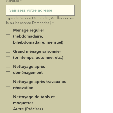
Adresse
*
Type de Service Demandé ( Veuillez cocher
le ou les service Demandés )
*
Ménage régulier
(hebdomadaire,
bihebdomadaire, mensuel)
Grand ménage saisonnier
(printemps, automne, etc.)
Nettoyage après
déménagement
Nettoyage après travaux ou
rénovation
Nettoyage de tapis et
moquettes
Autre (Précisez)