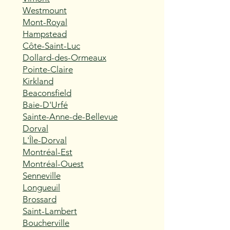
Westmount
Mont-Royal
Hampstead
Côte-Saint-Luc
Dollard-des-Ormeaux
Pointe-Claire
Kirkland
Beaconsfield
Baie-D'Urfé
Sainte-Anne-de-Bellevue
Dorval
L'Île-Dorval
Montréal-Est
Montréal-Ouest
Senneville
Longueuil
Brossard
Saint-Lambert
Boucherville