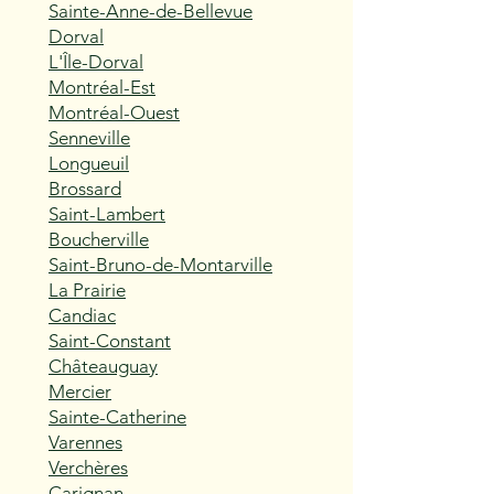
Sainte-Anne-de-Bellevue
Dorval
L'Île-Dorval
Montréal-Est
Montréal-Ouest
Senneville
Longueuil
Brossard
Saint-Lambert
Boucherville
Saint-Bruno-de-Montarville
La Prairie
Candiac
Saint-Constant
Châteauguay
Mercier
Sainte-Catherine
Varennes
Verchères
Carignan