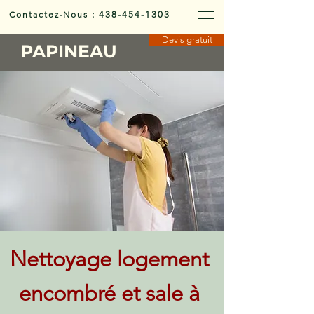
Contactez-Nous
:
438-454-1303
Devis gratuit
PAPINEAU
Nettoyage logement
encombré et sale à