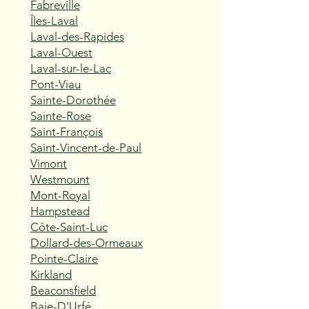
Fabreville
Îles-Laval
Laval-des-Rapides
Laval-Ouest
Laval-sur-le-Lac
Pont-Viau
Sainte-Dorothée
Sainte-Rose
Saint-François
Saint-Vincent-de-Paul
Vimont
Westmount
Mont-Royal
Hampstead
Côte-Saint-Luc
Dollard-des-Ormeaux
Pointe-Claire
Kirkland
Beaconsfield
Baie-D'Urfé