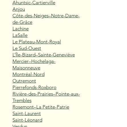
Ahuntsic-Cartierville
Anjou
Côte-des-Neiges–Notre-Dame-
de-Grâce
Lachine
LaSalle
Le Plateau-Mont-Royal
Le Sud-Ouest
L’Île-Bizard–Sainte-Geneviève
Mercier–Hochelaga-
Maisonneuve
Montréal-Nord
Outremont
Pierrefonds-Roxboro
Rivière-des-Prairies–Pointe-aux-
Trembles
Rosemont–La Petite-Patrie
Saint-Laurent
Saint-Léonard
Verdun