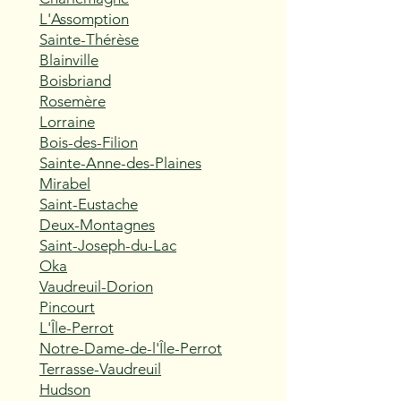
L'Assomption
Sainte-Thérèse
Blainville
Boisbriand
Rosemère
Lorraine
Bois-des-Filion
Sainte-Anne-des-Plaines
Mirabel
Saint-Eustache
Deux-Montagnes
Saint-Joseph-du-Lac
Oka
Vaudreuil-Dorion
Pincourt
L'Île-Perrot
Notre-Dame-de-l'Île-Perrot
Terrasse-Vaudreuil
Hudson