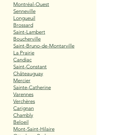
Montréal-Ouest
Senneville
Longueuil
Brossard
Saint-Lambert
Boucherville
Saint-Bruno-de-Montarville
La Prairie
Candiac
Saint-Constant
Châteauguay
Mercier
Sainte-Catherine
Varennes
Verchères
Carignan
Chambly
Beloeil
Mont-Saint-Hilaire