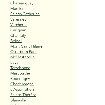
Châteauguay
Mercier
Sainte-Catherine
Varennes
Verchères
Carignan
Chambly
Beloeil
Mont-Saint-Hilaire
Otterburn Park
McMasterville
Laval
Terrebonne
Mascouche
Repentigny
Charlemagne
L'Assomption
Sainte-Thérèse
Blainville