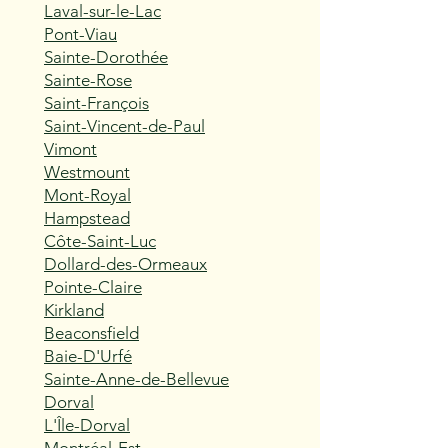
Laval-sur-le-Lac
Pont-Viau
Sainte-Dorothée
Sainte-Rose
Saint-François
Saint-Vincent-de-Paul
Vimont
Westmount
Mont-Royal
Hampstead
Côte-Saint-Luc
Dollard-des-Ormeaux
Pointe-Claire
Kirkland
Beaconsfield
Baie-D'Urfé
Sainte-Anne-de-Bellevue
Dorval
L'Île-Dorval