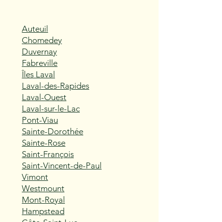
Auteuil
Chomedey
Duvernay
Fabreville
Îles Laval
Laval-des-Rapides
Laval-Ouest
Laval-sur-le-Lac
Pont-Viau
Sainte-Dorothée
Sainte-Rose
Saint-François
Saint-Vincent-de-Paul
Vimont
Westmount
Mont-Royal
Hampstead