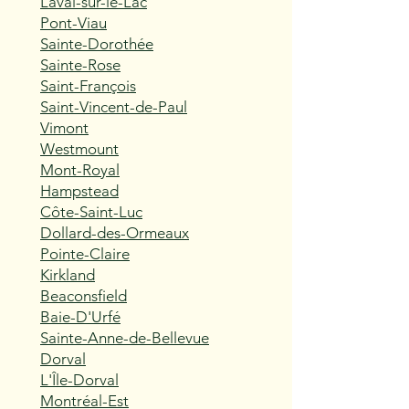
Laval-sur-le-Lac
Pont-Viau
Sainte-Dorothée
Sainte-Rose
Saint-François
Saint-Vincent-de-Paul
Vimont
Westmount
Mont-Royal
Hampstead
Côte-Saint-Luc
Dollard-des-Ormeaux
Pointe-Claire
Kirkland
Beaconsfield
Baie-D'Urfé
Sainte-Anne-de-Bellevue
Dorval
L'Île-Dorval
Montréal-Est