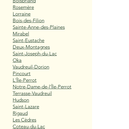
Boisbriand
Rosemère
Lorraine
Bois-des-Filion
Sainte-Anne-des-Plaines
Mirabel
Saint-Eustache
Deux-Montagnes
Saint-Joseph-du-Lac
Oka
Vaudreuil-Dorion
Pincourt
L'Île-Perrot
Notre-Dame-de-l'Île-Perrot
Terrasse-Vaudreuil
Hudson
Saint-Lazare
Rigaud
Les Cèdres
Coteau-du-Lac