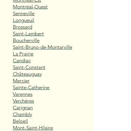
Montréal-Est
Montréal-Ouest
Senneville
Longueuil
Brossard
Saint-Lambert
Boucherville
Saint-Bruno-de-Montarville
La Prairie
Candiac
Saint-Constant
Châteauguay
Mercier
Sainte-Catherine
Varennes
Verchères
Carignan
Chambly
Beloeil
Mont-Saint-Hilaire