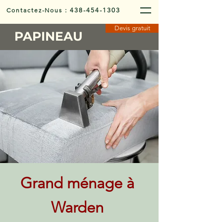
Contactez-Nous
:
438-454-1303
Devis gratuit
PAPINEAU
Grand ménage à
Warden