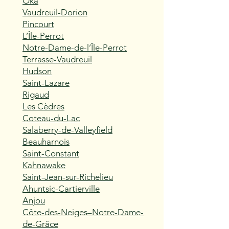
Oka
Vaudreuil-Dorion
Pincourt
L’Île-Perrot
Notre-Dame-de-l’Île-Perrot
Terrasse-Vaudreuil
Hudson
Saint-Lazare
Rigaud
Les Cèdres
Coteau-du-Lac
Salaberry-de-Valleyfield
Beauharnois
Saint-Constant
Kahnawake
Saint-Jean-sur-Richelieu
Ahuntsic-Cartierville
Anjou
Côte-des-Neiges–Notre-Dame-
de-Grâce