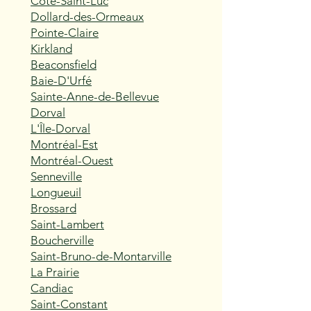
Côte-Saint-Luc
Dollard-des-Ormeaux
Pointe-Claire
Kirkland
Beaconsfield
Baie-D'Urfé
Sainte-Anne-de-Bellevue
Dorval
L'Île-Dorval
Montréal-Est
Montréal-Ouest
Senneville
Longueuil
Brossard
Saint-Lambert
Boucherville
Saint-Bruno-de-Montarville
La Prairie
Candiac
Saint-Constant