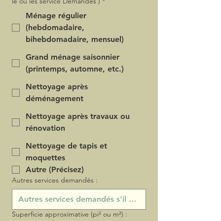
le ou les service Demandés )
*
Ménage régulier
(hebdomadaire,
bihebdomadaire, mensuel)
Grand ménage saisonnier
(printemps, automne, etc.)
Nettoyage après
déménagement
Nettoyage après travaux ou
rénovation
Nettoyage de tapis et
moquettes
Autre (Précisez)
Autres services demandés :
Superficie approximative (pi² ou m²) :