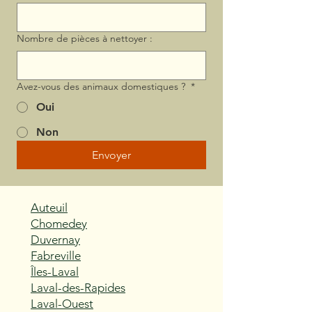
Nombre de pièces à nettoyer :
Avez-vous des animaux domestiques ?
*
Oui
Non
Envoyer
Auteuil
Chomedey
Duvernay
Fabreville
Îles-Laval
Laval-des-Rapides
Laval-Ouest