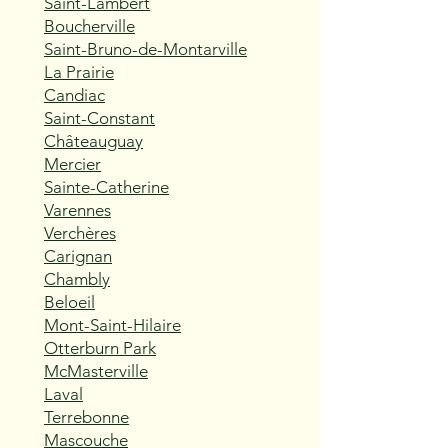
Saint-Lambert
Boucherville
Saint-Bruno-de-Montarville
La Prairie
Candiac
Saint-Constant
Châteauguay
Mercier
Sainte-Catherine
Varennes
Verchères
Carignan
Chambly
Beloeil
Mont-Saint-Hilaire
Otterburn Park
McMasterville
Laval
Terrebonne
Mascouche