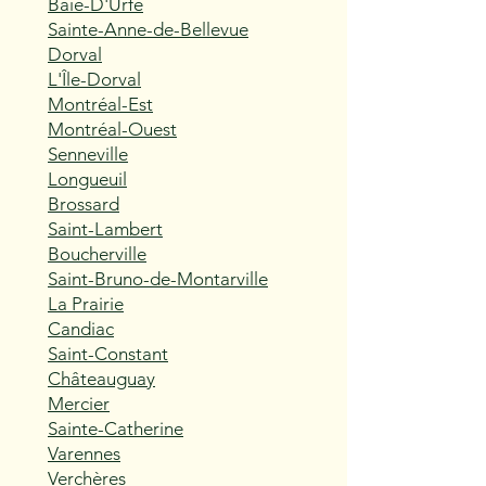
Baie-D'Urfé
Sainte-Anne-de-Bellevue
Dorval
L'Île-Dorval
Montréal-Est
Montréal-Ouest
Senneville
Longueuil
Brossard
Saint-Lambert
Boucherville
Saint-Bruno-de-Montarville
La Prairie
Candiac
Saint-Constant
Châteauguay
Mercier
Sainte-Catherine
Varennes
Verchères