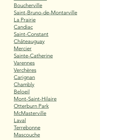
Boucherville
Saint-Bruno-de-Montarville
La Prairie
Candiac
Saint-Constant
Châteauguay
Mercier
Sainte-Catherine
Varennes
Verchères
Carignan
Chambly
Beloeil
Mont-Saint-Hilaire
Otterburn Park
McMasterville
Laval
Terrebonne
Mascouche