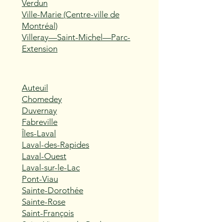
Verdun
Ville-Marie (Centre-ville de
Montréal)
Villeray—Saint-Michel—Parc-
Extension
Auteuil
Chomedey
Duvernay
Fabreville
Îles-Laval
Laval-des-Rapides
Laval-Ouest
Laval-sur-le-Lac
Pont-Viau
Sainte-Dorothée
Sainte-Rose
Saint-François