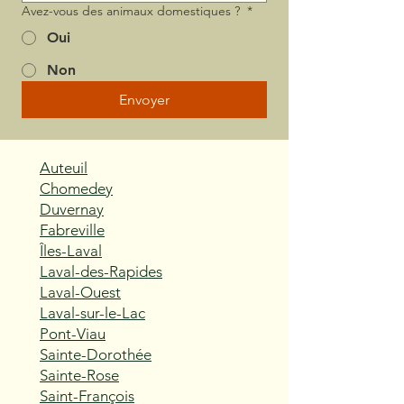
Avez-vous des animaux domestiques ?
*
Oui
Non
Envoyer
Auteuil
Chomedey
Duvernay
Fabreville
Îles-Laval
Laval-des-Rapides
Laval-Ouest
Laval-sur-le-Lac
Pont-Viau
Sainte-Dorothée
Sainte-Rose
Saint-François