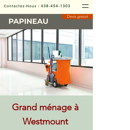
Contactez-Nous
:
438-454-1303
Devis gratuit
PAPINEAU
Grand ménage à
Westmount