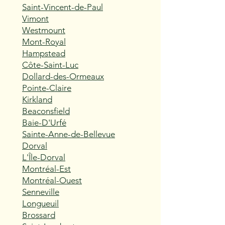
Saint-Vincent-de-Paul
Vimont
Westmount
Mont-Royal
Hampstead
Côte-Saint-Luc
Dollard-des-Ormeaux
Pointe-Claire
Kirkland
Beaconsfield
Baie-D'Urfé
Sainte-Anne-de-Bellevue
Dorval
L'Île-Dorval
Montréal-Est
Montréal-Ouest
Senneville
Longueuil
Brossard