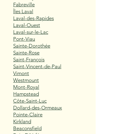
Fabreville
Îles Laval
Laval-des-Rapides
Laval-Ouest
Laval-sur-le-Lac
Pont-Viau
Sainte-Dorothée
Sainte-Rose
Saint-François
Saint-Vincent-de-Paul
Vimont
Westmount
Mont-Royal
Hampstead
Côte-Saint-Luc
Dollard-des-Ormeaux
Pointe-Claire
Kirkland
Beaconsfield