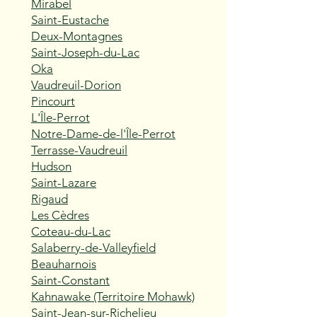
Mirabel
Saint-Eustache
Deux-Montagnes
Saint-Joseph-du-Lac
Oka
Vaudreuil-Dorion
Pincourt
L'Île-Perrot
Notre-Dame-de-l'Île-Perrot
Terrasse-Vaudreuil
Hudson
Saint-Lazare
Rigaud
Les Cèdres
Coteau-du-Lac
Salaberry-de-Valleyfield
Beauharnois
Saint-Constant
Kahnawake (Territoire Mohawk)
Saint-Jean-sur-Richelieu