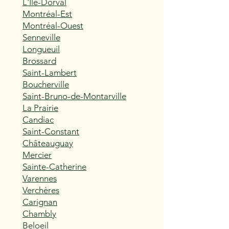
L'Île-Dorval
Montréal-Est
Montréal-Ouest
Senneville
Longueuil
Brossard
Saint-Lambert
Boucherville
Saint-Bruno-de-Montarville
La Prairie
Candiac
Saint-Constant
Châteauguay
Mercier
Sainte-Catherine
Varennes
Verchères
Carignan
Chambly
Beloeil