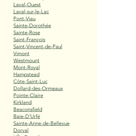
Laval-Ouest
Laval-sur-le-Lac
Pont-Viau
Sainte-Dorothée
Sainte-Rose
Saint-François
Saint-Vincent-de-Paul
Vimont
Westmount
Mont-Royal
Hampstead
Côte-Saint-Luc
Dollard-des-Ormeaux
Pointe-Claire
Kirkland
Beaconsfield
Baie-D'Urfé
Sainte-Anne-de-Bellevue
Dorval