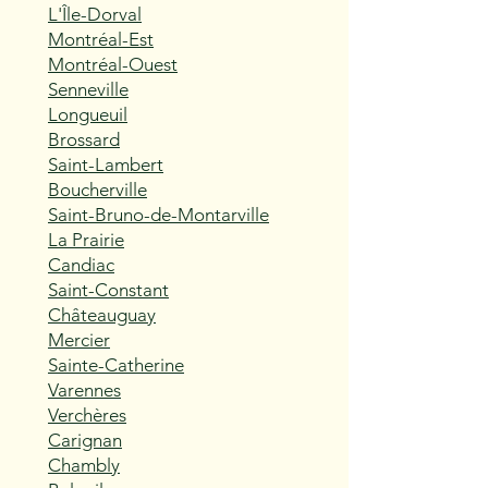
L'Île-Dorval
Montréal-Est
Montréal-Ouest
Senneville
Longueuil
Brossard
Saint-Lambert
Boucherville
Saint-Bruno-de-Montarville
La Prairie
Candiac
Saint-Constant
Châteauguay
Mercier
Sainte-Catherine
Varennes
Verchères
Carignan
Chambly