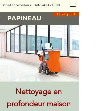
Contactez-Nous
:
438-454-1303
Devis gratuit
PAPINEAU
Nettoyage en
profondeur maison