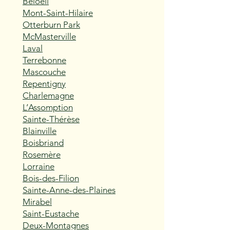
Beloeil
Mont-Saint-Hilaire
Otterburn Park
McMasterville
Laval
Terrebonne
Mascouche
Repentigny
Charlemagne
L’Assomption
Sainte-Thérèse
Blainville
Boisbriand
Rosemère
Lorraine
Bois-des-Filion
Sainte-Anne-des-Plaines
Mirabel
Saint-Eustache
Deux-Montagnes