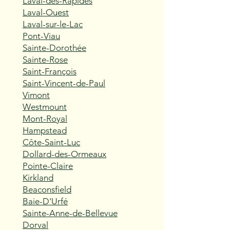
Laval-des-Rapides
Laval-Ouest
Laval-sur-le-Lac
Pont-Viau
Sainte-Dorothée
Sainte-Rose
Saint-François
Saint-Vincent-de-Paul
Vimont
Westmount
Mont-Royal
Hampstead
Côte-Saint-Luc
Dollard-des-Ormeaux
Pointe-Claire
Kirkland
Beaconsfield
Baie-D'Urfé
Sainte-Anne-de-Bellevue
Dorval