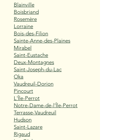
Blainville
Boisbriand
Rosemère
Lorraine
Bois-des-Filion
Sainte-Anne-des-Plaines
Mirabel
Saint-Eustache
Deux-Montagnes
Saint-Joseph-du-Lac
Oka
Vaudreuil-Dorion
Pincourt
L'Île-Perrot
Notre-Dame-de-l'Île-Perrot
Terrasse-Vaudreuil
Hudson
Saint-Lazare
Rigaud