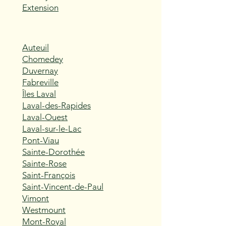
Extension
Auteuil
Chomedey
Duvernay
Fabreville
Îles Laval
Laval-des-Rapides
Laval-Ouest
Laval-sur-le-Lac
Pont-Viau
Sainte-Dorothée
Sainte-Rose
Saint-François
Saint-Vincent-de-Paul
Vimont
Westmount
Mont-Royal