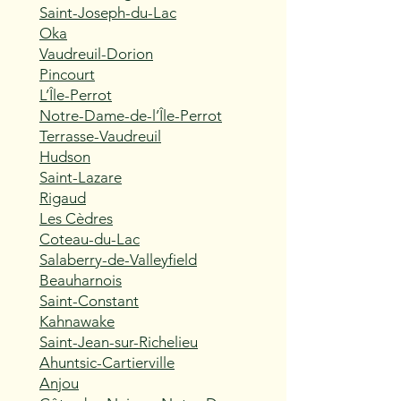
Saint-Joseph-du-Lac
Oka
Vaudreuil-Dorion
Pincourt
L’Île-Perrot
Notre-Dame-de-l’Île-Perrot
Terrasse-Vaudreuil
Hudson
Saint-Lazare
Rigaud
Les Cèdres
Coteau-du-Lac
Salaberry-de-Valleyfield
Beauharnois
Saint-Constant
Kahnawake
Saint-Jean-sur-Richelieu
Ahuntsic-Cartierville
Anjou