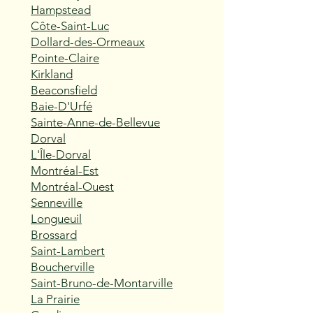
Hampstead
Côte-Saint-Luc
Dollard-des-Ormeaux
Pointe-Claire
Kirkland
Beaconsfield
Baie-D'Urfé
Sainte-Anne-de-Bellevue
Dorval
L'Île-Dorval
Montréal-Est
Montréal-Ouest
Senneville
Longueuil
Brossard
Saint-Lambert
Boucherville
Saint-Bruno-de-Montarville
La Prairie