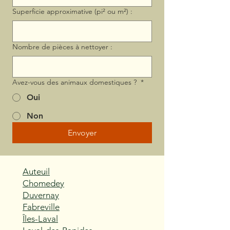
Superficie approximative (pi² ou m²) :
Nombre de pièces à nettoyer :
Avez-vous des animaux domestiques ?
*
Oui
Non
Envoyer
Auteuil
Chomedey
Duvernay
Fabreville
Îles-Laval