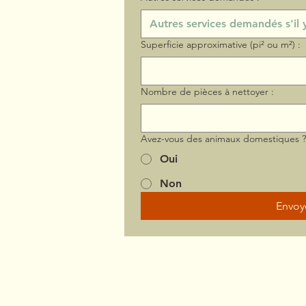
Superficie approximative (pi² ou m²) :
Nombre de pièces à nettoyer :
Avez-vous des animaux domestiques 
Oui
Non
Envoy