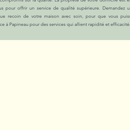
s pour offrir un service de qualité supérieure. Demandez u
ue recoin de votre maison avec soin, pour que vous puiss
ce à Papineau pour des services qui allient rapidité et efficac