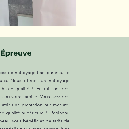
 Épreuve
ces de nettoyage transparents. Le
ues. Nous offrons un nettoyage
aute qualité !. En utilisant des
 ou votre famille. Vous avez des
rnir une prestation sur mesure.
de qualité supérieure !. Papineau
neau, vous bénéficiez de tarifs de
ssentielle pour votre confort. Nos