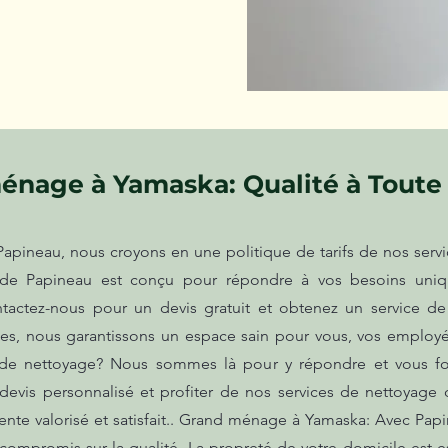
énage à Yamaska: Qualité à Toute
ineau, nous croyons en une politique de tarifs de nos servi
de Papineau est conçu pour répondre à vos besoins uniq
tactez-nous pour un devis gratuit et obtenez un service de h
es, nous garantissons un espace sain pour vous, vos employés
 de nettoyage? Nous sommes là pour y répondre et vous fou
evis personnalisé et profiter de nos services de nettoyage 
sente valorisé et satisfait.. Grand ménage à Yamaska: Avec Papi
compromis sur la qualité. La propreté de votre domicile est e