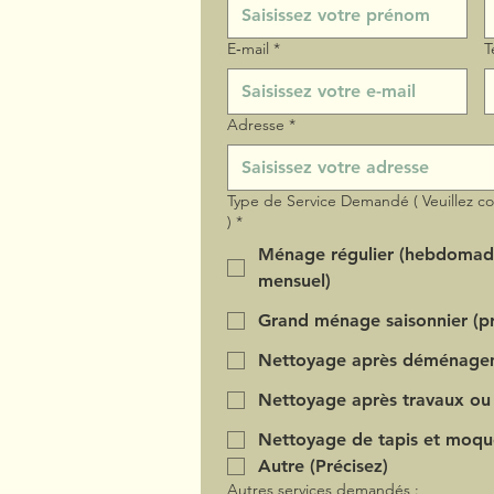
E‑mail
*
T
Adresse
*
Type de Service Demandé ( Veuillez c
)
*
Ménage régulier (hebdomad
mensuel)
Grand ménage saisonnier (pr
Nettoyage après déménage
Nettoyage après travaux ou
Nettoyage de tapis et moqu
Autre (Précisez)
Autres services demandés :