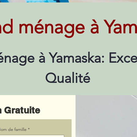
nd ménage à Yam
nage à Yamaska: Exce
Qualité
 Gratuite
om de famille
*