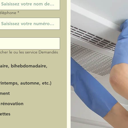
éléphone
*
ocher le ou les service Demandés
aire, bihebdomadaire,
intemps, automne, etc.)
ment
 rénovation
ettes