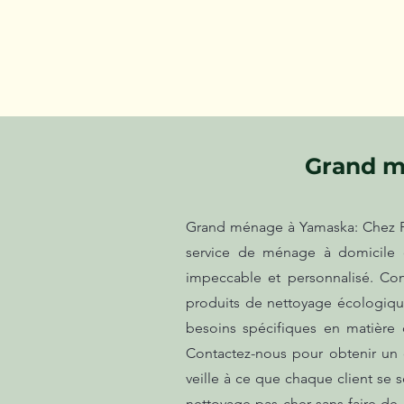
Grand m
Grand ménage à Yamaska: Chez Pap
service de ménage à domicile 
impeccable et personnalisé. Con
produits de nettoyage écologiqu
besoins spécifiques en matière
Contactez-nous pour obtenir un d
veille à ce que chaque client se 
nettoyage pas cher sans faire de 