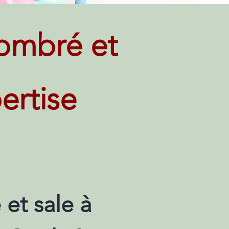
ombré et
ertise
et sale à