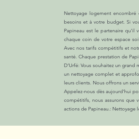
Nettoyage logement encombré et 
besoins et à votre budget. Si vo
Papineau est le partenaire qu'il
chaque coin de votre espace soit
Avec nos tarifs compétitifs et no
santé. Chaque prestation de Pap
D’Urfé: Vous souhaitez un grand m
un nettoyage complet et approfon
leurs clients. Nous offrons un ser
Appelez-nous dès aujourd'hui pour
compétitifs, nous assurons que vos
actions de Papineau.: Nettoyage 