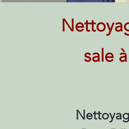
Nettoya
sale à
Nettoyag