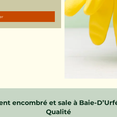
er
nt encombré et sale à Baie-D’Ur
Qualité