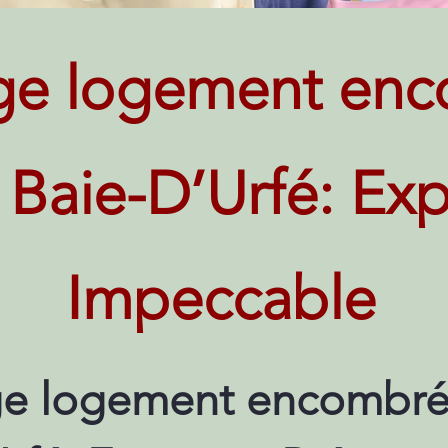
ge logement enc
 Baie-D’Urfé: Exp
Impeccable
e logement encombré 