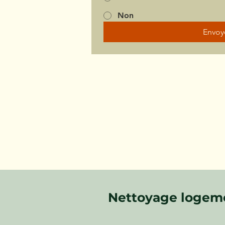
Non
Envoy
Nettoyage logeme