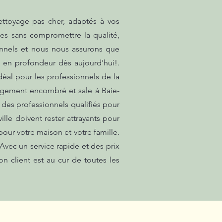
ettoyage pas cher, adaptés à vos
les sans compromettre la qualité,
ionnels et nous nous assurons que
e en profondeur dès aujourd'hui!.
déal pour les professionnels de la
ogement encombré et sale à Baie-
 des professionnels qualifiés pour
le doivent rester attrayants pour
pour votre maison et votre famille.
Avec un service rapide et des prix
on client est au cur de toutes les