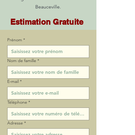
Beauceville.
Estimation Gratuite
Prénom
*
Nom de famille
*
E‑mail
*
Téléphone
*
Adresse
*