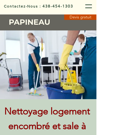
Contactez-Nous
:
438-454-1303
Devis gratuit
PAPINEAU
Nettoyage logement
encombré et sale à