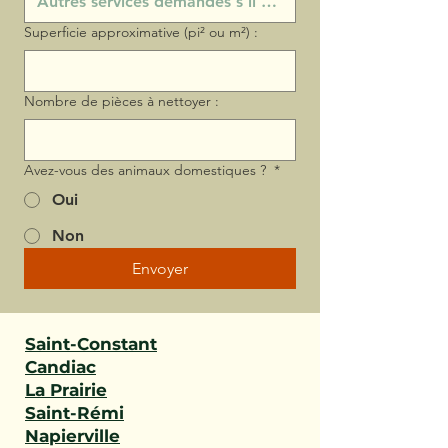
Superficie approximative (pi² ou m²) :
Nombre de pièces à nettoyer :
Avez-vous des animaux domestiques ?
*
Oui
Non
Envoyer
Saint-Constant
Candiac
La Prairie
Saint-Rémi
Napierville