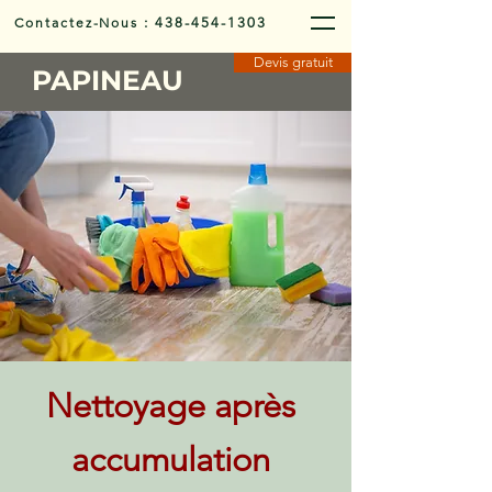
Contactez-Nous
:
438-454-1303
Devis gratuit
PAPINEAU
Nettoyage après
accumulation