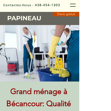
Contactez-Nous
:
438-454-1303
Devis gratuit
PAPINEAU
Grand ménage à
Bécancour: Qualité