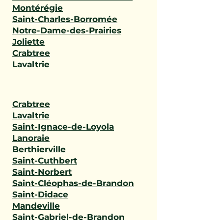
Montérégie
Saint-Charles-Borromée
Notre-Dame-des-Prairies
Joliette
Crabtree
Lavaltrie
Crabtree
Lavaltrie
Saint-Ignace-de-Loyola
Lanoraie
Berthierville
Saint-Cuthbert
Saint-Norbert
Saint-Cléophas-de-Brandon
Saint-Didace
Mandeville
Saint-Gabriel-de-Brandon