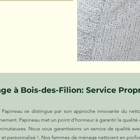
e à Bois-des-Filion: Service Propr
 Papineau se distingue par son approche innovante du nettoya
nement. Papineau met un point d'honneur à garantir la qualité
t minutieuses. Nous vous garantissons un service de qualité ave
t et personnalisé !. Nos femmes de ménage nettoient en profond