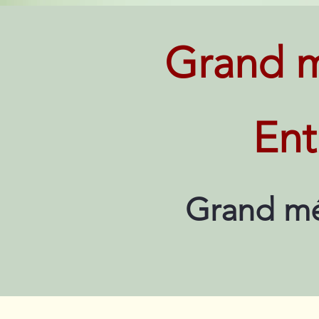
Grand m
Ent
Grand mé