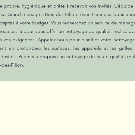
ine propre, hygiénique et prête à recevoir vos invités. L'équip
.. Grand ménage à Bois-des-Filion: Avec Papineau, vous bénéfi
 adaptés à votre budget. Vous recherchez un service de ménage
neau est là pour vous offrir un nettoyage de qualité, réalisé 
 à vos exigences. Appelez-nous pour planifier votre nettoyag
en profondeur les surfaces, les appareils et les grilles, 
s invités. Papineau propose un nettoyage de haute qualité, réa
-des-Filion.