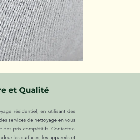
e et Qualité
ge résidentiel, en utilisant des
 des services de nettoyage en vous
c des prix compétitifs. Contactez-
eur les surfaces, les appareils et