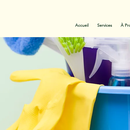
:
438-454-1303
Contactez-Nous
Accueil
Services
À Pr