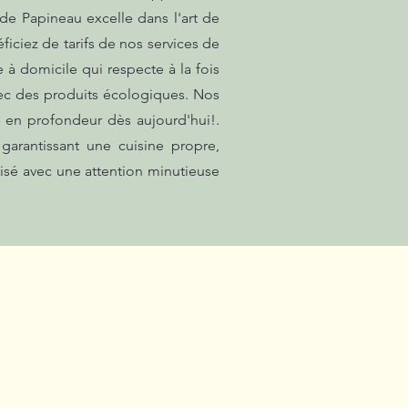
e de Papineau excelle dans l'art de
ciez de tarifs de nos services de
 à domicile qui respecte à la fois
avec des produits écologiques. Nos
e en profondeur dès aujourd'hui!.
garantissant une cuisine propre,
lisé avec une attention minutieuse