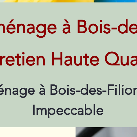
énage à Bois-des
retien Haute Qua
nage à Bois-des-Filion
Impeccable