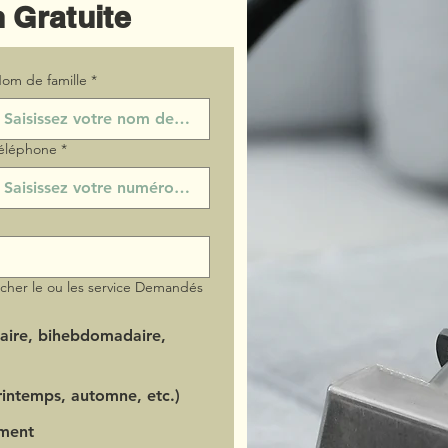
 Gratuite
om de famille
*
éléphone
*
ocher le ou les service Demandés
aire, bihebdomadaire,
intemps, automne, etc.)
ment